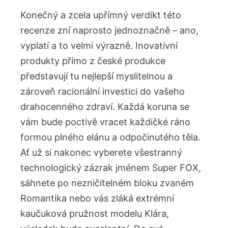
Konečný a zcela upřímný verdikt této
recenze zní naprosto jednoznačně – ano,
vyplatí a to velmi výrazně. Inovativní
produkty přímo z české produkce
představují tu nejlepší myslitelnou a
zároveň racionální investici do vašeho
drahocenného zdraví. Každá koruna se
vám bude poctivě vracet každičké ráno
formou plného elánu a odpočinutého těla.
Ať už si nakonec vyberete všestranný
technologický zázrak jménem Super FOX,
sáhnete po nezničitelném bloku zvaném
Romantika nebo vás zláká extrémní
kaučuková pružnost modelu Klára,