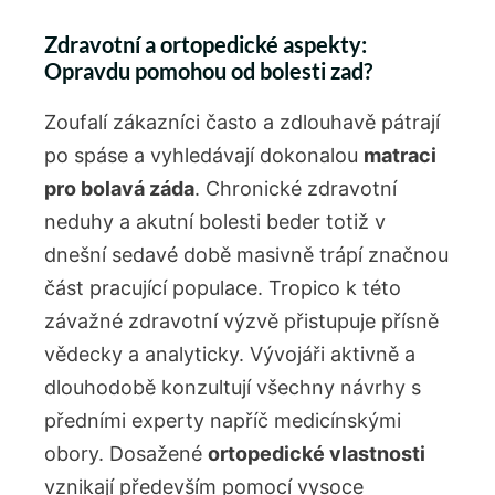
Zdravotní a ortopedické aspekty:
Opravdu pomohou od bolesti zad?
Zoufalí zákazníci často a zdlouhavě pátrají
po spáse a vyhledávají dokonalou
matraci
pro bolavá záda
. Chronické zdravotní
neduhy a akutní bolesti beder totiž v
dnešní sedavé době masivně trápí značnou
část pracující populace. Tropico k této
závažné zdravotní výzvě přistupuje přísně
vědecky a analyticky. Vývojáři aktivně a
dlouhodobě konzultují všechny návrhy s
předními experty napříč medicínskými
obory. Dosažené
ortopedické vlastnosti
vznikají především pomocí vysoce