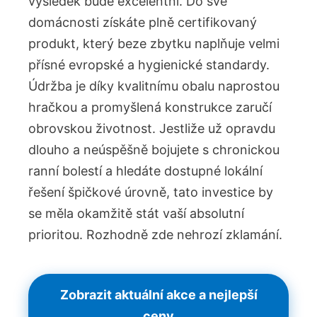
výsledek bude excelentní. Do své
domácnosti získáte plně certifikovaný
produkt, který beze zbytku naplňuje velmi
přísné evropské a hygienické standardy.
Údržba je díky kvalitnímu obalu naprostou
hračkou a promyšlená konstrukce zaručí
obrovskou životnost. Jestliže už opravdu
dlouho a neúspěšně bojujete s chronickou
ranní bolestí a hledáte dostupné lokální
řešení špičkové úrovně, tato investice by
se měla okamžitě stát vaší absolutní
prioritou. Rozhodně zde nehrozí zklamání.
Zobrazit aktuální akce a nejlepší
ceny