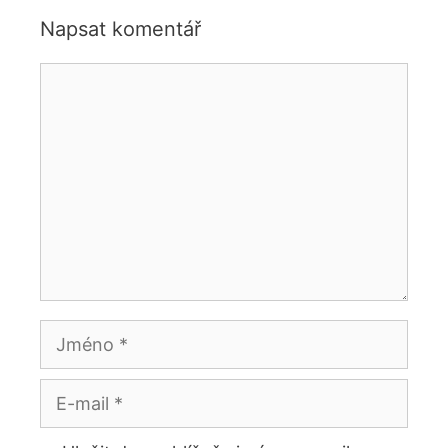
Napsat komentář
Komentář
Jméno
E-
mail