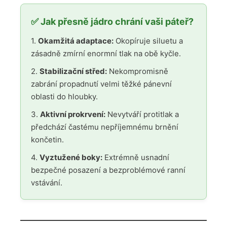
✅ Jak přesně jádro chrání vaši páteř?
1.
Okamžitá adaptace:
Okopíruje siluetu a
zásadně zmírní enormní tlak na obě kyčle.
2.
Stabilizační střed:
Nekompromisně
zabrání propadnutí velmi těžké pánevní
oblasti do hloubky.
3.
Aktivní prokrvení:
Nevytváří protitlak a
předchází častému nepříjemnému brnění
končetin.
4.
Vyztužené boky:
Extrémně usnadní
bezpečné posazení a bezproblémové ranní
vstávání.