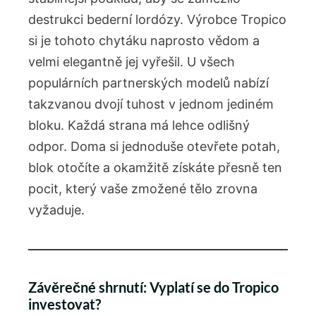
destrukci bederní lordózy. Výrobce Tropico
si je tohoto chytáku naprosto vědom a
velmi elegantně jej vyřešil. U všech
populárních partnerských modelů nabízí
takzvanou dvojí tuhost v jednom jediném
bloku. Každá strana má lehce odlišný
odpor. Doma si jednoduše otevřete potah,
blok otočíte a okamžitě získáte přesně ten
pocit, který vaše zmožené tělo zrovna
vyžaduje.
Závěrečné shrnutí: Vyplatí se do Tropico
investovat?