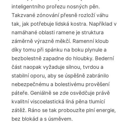
inteligentního prořezu nosných pěn.
Takzvané zónování přesně rozloží váhu
tak, jak potřebuje lidská kostra. Například v
namáhané oblasti ramene je struktura
záměrně výrazně měkčí. Ramenní kloub
díky tomu při spánku na boku plynule a
bezbolestně zapadne do hloubky. Bederní
část naopak vyžaduje silnou, tvrdou a
stabilní oporu, aby se úspěšně zabránilo
nebezpečnému a bolestivému prověšení
páteře. Geniálně se zde osvědčuje právě
kvalitní viscoelastická líná pěna tlumící
zátěž. Ráno se tak probouzíte plní energie,
bez blokád a s úsměvem.