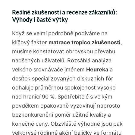
Reálné zkušenosti a recenze zákazníků:
Výhody i časté výtky
Když se velmi podrobně podíváme na
klíčový faktor
matrace tropico zkušenosti
,
musíme konstatovat obrovskou převahu
nadšených uživatelů. Rozsáhlá analýza
velkého srovnávače jménem
Heureka
a
desítek specializovaných diskuzních fór
odhaluje průměrnou spokojenost vysoko
nad hranicí 90 %. Spotřebitelé s velkým
povděkem opakovaně vyzdvihují naprosto
bezkonkurenční poměr užitné kvality a
konečné ceny. Obzvláště výhodné jsou pak
velkorysé rodinné akční balíčky ve formátu