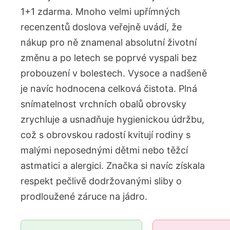
1+1 zdarma. Mnoho velmi upřímných
recenzentů doslova veřejně uvádí, že
nákup pro ně znamenal absolutní životní
změnu a po letech se poprvé vyspali bez
probouzení v bolestech. Vysoce a nadšeně
je navíc hodnocena celková čistota. Plná
snímatelnost vrchních obalů obrovsky
zrychluje a usnadňuje hygienickou údržbu,
což s obrovskou radostí kvitují rodiny s
malými neposednými dětmi nebo těžcí
astmatici a alergici. Značka si navíc získala
respekt pečlivě dodržovanými sliby o
prodloužené záruce na jádro.