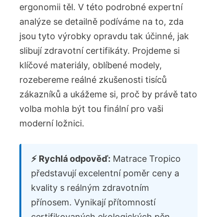
ergonomii těl. V této podrobné expertní
analýze se detailně podíváme na to, zda
jsou tyto výrobky opravdu tak účinné, jak
slibují zdravotní certifikáty. Projdeme si
klíčové materiály, oblíbené modely,
rozebereme reálné zkušenosti tisíců
zákazníků a ukážeme si, proč by právě tato
volba mohla být tou finální pro vaši
moderní ložnici.
⚡ Rychlá odpověď:
Matrace Tropico
představují excelentní poměr ceny a
kvality s reálným zdravotním
přínosem. Vynikají přítomností
certifikovaných ekologických pěn,