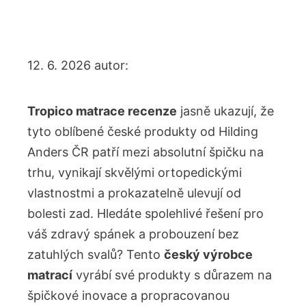
12. 6. 2026
autor:
Tropico matrace recenze
jasně ukazují, že
tyto oblíbené české produkty od Hilding
Anders ČR patří mezi absolutní špičku na
trhu, vynikají skvělými ortopedickými
vlastnostmi a prokazatelně ulevují od
bolesti zad. Hledáte spolehlivé řešení pro
váš zdravý spánek a probouzení bez
zatuhlých svalů? Tento
český výrobce
matrací
vyrábí své produkty s důrazem na
špičkové inovace a propracovanou