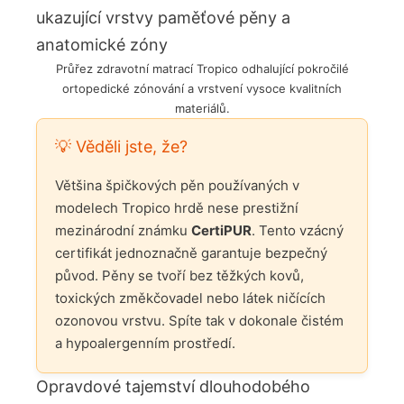
Průřez zdravotní matrací Tropico odhalující pokročilé
ortopedické zónování a vrstvení vysoce kvalitních
materiálů.
💡 Věděli jste, že?
Většina špičkových pěn používaných v
modelech Tropico hrdě nese prestižní
mezinárodní známku
CertiPUR
. Tento vzácný
certifikát jednoznačně garantuje bezpečný
původ. Pěny se tvoří bez těžkých kovů,
toxických změkčovadel nebo látek ničících
ozonovou vrstvu. Spíte tak v dokonale čistém
a hypoalergenním prostředí.
Opravdové tajemství dlouhodobého