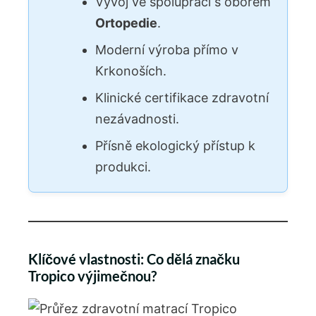
Vývoj ve spolupráci s oborem
Ortopedie
.
Moderní výroba přímo v
Krkonoších.
Klinické certifikace zdravotní
nezávadnosti.
Přísně ekologický přístup k
produkci.
Klíčové vlastnosti: Co dělá značku
Tropico výjimečnou?