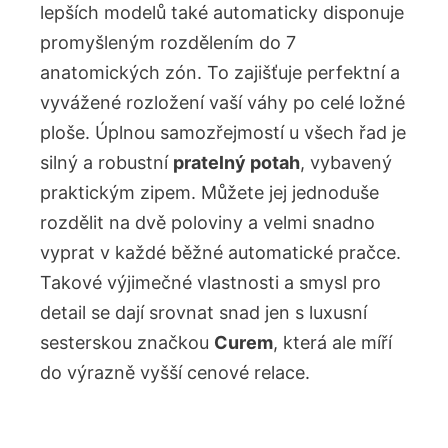
lepších modelů také automaticky disponuje
promyšleným rozdělením do 7
anatomických zón. To zajišťuje perfektní a
vyvážené rozložení vaší váhy po celé ložné
ploše. Úplnou samozřejmostí u všech řad je
silný a robustní
pratelný potah
, vybavený
praktickým zipem. Můžete jej jednoduše
rozdělit na dvě poloviny a velmi snadno
vyprat v každé běžné automatické pračce.
Takové výjimečné vlastnosti a smysl pro
detail se dají srovnat snad jen s luxusní
sesterskou značkou
Curem
, která ale míří
do výrazně vyšší cenové relace.