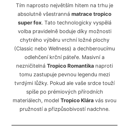
Tím naprosto největším hitem na trhu je
absolutně všestranná
matrace tropico
super fox
. Tato technologicky vyspělá
volba pravidelně boduje díky možnosti
chytrého výběru vrchní ložné plochy
(Classic nebo Wellness) a dechberoucímu
odlehčení krční páteře. Masivní a
nezničitelná
Tropico Romantika
naproti
tomu zastupuje pevnou legendu mezi
tvrdými lůžky. Pokud ale vaše srdce touží
spíše po prémiových přírodních
materiálech, model
Tropico Klára
vás svou
pružností a přizpůsobivostí nadchne.