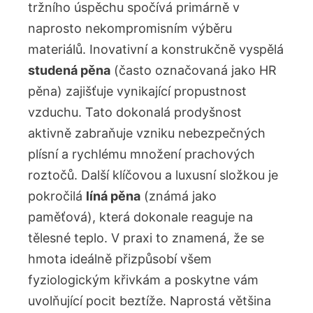
tržního úspěchu spočívá primárně v
naprosto nekompromisním výběru
materiálů. Inovativní a konstrukčně vyspělá
studená pěna
(často označovaná jako HR
pěna) zajišťuje vynikající propustnost
vzduchu. Tato dokonalá prodyšnost
aktivně zabraňuje vzniku nebezpečných
plísní a rychlému množení prachových
roztočů. Další klíčovou a luxusní složkou je
pokročilá
líná pěna
(známá jako
paměťová), která dokonale reaguje na
tělesné teplo. V praxi to znamená, že se
hmota ideálně přizpůsobí všem
fyziologickým křivkám a poskytne vám
uvolňující pocit beztíže. Naprostá většina