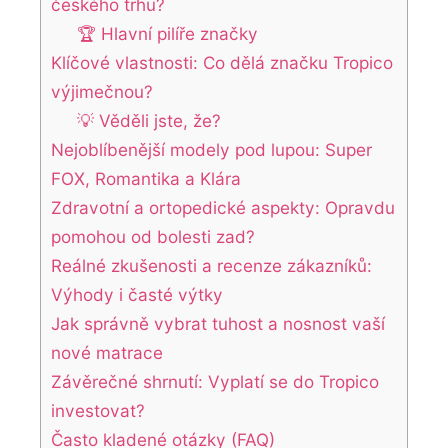
českého trhu?
🏆 Hlavní pilíře značky
Klíčové vlastnosti: Co dělá značku Tropico
výjimečnou?
💡 Věděli jste, že?
Nejoblíbenější modely pod lupou: Super
FOX, Romantika a Klára
Zdravotní a ortopedické aspekty: Opravdu
pomohou od bolesti zad?
Reálné zkušenosti a recenze zákazníků:
Výhody i časté výtky
Jak správně vybrat tuhost a nosnost vaší
nové matrace
Závěrečné shrnutí: Vyplatí se do Tropico
investovat?
Často kladené otázky (FAQ)