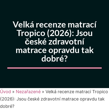
Velká recenze matrací
Tropico (2026): Jsou
české zdravotní
matrace opravdu tak
dobré?
Úvod
»
Nezařazené
»
Velká recenze matrací Tropico
(2026): Jsou české zdravotní matrace opravdu tak
dobré?