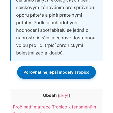
špičkovým zónováním pro správnou
oporu páteře a plně pratelnými
potahy. Podle dlouhodobých
hodnocení spotřebitelů se jedná o
naprosto ideální a cenově dostupnou
volbu pro lidi trpící chronickými
bolestmi zad a kloubů.
Porovnat nejlepší modely Tropico
Obsah
[
skrýt
]
Proč patří matrace Tropico k fenoménům