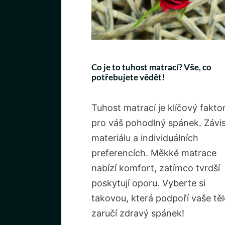
Co je to tuhost matrací? Vše, co
potřebujete vědět!
Tuhost matrací je klíčový fakto
pro váš pohodlný spánek. Závis
materiálu a individuálních
preferencích. Měkké matrace
nabízí komfort, zatímco tvrdší
poskytují oporu. Vyberte si
takovou, která podpoří vaše těl
zaručí zdravý spánek!