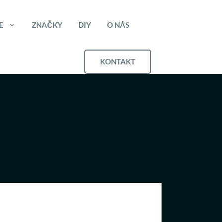
E
ZNAČKY
DIY
O NÁS
KONTAKT