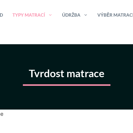
D
TYPY MATRACÍ
ÚDRŽBA
VÝBĚR MATRAC
Tvrdost matrace
ce