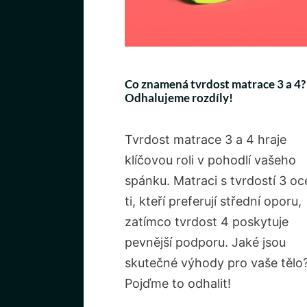
Co znamená tvrdost matrace 3 a 4?
Odhalujeme rozdíly!
Tvrdost matrace 3 a 4 hraje
klíčovou roli v pohodlí vašeho
spánku. Matraci s tvrdostí 3 oc
ti, kteří preferují střední oporu,
zatímco tvrdost 4 poskytuje
pevnější podporu. Jaké jsou
skutečné výhody pro vaše tělo
Pojďme to odhalit!