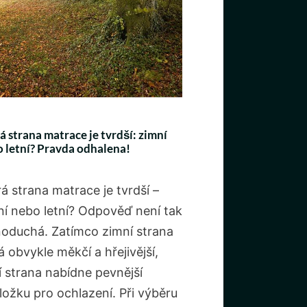
á strana matrace je tvrdší: zimní
 letní? Pravda odhalena!
á strana matrace je tvrdší –
ní nebo letní? Odpověď není tak
noduchá. Zatímco zimní strana
 obvykle měkčí a hřejivější,
í strana nabídne pevnější
ložku pro ochlazení. Při výběru