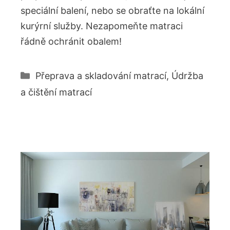
speciální balení, nebo se obraťte na lokální
kurýrní služby. Nezapomeňte matraci
řádně ochránit obalem!
Rubriky
Přeprava a skladování matrací
,
Údržba
a čištění matrací