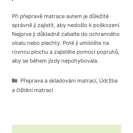
Při přepravě matrace autem je důležité
správně ji zajistit, aby nedošlo k poškození.
Nejprve ji důkladně zabalte do ochranného
obalu nebo plachty. Poté ji umístěte na
rovnou plochu a zajistěte pomocí popruhů,
aby se během jízdy nepohybovala.
Rubriky
Přeprava a skladování matrací
,
Údržba
a čištění matrací