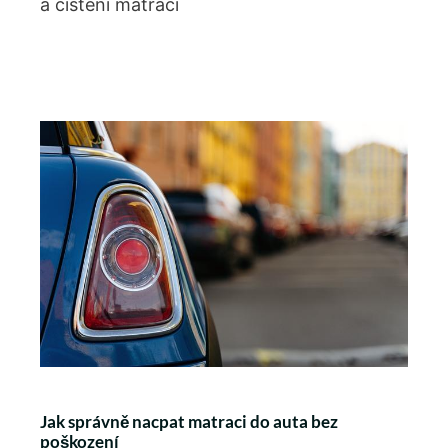
a čištění matrací
Jak správně nacpat matraci do auta bez
poškození