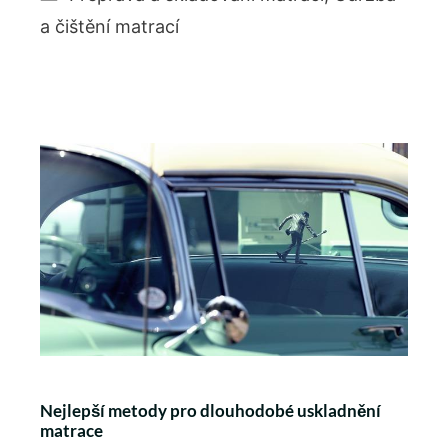
a čištění matrací
Nejlepší metody pro dlouhodobé uskladnění
matrace