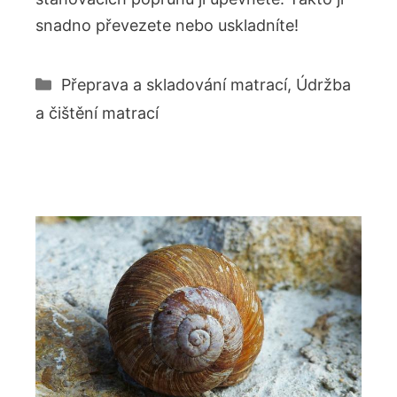
snadno převezete nebo uskladníte!
Rubriky
Přeprava a skladování matrací
,
Údržba
a čištění matrací