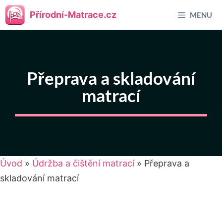
Přeskočit
Přírodní-Matrace.cz
MENU
na
obsah
Přeprava a skladování
matrací
Úvod
»
Údržba a čištění matrací
»
Přeprava a
skladování matrací