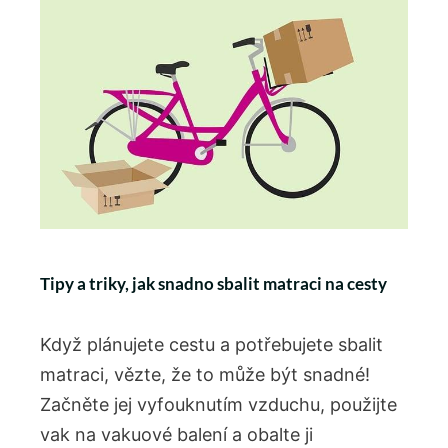
Tipy a triky, jak snadno sbalit matraci na cesty
Když plánujete cestu a potřebujete sbalit
matraci, vězte, že to může být snadné!
Začněte jej vyfouknutím vzduchu, použijte
vak na vakuové balení a obalte ji