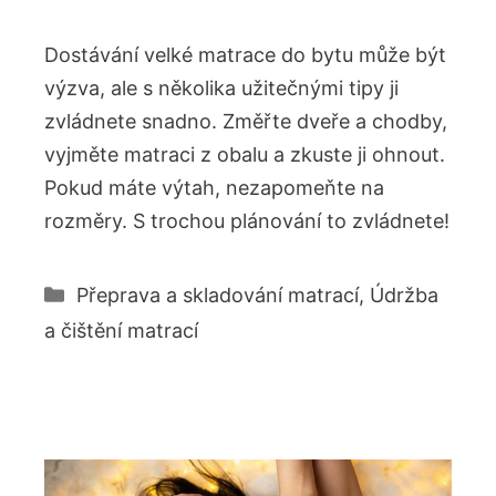
Dostávání velké matrace do bytu může být
výzva, ale s několika užitečnými tipy ji
zvládnete snadno. Změřte dveře a chodby,
vyjměte matraci z obalu a zkuste ji ohnout.
Pokud máte výtah, nezapomeňte na
rozměry. S trochou plánování to zvládnete!
Rubriky
Přeprava a skladování matrací
,
Údržba
a čištění matrací