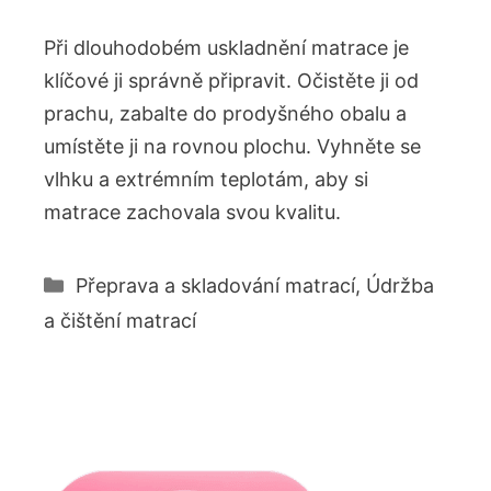
Při dlouhodobém uskladnění matrace je
klíčové ji správně připravit. Očistěte ji od
prachu, zabalte do prodyšného obalu a
umístěte ji na rovnou plochu. Vyhněte se
vlhku a extrémním teplotám, aby si
matrace zachovala svou kvalitu.
Rubriky
Přeprava a skladování matrací
,
Údržba
a čištění matrací