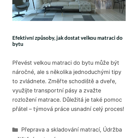
Efektivní způsoby, jak dostat velkou matraci do
bytu
Převést velkou matraci do bytu může být
náročné, ale s několika jednoduchými tipy
to zvládnete. Změřte schodiště a dveře,
využijte transportní pásy a zvažte
rozložení matrace. Důležitá je také pomoc
přátel – týmová práce usnadní celý proces!
Rubriky
Přeprava a skladování matrací
,
Údržba