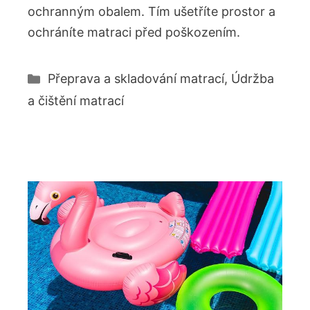
ochranným obalem. Tím ušetříte prostor a
ochráníte matraci před poškozením.
Rubriky
Přeprava a skladování matrací
,
Údržba
a čištění matrací