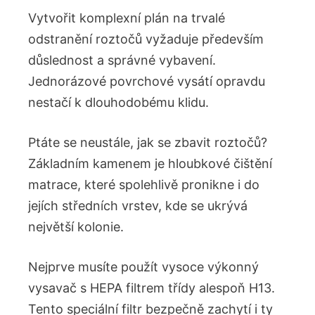
Vytvořit komplexní plán na trvalé
odstranění roztočů vyžaduje především
důslednost a správné vybavení.
Jednorázové povrchové vysátí opravdu
nestačí k dlouhodobému klidu.
Ptáte se neustále, jak se zbavit roztočů?
Základním kamenem je hloubkové čištění
matrace, které spolehlivě pronikne i do
jejích středních vrstev, kde se ukrývá
největší kolonie.
Nejprve musíte použít vysoce výkonný
vysavač s HEPA filtrem třídy alespoň H13.
Tento speciální filtr bezpečně zachytí i ty