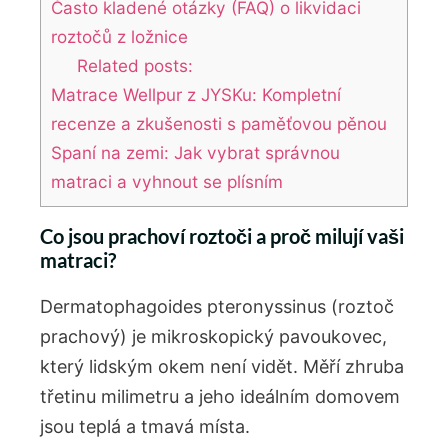
Často kladené otázky (FAQ) o likvidaci
roztočů z ložnice
Related posts:
Matrace Wellpur z JYSKu: Kompletní
recenze a zkušenosti s paměťovou pěnou
Spaní na zemi: Jak vybrat správnou
matraci a vyhnout se plísním
Co jsou prachoví roztoči a proč milují vaši
matraci?
Dermatophagoides pteronyssinus (roztoč
prachový) je mikroskopický pavoukovec,
který lidským okem není vidět. Měří zhruba
třetinu milimetru a jeho ideálním domovem
jsou teplá a tmavá místa.