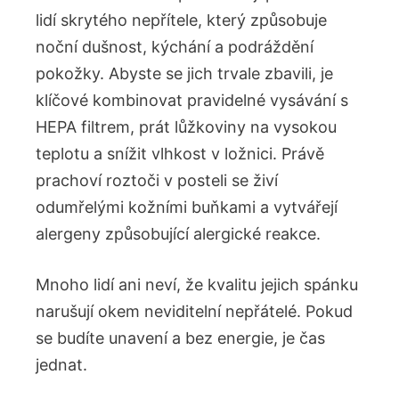
lidí skrytého nepřítele, který způsobuje
noční dušnost, kýchání a podráždění
pokožky. Abyste se jich trvale zbavili, je
klíčové kombinovat pravidelné vysávání s
HEPA filtrem, prát lůžkoviny na vysokou
teplotu a snížit vlhkost v ložnici. Právě
prachoví roztoči v posteli se živí
odumřelými kožními buňkami a vytvářejí
alergeny způsobující alergické reakce.
Mnoho lidí ani neví, že kvalitu jejich spánku
narušují okem neviditelní nepřátelé. Pokud
se budíte unavení a bez energie, je čas
jednat.