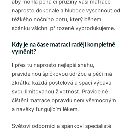
aby mohla pěna či pružiny vaší matrace
naprosto dokonale a hluboce vyschnout od
těžkého nočního potu, který během
spánku všichni přirozeně vyprodukujeme.
Kdy je na čase matraci raději kompletně
vyměnit?
I přes tu naprosto nejlepší snahu,
pravidelnou špičkovou údržbu a péči má
zkrátka každá postelová a spací výbava
svou limitovanou životnost. Pravidelné
čištění matrace opravdu není všemocným
a navěky fungujícím lékem.
Světoví odborníci a spánkoví specialisté