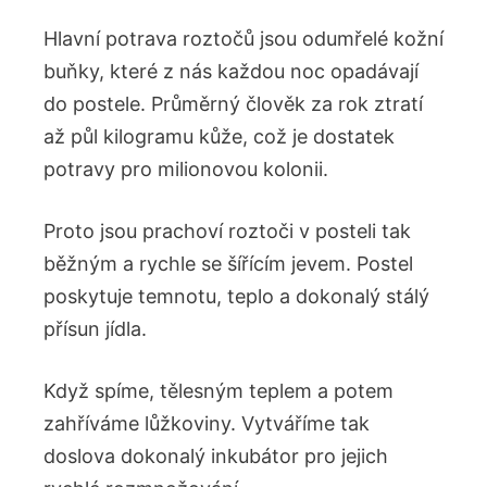
Hlavní potrava roztočů jsou odumřelé kožní
buňky, které z nás každou noc opadávají
do postele. Průměrný člověk za rok ztratí
až půl kilogramu kůže, což je dostatek
potravy pro milionovou kolonii.
Proto jsou prachoví roztoči v posteli tak
běžným a rychle se šířícím jevem. Postel
poskytuje temnotu, teplo a dokonalý stálý
přísun jídla.
Když spíme, tělesným teplem a potem
zahříváme lůžkoviny. Vytváříme tak
doslova dokonalý inkubátor pro jejich