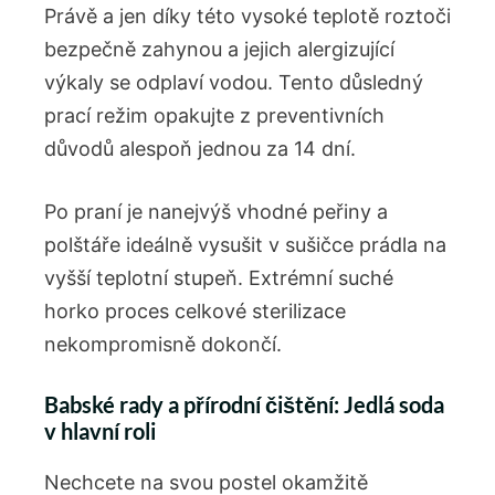
Právě a jen díky této vysoké teplotě roztoči
bezpečně zahynou a jejich alergizující
výkaly se odplaví vodou. Tento důsledný
prací režim opakujte z preventivních
důvodů alespoň jednou za 14 dní.
Po praní je nanejvýš vhodné peřiny a
polštáře ideálně vysušit v sušičce prádla na
vyšší teplotní stupeň. Extrémní suché
horko proces celkové sterilizace
nekompromisně dokončí.
Babské rady a přírodní čištění: Jedlá soda
v hlavní roli
Nechcete na svou postel okamžitě