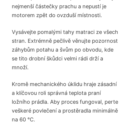
nejmenší částečky prachu a nepustí je
motorem zpět do ovzduší místnosti.
Vysávejte pomalými tahy matraci ze všech
stran. Extrémně pečlivě věnujte pozornost
záhybům potahu a švům po obvodu, kde
se tito drobní škůdci velmi rádi drží a
množí.
Kromě mechanického úklidu hraje zásadní
a klíčovou roli správná teplota praní
ložního prádla. Aby proces fungoval, perte
veškeré povlečení a prostěradla minimálně
na 60 °C.