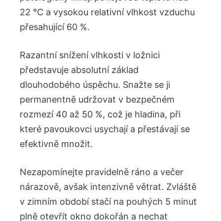
22 °C a vysokou relativní vlhkost vzduchu
přesahující 60 %.
Razantní snížení vlhkosti v ložnici
představuje absolutní základ
dlouhodobého úspěchu. Snažte se ji
permanentně udržovat v bezpečném
rozmezí 40 až 50 %, což je hladina, při
které pavoukovci usychají a přestávají se
efektivně množit.
Nezapomínejte pravidelně ráno a večer
nárazově, avšak intenzivně větrat. Zvláště
v zimním období stačí na pouhých 5 minut
plně otevřít okno dokořán a nechat