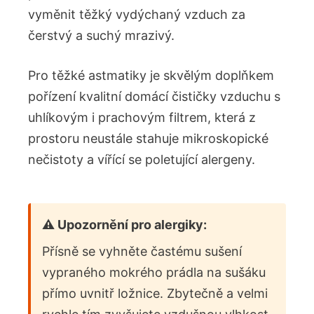
vyměnit těžký vydýchaný vzduch za
čerstvý a suchý mrazivý.
Pro těžké astmatiky je skvělým doplňkem
pořízení kvalitní domácí čističky vzduchu s
uhlíkovým i prachovým filtrem, která z
prostoru neustále stahuje mikroskopické
nečistoty a vířící se poletující alergeny.
⚠️ Upozornění pro alergiky:
Přísně se vyhněte častému sušení
vypraného mokrého prádla na sušáku
přímo uvnitř ložnice. Zbytečně a velmi