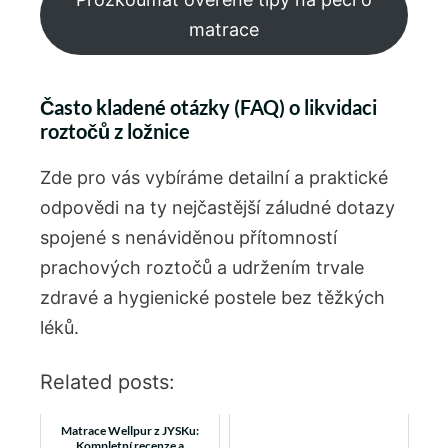
matrace
Často kladené otázky (FAQ) o likvidaci
roztočů z ložnice
Zde pro vás vybíráme detailní a praktické
odpovědi na ty nejčastější záludné dotazy
spojené s nenáviděnou přítomností
prachových roztočů a udržením trvale
zdravé a hygienické postele bez těžkých
léků.
Related posts:
Matrace Wellpur z JYSKu:
Kompletní recenze a