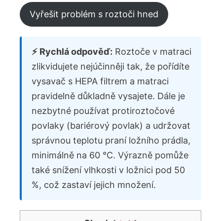
Vyřešit problém s roztoči hned
⚡ Rychlá odpověď:
Roztoče v matraci
zlikvidujete nejúčinněji tak, že pořídíte
vysavač s HEPA filtrem a matraci
pravidelně důkladně vysajete. Dále je
nezbytné používat protiroztočové
povlaky (bariérový povlak) a udržovat
správnou teplotu praní ložního prádla,
minimálně na 60 °C. Výrazně pomůže
také snížení vlhkosti v ložnici pod 50
%, což zastaví jejich množení.