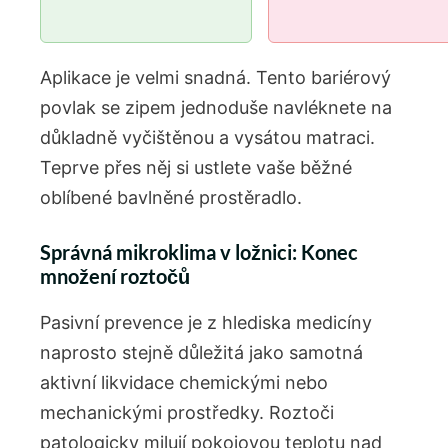
Aplikace je velmi snadná. Tento bariérový
povlak se zipem jednoduše navléknete na
důkladně vyčištěnou a vysátou matraci.
Teprve přes něj si ustlete vaše běžné
oblíbené bavlněné prostěradlo.
Správná mikroklima v ložnici: Konec
množení roztočů
Pasivní prevence je z hlediska medicíny
naprosto stejně důležitá jako samotná
aktivní likvidace chemickými nebo
mechanickými prostředky. Roztoči
patologicky milují pokojovou teplotu nad