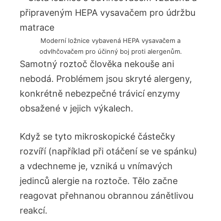
Moderní ložnice vybavená HEPA vysavačem a
odvlhčovačem pro účinný boj proti alergenům.
Samotný roztoč člověka nekouše ani
nebodá. Problémem jsou skryté alergeny,
konkrétně nebezpečné trávicí enzymy
obsažené v jejich výkalech.
Když se tyto mikroskopické částečky
rozvíří (například při otáčení se ve spánku)
a vdechneme je, vzniká u vnímavých
jedinců alergie na roztoče. Tělo začne
reagovat přehnanou obrannou zánětlivou
reakcí.