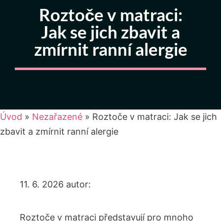
Roztoče v matraci:
Jak se jich zbavit a
zmírnit ranní alergie
Úvod
»
Nezařazené
»
Roztoče v matraci: Jak se jich
zbavit a zmírnit ranní alergie
11. 6. 2026
autor:
Roztoče v matraci představují pro mnoho