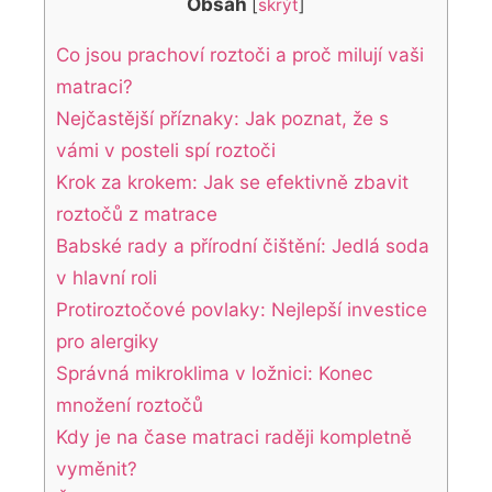
Obsah
[
skrýt
]
Co jsou prachoví roztoči a proč milují vaši
matraci?
Nejčastější příznaky: Jak poznat, že s
vámi v posteli spí roztoči
Krok za krokem: Jak se efektivně zbavit
roztočů z matrace
Babské rady a přírodní čištění: Jedlá soda
v hlavní roli
Protiroztočové povlaky: Nejlepší investice
pro alergiky
Správná mikroklima v ložnici: Konec
množení roztočů
Kdy je na čase matraci raději kompletně
vyměnit?