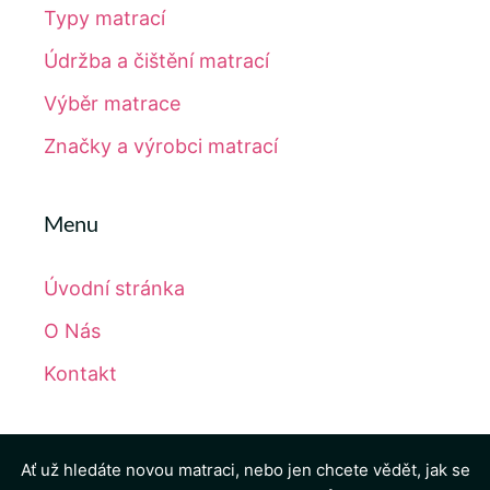
Typy matrací
Údržba a čištění matrací
Výběr matrace
Značky a výrobci matrací
Menu
Úvodní stránka
O Nás
Kontakt
Ať už hledáte novou matraci, nebo jen chcete vědět, jak se