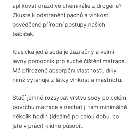
aplikovat dráždivé chemikálie z drogerie?
Zkuste k odstranění pachů a vlhkosti
osvědčené přírodní postupy našich
babiček.
Klasická jedlá soda je zázračný a velmi
levný pomocník pro suché čištění matrace.
Má přirozené absorpční vlastnosti, díky
nimž vytahuje z látky vlhkost a mastnotu.
Stačí jemně rozsypat vrstvu sody po celém
povrchu matrace a nechat ji tam minimálně
několik hodin (ideálně po celou dobu, co
jste v práci) klidně působit.