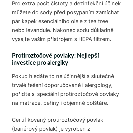
Pro extra pocit čistoty a dezinfekční účinek
můžete do sody před posypáním zamíchat
pár kapek esenciálního oleje z tea tree
nebo levandule. Nakonec sodu důkladně
vysajte vaším přístrojem s HEPA filtrem.
Protiroztočové povlaky: Nejlepší
investice pro alergiky
Pokud hledáte to nejúčinnější a skutečně
trvalé řešení doporučované i alergology,
pořiďte si speciální protiroztočové povlaky
na matrace, peřiny i objemné polštáře.
Certifikovaný protiroztočový povlak
(bariérový povlak) je vyroben z