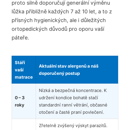
proto silně doporučují generální výměnu
lůžka přibližně každých 7 až 10 let, a to z
přísných hygienických, ale i důležitých
ortopedických důvodů pro oporu vaší
páteře.
Stáří
Aktuální stav alergenů a náš
vaší
doporučený postup
matrace
Nízká a bezpečná koncentrace. K
0 – 3
udržení kondice bohatě stačí
roky
standardní ranní větrání, občasné
otočení a časté praní povlečení.
Zřetelně zvýšený výskyt parazitů.