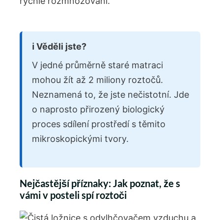
rychlé rozmnožování.
ℹ️ Věděli jste?
V jedné průměrně staré matraci
mohou žít až 2 miliony roztočů.
Neznamená to, že jste nečistotní. Jde
o naprosto přirozený biologický
proces sdílení prostředí s těmito
mikroskopickými tvory.
Nejčastější příznaky: Jak poznat, že s
vámi v posteli spí roztoči