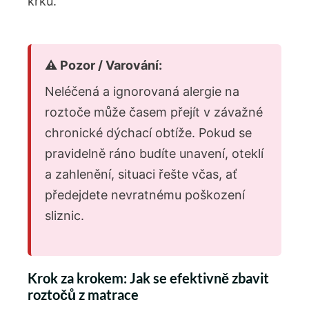
krku.
⚠️ Pozor / Varování:
Neléčená a ignorovaná alergie na
roztoče může časem přejít v závažné
chronické dýchací obtíže. Pokud se
pravidelně ráno budíte unavení, oteklí
a zahlenění, situaci řešte včas, ať
předejdete nevratnému poškození
sliznic.
Krok za krokem: Jak se efektivně zbavit
roztočů z matrace