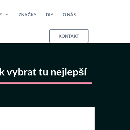
E
ZNAČKY
DIY
O NÁS
KONTAKT
k vybrat tu nejlepší