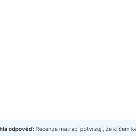
hlá odpověď:
Recenze matrací potvrzují, že klíčem k