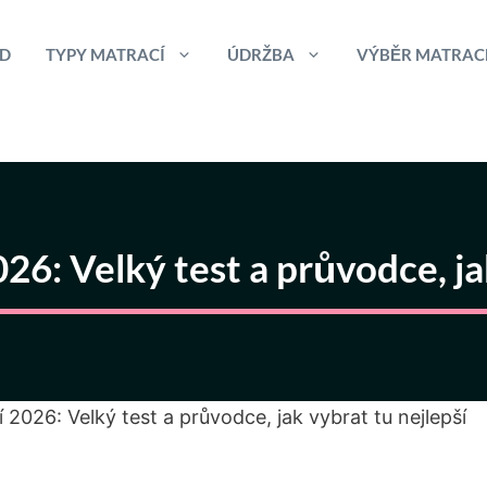
D
TYPY MATRACÍ
ÚDRŽBA
VÝBĚR MATRAC
6: Velký test a průvodce, ja
2026: Velký test a průvodce, jak vybrat tu nejlepší