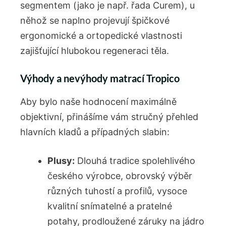
segmentem (jako je např. řada Curem), u
něhož se naplno projevují špičkové
ergonomické a ortopedické vlastnosti
zajišťující hlubokou regeneraci těla.
Výhody a nevýhody matrací Tropico
Aby bylo naše hodnocení maximálně
objektivní, přinášíme vám stručný přehled
hlavních kladů a případných slabin:
Plusy:
Dlouhá tradice spolehlivého
českého výrobce, obrovský výběr
různých tuhostí a profilů, vysoce
kvalitní snímatelné a pratelné
potahy, prodloužené záruky na jádro