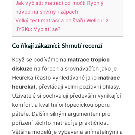
Jak vyčistit matraci od moči: Rychlý
návod na skvrny i zápach
Velký test matrací a polštářů Wellpur z
JYSKu: Vyplatí se?
Co říkají zákazníci: Shrnutí recenzí
Když se podíváme na
matrace tropico
diskuze
na fórech a srovnávačích jako je
Heureka (často vyhledávané jako
matrace
heureka
), převládají velmi pozitivní ohlasy.
Uživatelé si pochvalují především vynikající
komfort a kvalitní ortopedickou oporu
páteře. Dalším silným argumentem pro
pořízení těchto matrací je praktičnost.
Většina modelů je vybavena snímatelnými a