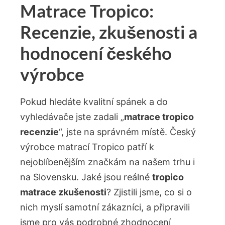
Matrace Tropico:
Recenzie, zkušenosti a
hodnocení českého
výrobce
Pokud hledáte kvalitní spánek a do
vyhledávače jste zadali „
matrace tropico
recenzie
“, jste na správném místě. Český
výrobce matrací Tropico patří k
nejoblíbenějším značkám na našem trhu i
na Slovensku. Jaké jsou reálné
tropico
matrace zkušenosti
? Zjistili jsme, co si o
nich myslí samotní zákazníci, a připravili
jsme pro vás podrobné zhodnocení