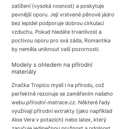
zatížení (vysoká nosnost) a poskytuje
pevnější oporu. Její vrstvené pěnové jádro
bez lepidel podporuje dobrou cirkulaci
vzduchu. Pokud hledáte trvanlivost a
poctivou oporu pro svá záda, Romantika
by neměla uniknout vaší pozornosti.
Modely s ohledem na přírodní
materiály
Značka Tropico myslí i na přírodu, což
perfektně rezonuje se zaměřením našeho
webu
přírodní-matrace.cz
. Některé řady
využívají přírodní extrakty (jako například
Aloe Vera v potazích) nebo latex, který
zaručuje jedinečnou pružnost a odolnost.