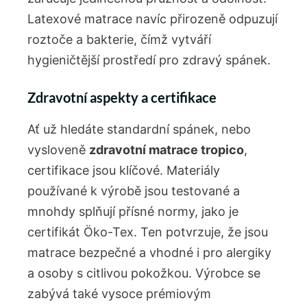
Latexové matrace navíc přirozeně odpuzují
roztoče a bakterie, čímž vytváří
hygieničtější prostředí pro zdravý spánek.
Zdravotní aspekty a certifikace
Ať už hledáte standardní spánek, nebo
vysloveně
zdravotní matrace tropico
,
certifikace jsou klíčové. Materiály
používané k výrobě jsou testované a
mnohdy splňují přísné normy, jako je
certifikát Öko-Tex. Ten potvrzuje, že jsou
matrace bezpečné a vhodné i pro alergiky
a osoby s citlivou pokožkou. Výrobce se
zabývá také vysoce prémiovým