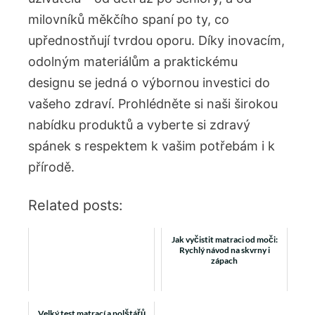
milovníků měkčího spaní po ty, co
upřednostňují tvrdou oporu. Díky inovacím,
odolným materiálům a praktickému
designu se jedná o výbornou investici do
vašeho zdraví. Prohlédněte si naši širokou
nabídku produktů a vyberte si zdravý
spánek s respektem k vašim potřebám i k
přírodě.
Related posts:
Jak vyčistit matraci od moči:
Rychlý návod na skvrny i
zápach
Velký test matrací a polštářů