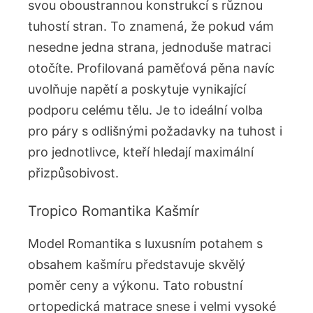
svou oboustrannou konstrukcí s různou
tuhostí stran. To znamená, že pokud vám
nesedne jedna strana, jednoduše matraci
otočíte. Profilovaná paměťová pěna navíc
uvolňuje napětí a poskytuje vynikající
podporu celému tělu. Je to ideální volba
pro páry s odlišnými požadavky na tuhost i
pro jednotlivce, kteří hledají maximální
přizpůsobivost.
Tropico Romantika Kašmír
Model Romantika s luxusním potahem s
obsahem kašmíru představuje skvělý
poměr ceny a výkonu. Tato robustní
ortopedická matrace snese i velmi vysoké