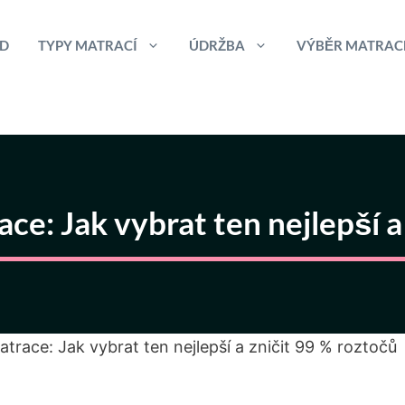
D
TYPY MATRACÍ
ÚDRŽBA
VÝBĚR MATRAC
ace: Jak vybrat ten nejlepší 
matrace: Jak vybrat ten nejlepší a zničit 99 % roztočů