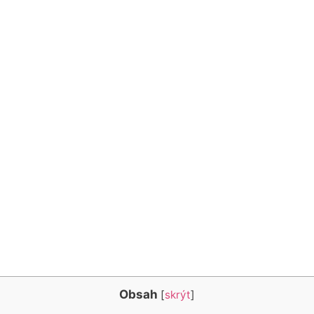
Obsah
[
skrýt
]