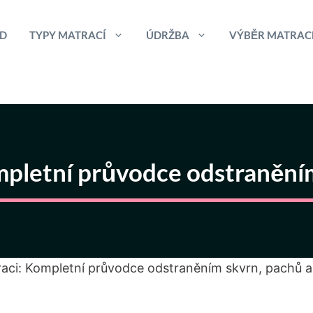
D
TYPY MATRACÍ
ÚDRŽBA
VÝBĚR MATRAC
ompletní průvodce odstranění
traci: Kompletní průvodce odstraněním skvrn, pachů a