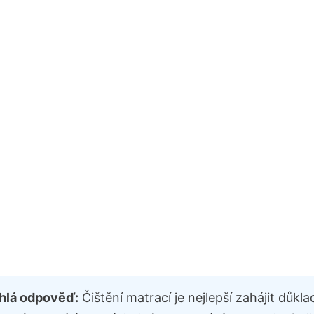
hlá odpověď:
Čištění matrací je nejlepší zahájit důkl