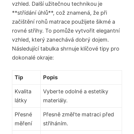
vzhled. Další užitečnou technikou je
**střídání úhlů**, což znamená, že při
začištění rohů matrace použijete šikmé a
rovné střihy. To pomůže vytvořit elegantní
vzhled, který zanechává dobrý dojem.
Následující tabulka shrnuje klíčové tipy pro
dokonalé okraje:
Tip
Popis
Kvalita
Vyberte odolné a estetiky
látky
materiály.
Přesné
Přesně změřte matraci před
měření
střiháním.