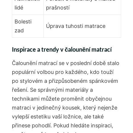
lidé
prašností
Bolesti
Úprava tuhosti matrace
zad
Inspirace a trendy v čalounění matrací
Čalounění matrací se v poslední době stalo
populární volbou pro každého, kdo touží
po stylovém a přizpůsobeném spánkovém
řešení. Se správnými materiály a
technikami můžete proměnit obyčejnou
matraci v jedinečný kousek, který nejenže
vylepší estetiku vaší ložnice, ale také
přinese pohodlí. Pokud hledáte inspiraci,