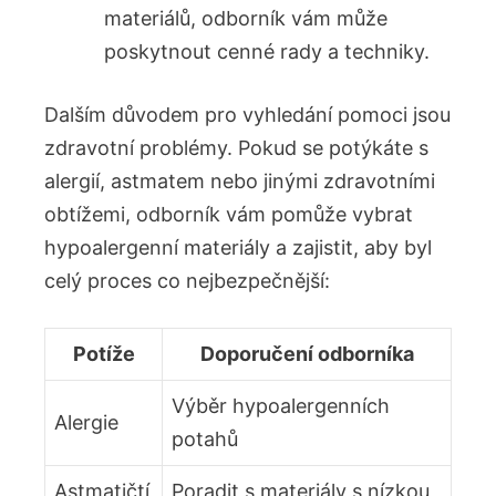
materiálů, odborník vám může
poskytnout cenné rady a techniky.
Dalším důvodem pro vyhledání pomoci jsou
zdravotní problémy. Pokud se potýkáte s
alergií, astmatem nebo jinými zdravotními
obtížemi, odborník vám pomůže vybrat
hypoalergenní materiály a zajistit, aby byl
celý proces co nejbezpečnější:
Potíže
Doporučení odborníka
Výběr hypoalergenních
Alergie
potahů
Astmatičtí
Poradit s materiály s nízkou