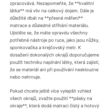
zpracovává. Nezapomeňte, že **kvalitní
látka** má vliv na celkový dojem. Dále je
důležité dbát na **přesné měření**
matrace a důsledné stříhání materiálu.
Ujistěte se, že máte opravdu všechny
potřebné nástroje po ruce, jako jsou nůžky,
sponkovačka a krejčovský metr. K
dosažení dokonalých okrajů doporučujeme
použít techniku napínání látky, která zajistí,
že se materiál ani při používání nesklouzne
nebo nehrnuje.
Pokud chcete ještě více vylepšit vzhled
všech okrajů, zvažte použití **pásky na
okraje**, která dodá matraci čistý a hotový