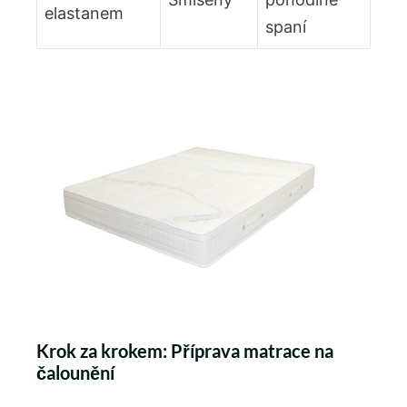
elastanem
spaní
Krok za krokem: Příprava matrace na
čalounění