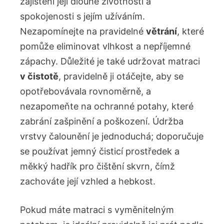
zajištění její dlouhé životnosti a
spokojenosti s jejím užíváním.
Nezapomínejte na pravidelné
větrání
, které
pomůže eliminovat vlhkost a nepříjemné
zápachy. Důležité je také udržovat matraci
v čistotě
, pravidelně ji otáčejte, aby se
opotřebovávala rovnoměrně, a
nezapomeňte na ochranné potahy, které
zabrání zašpinění a poškození. Údržba
vrstvy čalounění je jednoduchá; doporučuje
se používat jemný čisticí prostředek a
měkký hadřík pro čištění skvrn, čímž
zachováte její vzhled a hebkost.
Pokud máte matraci s vyměnitelným