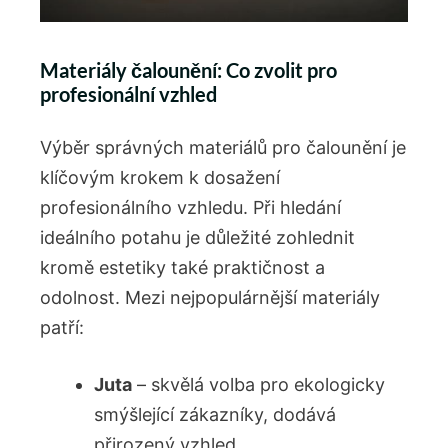
Materiály čalounění: Co zvolit pro
profesionální vzhled
Výběr správných materiálů pro čalounění je
klíčovým krokem k dosažení
profesionálního vzhledu. Při hledání
ideálního potahu je důležité zohlednit
kromě estetiky také praktičnost a
odolnost. Mezi nejpopulárnější materiály
patří:
Juta
– skvělá volba pro ekologicky
smýšlející zákazníky, dodává
přirozený vzhled.