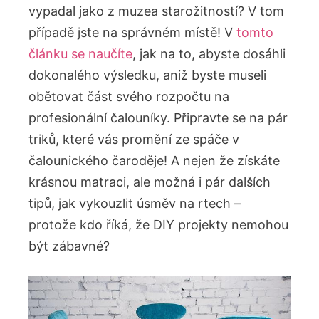
vypadal jako z muzea starožitností? V tom
případě jste na správném místě! V
tomto
článku se naučíte
, jak na to, abyste dosáhli
dokonalého výsledku, aniž byste museli
obětovat část svého rozpočtu na
profesionální čalouníky. Připravte se na pár
triků, které vás promění ze spáče v
čalounického čaroděje! A nejen že získáte
krásnou matraci, ale možná i pár dalších
tipů, jak vykouzlit úsměv na rtech –
protože kdo říká, že DIY projekty nemohou
být zábavné?