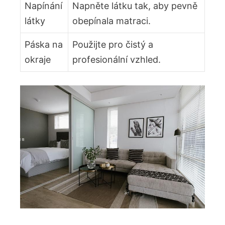
Napínání
Napněte látku tak, aby pevně
látky
obepínala matraci.
Páska na
Použijte pro čistý a
okraje
profesionální vzhled.