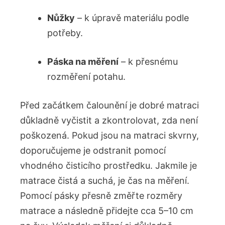
Nůžky
– k úpravě materiálu podle
potřeby.
Páska na měření
– k přesnému
rozměření potahu.
Před začátkem čalounění je dobré matraci
důkladně vyčistit a zkontrolovat, zda není
poškozená. Pokud jsou na matraci skvrny,
doporučujeme je odstranit pomocí
vhodného čisticího prostředku. Jakmile je
matrace čistá a suchá, je čas na měření.
Pomocí pásky přesně změřte rozměry
matrace a následně přidejte cca 5–10 cm