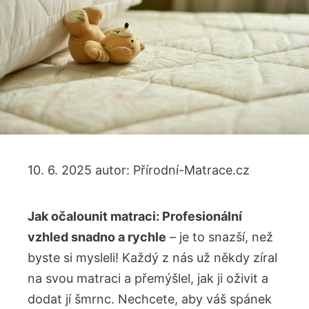
10. 6. 2025
autor:
Přírodní-Matrace.cz
Jak očalounit matraci: Profesionální
vzhled snadno a rychle
– je to snazší, než
byste si mysleli! Každý z nás už někdy zíral
na svou matraci a přemýšlel, jak ji oživit a
dodat jí šmrnc. Nechcete, aby váš spánek