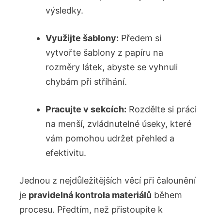
výsledky.
Využijte šablony:
Předem si
vytvořte šablony z papíru na
rozměry látek, abyste se vyhnuli
chybám při stříhání.
Pracujte v sekcích:
Rozdělte si práci
na menší, zvládnutelné úseky, které
vám pomohou udržet přehled a
efektivitu.
Jednou z nejdůležitějších věcí při čalounění
je
pravidelná kontrola materiálů
během
procesu. Předtím, než přistoupíte k