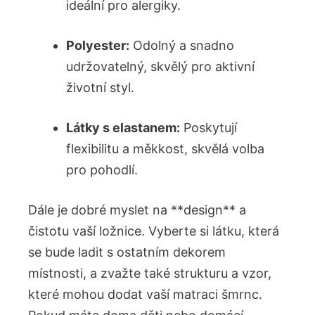
ideální pro alergiky.
Polyester:
Odolný a snadno
udržovatelný, skvělý pro aktivní
životní styl.
Látky s elastanem:
Poskytují
flexibilitu a měkkost, skvělá volba
pro pohodlí.
Dále je dobré myslet na **design** a
čistotu vaší ložnice. Vyberte si látku, která
se bude ladit s ostatním dekorem
místnosti, a zvažte také strukturu a vzor,
které mohou dodat vaší matraci šmrnc.