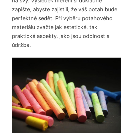
na švy. Výsledek měření si důkladně
zapište, abyste zajistili, že váš potah bude
perfektně sedět. Při výběru potahového
materiálu zvažte jak estetické, tak
praktické aspekty, jako jsou odolnost a
údržba.