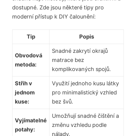
dostupné. Zde jsou některé tipy pro
moderní přístup k DIY čalounění:
Tip
Popis
Snadné zakrytí okrajů
Obvodová
matrace bez
metoda:
komplikovaných spojů.
Střih v
Využití jednoho kusu látky
jednom
pro minimalistický vzhled
kuse:
bez švů.
Umožňují snadné čištění a
Vyjímatelné
změnu vzhledu podle
potahy:
nálady.