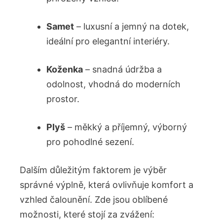
Samet
– luxusní a jemný na dotek,
ideální pro elegantní interiéry.
Koženka
– snadná údržba a
odolnost, vhodná do moderních
prostor.
Plyš
– měkký a příjemný, výborný
pro pohodlné sezení.
Dalším důležitým faktorem je výběr
správné výplně, která ovlivňuje komfort a
vzhled čalounění. Zde jsou oblíbené
možnosti, které stojí za zvážení: