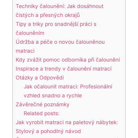
Techniky čalounění: Jak dosáhnout
čistých a přesných okrajů
Tipy a triky pro snadnější práci s
čalouněním
Údržba a péče o novou čalouněnou
matraci
Kdy zvážit pomoc odborníka při čalounění
Inspirace a trendy v čalounění matrací
Otázky a Odpovědi
Jak očalounit matraci: Profesionální
vzhled snadno a rychle
Závěrečné poznámky
Related posts:
Jak vyrobit matraci na paletový nábytek:
Stylový a pohodlný návod