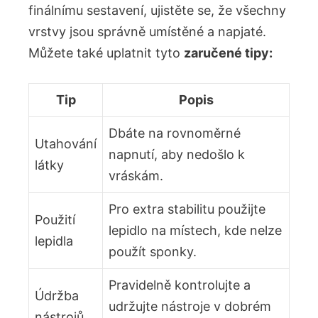
finálnímu sestavení, ujistěte se, že všechny
vrstvy jsou správně umístěné a napjaté.
Můžete také uplatnit tyto
zaručené tipy:
Tip
Popis
Dbáte na rovnoměrné
Utahování
napnutí, aby nedošlo k
látky
vráskám.
Pro extra stabilitu použijte
Použití
lepidlo na místech, kde nelze
lepidla
použít sponky.
Pravidelně kontrolujte a
Údržba
udržujte nástroje v dobrém
nástrojů