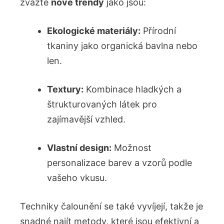
zvažte
nové trendy
jako jsou:
Ekologické materiály:
Přírodní
tkaniny jako organická bavlna nebo
len.
Textury:
Kombinace hladkých a
štrukturovaných látek pro
zajímavější vzhled.
Vlastní design:
Možnost
personalizace barev a vzorů podle
vašeho vkusu.
Techniky čalounění se také vyvíjejí, takže je
snadné najít metody, které jsou efektivní a