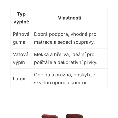
Typ
Vlastnosti
výplně
Pěnová
Dobrá podpora, vhodná pro
guma
matrace a sedací soupravy.
Vatová
Měkká a hřejivá, ideální pro
výplň
polštáře a dekorativní prvky.
Odolná a pružná, poskytuje
Latex
skvělou oporu a komfort.