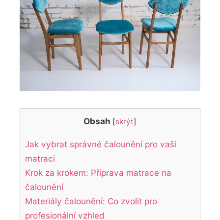
Obsah
[
skrýt
]
Jak vybrat správné čalounění pro vaši
matraci
Krok za krokem: Příprava matrace na
čalounění
Materiály čalounění: Co zvolit pro
profesionální vzhled