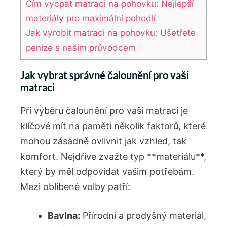
Čím vycpat matraci na pohovku: Nejlepší
materiály pro maximální pohodlí
Jak vyrobit matraci na pohovku: Ušetřete
peníze s naším průvodcem
Jak vybrat správné čalounění pro vaši
matraci
Při výběru čalounění pro vaši matraci je
klíčové mít na paměti několik faktorů, které
mohou zásadně ovlivnit jak vzhled, tak
komfort. Nejdříve zvažte typ **materiálu**,
který by měl odpovídat vašim potřebám.
Mezi oblíbené volby patří:
Bavlna:
Přírodní a prodyšný materiál,