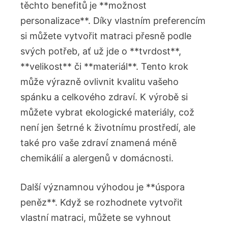
těchto benefitů je **možnost
personalizace**. Díky vlastním preferencím
si můžete vytvořit matraci přesně podle
svých potřeb, ať už jde o **tvrdost**,
**velikost** či **materiál**. Tento krok
může výrazně ovlivnit kvalitu vašeho
spánku a celkového zdraví. K výrobě si
můžete vybrat ekologické materiály, což
není jen šetrné k životnímu prostředí, ale
také pro vaše zdraví znamená méně
chemikálií a alergenů v domácnosti.
Další významnou výhodou je **úspora
peněz**. Když se rozhodnete vytvořit
vlastní matraci, můžete se vyhnout