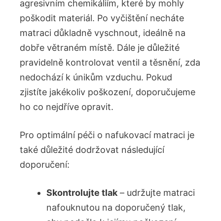
agresivním chemikáliím, které by mohly
poškodit materiál. Po vyčištění necháte
matraci důkladně vyschnout, ideálně na
dobře větraném místě. Dále je důležité
pravidelně kontrolovat ventil a těsnění, zda
nedochází k únikům vzduchu. Pokud
zjistíte jakékoliv poškození, doporučujeme
ho co nejdříve opravit.
Pro optimální péči o nafukovací matraci je
také důležité dodržovat následující
doporučení:
Skontrolujte tlak
– udržujte matraci
nafouknutou na doporučený tlak,