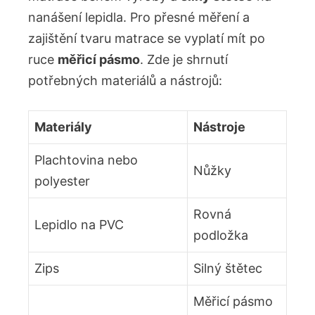
nanášení lepidla. Pro přesné měření a
zajištění tvaru matrace se vyplatí mít po
ruce
měřicí pásmo
. Zde je shrnutí
potřebných materiálů a nástrojů:
Materiály
Nástroje
Plachtovina nebo
Nůžky
polyester
Rovná
Lepidlo na PVC
podložka
Zips
Silný štětec
Měřicí pásmo