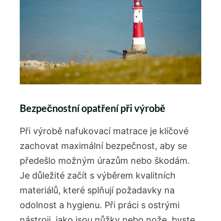
Bezpečnostní opatření při výrobě
Při výrobě nafukovací matrace je klíčové
zachovat maximální bezpečnost, aby se
předešlo možným úrazům nebo škodám.
Je důležité začít s výběrem kvalitních
materiálů, které splňují požadavky na
odolnost a hygienu. Při práci s ostrými
nástroji, jako jsou nůžky nebo nože, byste