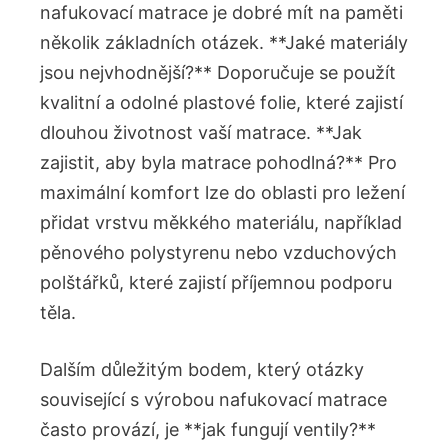
nafukovací matrace je dobré mít na paměti
několik základních otázek. **Jaké materiály
jsou nejvhodnější?** Doporučuje se použít
kvalitní a odolné plastové folie, které zajistí
dlouhou životnost vaší matrace. **Jak
zajistit, aby byla matrace pohodlná?** Pro
maximální komfort lze do oblasti pro ležení
přidat vrstvu měkkého materiálu, například
pěnového polystyrenu nebo vzduchových
polštářků, které zajistí příjemnou podporu
těla.
Dalším důležitým bodem, který otázky
související s výrobou nafukovací matrace
často provází, je **jak fungují ventily?**