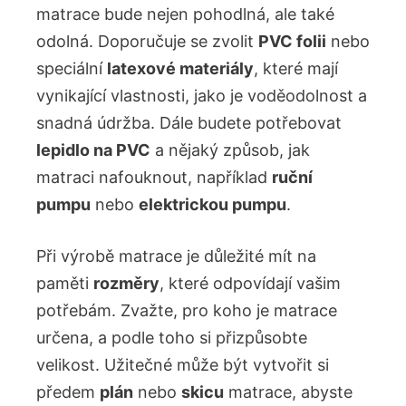
matrace bude nejen pohodlná, ale také
odolná. Doporučuje se zvolit
PVC folii
nebo
speciální
latexové materiály
, které mají
vynikající vlastnosti, jako je voděodolnost a
snadná údržba. Dále budete potřebovat
lepidlo na PVC
a nějaký způsob, jak
matraci nafouknout, například
ruční
pumpu
nebo
elektrickou pumpu
.
Při výrobě matrace je důležité mít na
paměti
rozměry
, které odpovídají vašim
potřebám. Zvažte, pro koho je matrace
určena, a podle toho si přizpůsobte
velikost. Užitečné může být vytvořit si
předem
plán
nebo
skicu
matrace, abyste