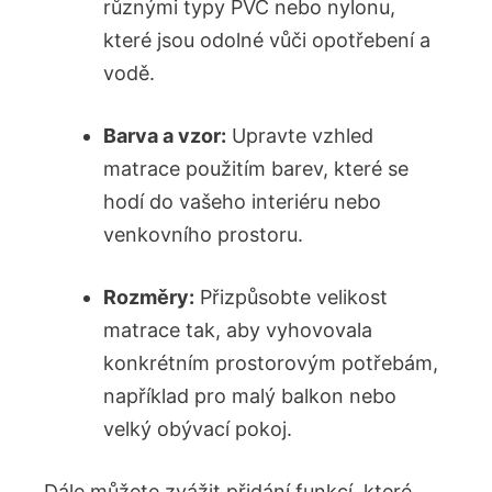
různými typy PVC nebo nylonu,
které jsou odolné vůči opotřebení a
vodě.
Barva a vzor:
Upravte vzhled
matrace použitím barev, které se
hodí do vašeho interiéru nebo
venkovního prostoru.
Rozměry:
Přizpůsobte velikost
matrace tak, aby vyhovovala
konkrétním prostorovým potřebám,
například pro malý balkon nebo
velký obývací pokoj.
Dále můžete zvážit přidání funkcí, které