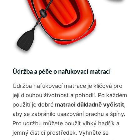
Údržba a péče o nafukovací matraci
Údržba nafukovací matrace je klíčová pro
její dlouhou životnost a pohodlí. Po každém
použití je dobré
matraci důkladně vyčistit
,
aby se zabránilo usazování prachu a špíny.
Pro údržbu můžete použít vlhký hadřík a
jemný čisticí prostředek. Vyhněte se