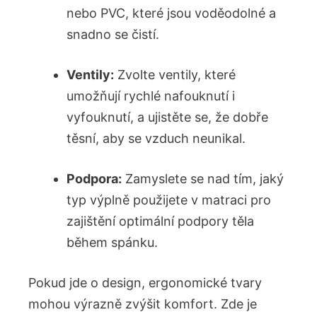
nebo PVC, které jsou voděodolné a
snadno se čistí.
Ventily:
Zvolte ventily, které
umožňují rychlé nafouknutí i
vyfouknutí, a ujistěte se, že dobře
těsní, aby se vzduch neunikal.
Podpora:
Zamyslete se nad tím, jaký
typ výplně použijete v matraci pro
zajištění optimální podpory těla
během spánku.
Pokud jde o design, ergonomické tvary
mohou výrazně zvýšit komfort. Zde je