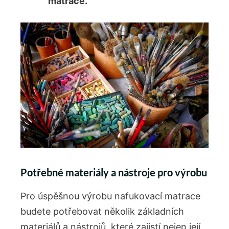
matrace.
Potřebné materiály a nástroje pro výrobu
Pro úspěšnou výrobu nafukovací matrace
budete potřebovat několik základních
materiálů a nástrojů, které zajistí nejen její