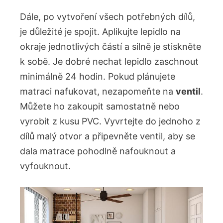
Dále, po vytvoření všech potřebných dílů,
je důležité je spojit. Aplikujte lepidlo na
okraje jednotlivých částí a silně je stiskněte
k sobě. Je dobré nechat lepidlo zaschnout
minimálně 24 hodin. Pokud plánujete
matraci nafukovat, nezapomeňte na
ventil
.
Můžete ho zakoupit samostatně nebo
vyrobit z kusu PVC. Vyvrtejte do jednoho z
dílů malý otvor a připevněte ventil, aby se
dala matrace pohodlně nafouknout a
vyfouknout.