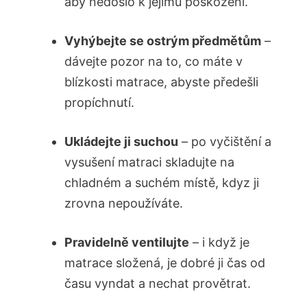
aby nedošlo k jejímu poškození.
Vyhýbejte se ostrým předmětům
–
dávejte pozor na to, co máte v
blízkosti matrace, abyste předešli
propíchnutí.
Ukládejte ji suchou
– po vyčištění a
vysušení matraci skladujte na
chladném a suchém místě, kdyz ji
zrovna nepoužíváte.
Pravidelně ventilujte
– i když je
matrace složená, je dobré ji čas od
času vyndat a nechat provětrat.