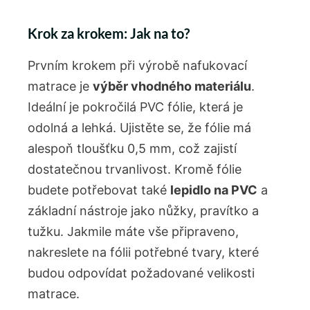
Krok za krokem: Jak na to?
Prvním krokem při výrobě nafukovací
matrace je
výběr vhodného materiálu
.
Ideální je pokročilá PVC fólie, která je
odolná a lehká. Ujistěte se, že fólie má
alespoň tloušťku 0,5 mm, což zajistí
dostatečnou trvanlivost. Kromě fólie
budete potřebovat také
lepidlo na PVC
a
základní nástroje jako nůžky, pravítko a
tužku. Jakmile máte vše připraveno,
nakreslete na fólii potřebné tvary, které
budou odpovídat požadované velikosti
matrace.