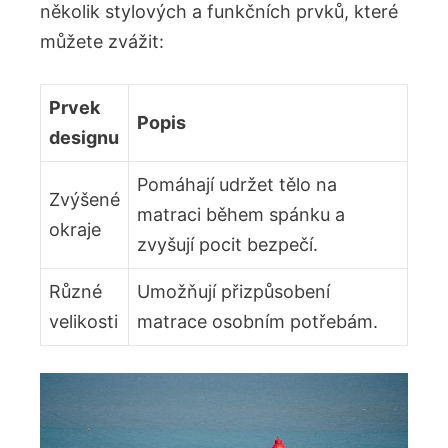
několik stylových a funkčních prvků, které
můžete zvážit:
Prvek
Popis
designu
Pomáhají udržet tělo na
Zvýšené
matraci během spánku a
okraje
zvyšují pocit bezpečí.
Různé
Umožňují přizpůsobení
velikosti
matrace osobním potřebám.