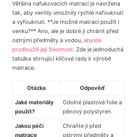
Většina nafukovacích matrací je navržena
tak, aby ventily umožnily rychlé nafouknutí
a vyfouknutí. **Je možné matraci použít i
venku?** Ano, ale je dobré ji chránit před
ostrými předměty a vodou,
abyste
prodloužili její životnost
. Zde je jednoduchá
tabulka shrnující klíčové rady k výrobě
matrace:
Otázka
Odpověď
Jaké materiály
Odolné plastové folie a
použít?
pěnový polystyren.
Jakou péči
Chraňte ji před
matrace
ostrými předměty a