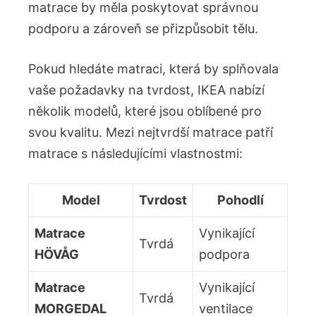
matrace by měla poskytovat správnou
podporu a zároveň ‌se ⁤přizpůsobit tělu.
Pokud hledáte matraci, která by splňovala
vaše⁢ požadavky na tvrdost, IKEA nabízí
několik modelů, které jsou oblíbené pro
svou kvalitu. ‌Mezi nejtvrdší matrace patří
matrace s následujícími vlastnostmi:
Model
Tvrdost
Pohodlí
Matrace
Vynikající
Tvrdá
HÖVÅG
podpora
Matrace
Vynikající
Tvrdá
‌MORGEDAL
ventilace