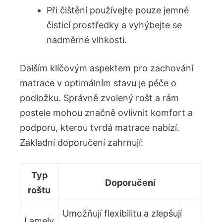
Při⁢ čištění používejte pouze ⁣jemné
čisticí prostředky a vyhýbejte se
⁣nadměrné vlhkosti.
Dalším klíčovým aspektem pro zachování
matrace v optimálním ​stavu je‌ péče o
podložku. ⁢Správně zvolený rošt a rám
postele mohou značně ovlivnit komfort a
podporu, kterou⁤ tvrdá matrace nabízí.
Základní doporučení zahrnují:
Typ‍
Doporučení
roštu
Umožňují flexibilitu ​a zlepšují
Lamely