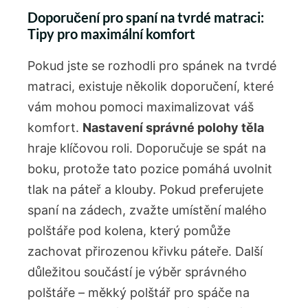
Doporučení pro spaní na tvrdé matraci:
Tipy pro maximální komfort
Pokud jste se rozhodli pro spánek na tvrdé
matraci, existuje několik doporučení, které
vám mohou pomoci maximalizovat váš
komfort.
Nastavení správné polohy těla
hraje klíčovou roli. Doporučuje se spát na⁤
boku, ‌protože⁤ tato pozice ‌pomáhá uvolnit
tlak na páteř a klouby. Pokud preferujete
spaní na zádech, zvažte umístění malého
polštáře pod kolena, který pomůže
zachovat přirozenou křivku páteře. Další⁣
důležitou součástí ⁣je výběr správného
polštáře‌ –‌ měkký polštář ‌pro spáče na