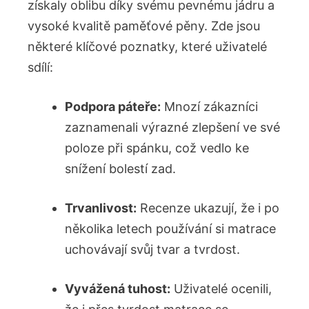
získaly oblibu díky svému pevnému jádru a
vysoké kvalitě paměťové pěny. Zde jsou
některé klíčové poznatky, které uživatelé
sdílí:
Podpora⁢ páteře:
Mnozí zákazníci
zaznamenali výrazné⁣ zlepšení ve své
poloze​ při spánku, což vedlo ke
snížení bolestí ​zad.
Trvanlivost:
Recenze ukazují, že i po
několika letech používání si matrace
uchovávají svůj tvar a tvrdost.
Vyvážená tuhost:
Uživatelé ocenili,‌