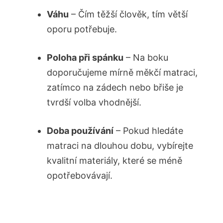
Váhu
– Čím těžší člověk, tím větší
oporu potřebuje.
Poloha při spánku
– Na boku
doporučujeme mírně měkčí matraci,
zatímco na zádech nebo břiše​ je
tvrdší volba vhodnější.
Doba používání
– Pokud hledáte
⁣matraci na dlouhou dobu, vybírejte
kvalitní materiály,‍ které se méně
opotřebovávají.