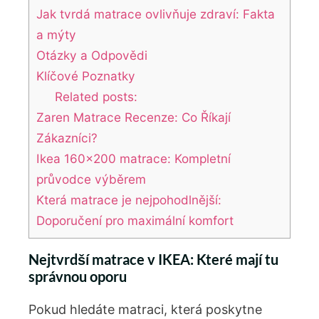
Jak tvrdá matrace ovlivňuje zdraví: Fakta
a mýty
Otázky a Odpovědi
Klíčové Poznatky
Related posts:
Zaren Matrace Recenze: Co Říkají
Zákazníci?
Ikea 160x200 matrace: Kompletní
průvodce výběrem
Která matrace je nejpohodlnější:
Doporučení pro maximální komfort
Nejtvrdší matrace v IKEA: Které⁣ mají ⁢tu
správnou ⁢oporu
Pokud hledáte matraci, která poskytne