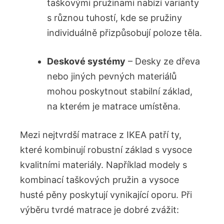
taškovými pružinami nabízí varianty
s různou tuhostí, kde se pružiny
individuálně přizpůsobují poloze ​těla.
Deskové systémy
– Desky ze dřeva⁤
nebo jiných pevných materiálů
mohou poskytnout stabilní základ,
na kterém ⁢je matrace ‍umístěna.
Mezi nejtvrdší ⁣matrace z IKEA patří ty,
které kombinují​ robustní ‍základ s⁤ vysoce
kvalitními materiály. Například‌ modely s
kombinací taškových pružin a vysoce
husté pěny poskytují vynikající oporu. Při
výběru tvrdé matrace je dobré zvážit: