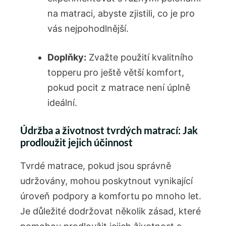
na matraci, abyste zjistili, co ⁤je pro
vás nejpohodlnější.
Doplňky:
Zvažte použití kvalitního
topperu⁣ pro ještě větší komfort,
pokud pocit z matrace není ‌úplně
ideální.
Údržba ‍a životnost tvrdých matrací: Jak
prodloužit jejich účinnost
Tvrdé matrace,⁢ pokud jsou správně
udržovány, mohou poskytnout vynikající
úroveň podpory a komfortu po mnoho let.
Je důležité dodržovat⁢ několik zásad, které