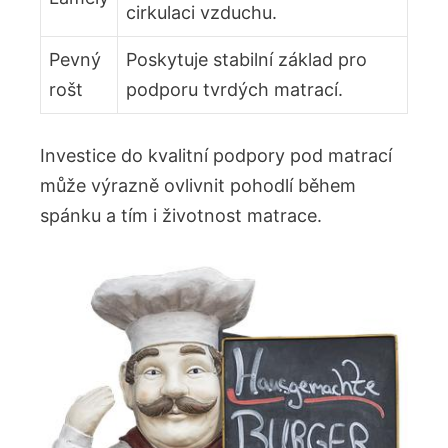
cirkulaci vzduchu.
Pevný
Poskytuje stabilní základ pro
rošt
podporu tvrdých matrací.
Investice do ⁤kvalitní podpory pod matrací
může výrazně ovlivnit ⁤pohodlí během
spánku a tím i životnost matrace.