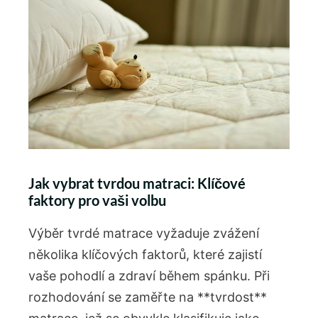
Jak vybrat tvrdou matraci:⁤ Klíčové
faktory⁣ pro vaši volbu
Výběr tvrdé matrace vyžaduje zvážení
několika klíčových faktorů, které zajistí
vaše pohodlí a zdraví⁣ během spánku. Při
rozhodování se zaměřte ⁣na‌ **tvrdost**