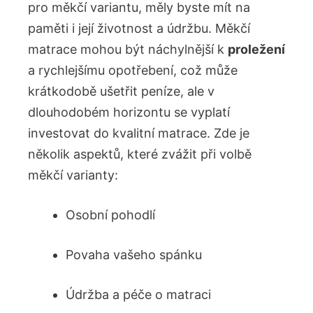
pro měkčí variantu, měly byste mít ⁢na
⁤paměti i její životnost a⁣ údržbu. Měkčí
matrace mohou být náchylnější k
proležení
a rychlejšímu opotřebení, což může
krátkodobě ušetřit peníze, ale v
dlouhodobém horizontu se vyplatí
investovat do ‌kvalitní ⁣matrace. Zde‌ je
několik aspektů, které zvážit při volbě
měkčí varianty:
Osobní pohodlí
Povaha vašeho spánku
Údržba a péče o​ matraci