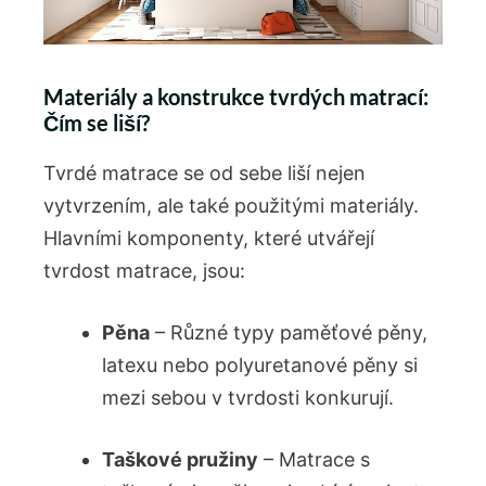
Materiály ​a konstrukce‍ tvrdých matrací:
Čím se liší?
Tvrdé matrace ⁣se od sebe liší nejen
vytvrzením, ale také použitými materiály.
Hlavními komponenty, ⁢které ​utvářejí
tvrdost matrace,‍ jsou:
Pěna
– ⁤Různé typy paměťové ⁢pěny,
latexu nebo polyuretanové pěny si
mezi sebou v tvrdosti konkurují.
Taškové pružiny
– Matrace s