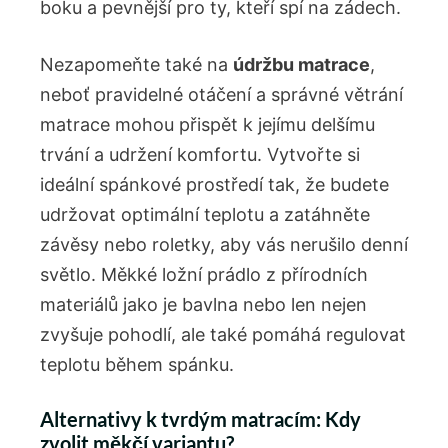
boku a pevnější pro ty, kteří spí na zádech.
Nezapomeňte také na
údržbu matrace
,
neboť pravidelné otáčení ⁤a správné větrání
matrace mohou ⁣přispět k jejímu delšímu
trvání a udržení komfortu. Vytvořte si
ideální spánkové prostředí tak, že​ budete
⁤udržovat⁣ optimální ⁤teplotu a zatáhněte
závěsy nebo ‌roletky, ​aby ⁢vás nerušilo denní
světlo. Měkké ložní prádlo z přírodních​
materiálů jako je bavlna nebo len nejen
zvyšuje pohodlí, ‍ale také pomáhá regulovat
teplotu během spánku.
Alternativy k tvrdým matracím: ‍Kdy
zvolit měkčí variantu?