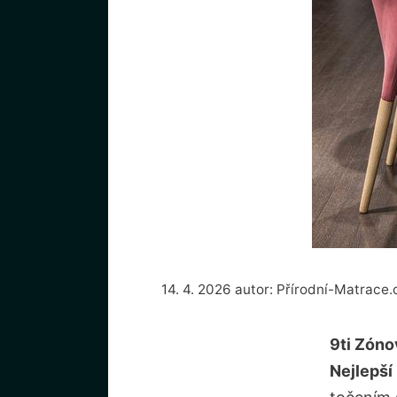
14. 4. 2026
autor:
Přírodní-Matrace.
9ti Zóno
Nejlepší