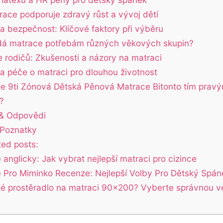
race podporuje zdravý růst a vývoj dětí
 a bezpečnost: Klíčové faktory při výběru
á matrace potřebám různých věkových skupin?
 rodičů: Zkušenosti a názory na matraci
a péče o matraci pro dlouhou životnost
Je 9ti Zónová Dětská Pěnová Matrace Bitonto tím prav
?
& Odpovědi
 Poznatky
ted posts:
anglicky: Jak vybrat nejlepší matraci pro cizince
 Pro Miminko Recenze: Nejlepší Volby Pro Dětský Spán
ké prostěradlo na matraci 90x200? Vyberte správnou ve