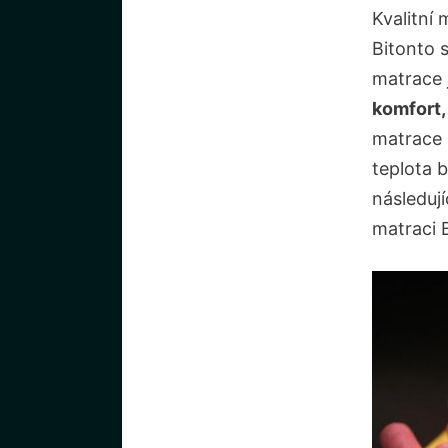
Kvalitní
Bitonto 
matrace 
komfort,
matrace 
teplota 
následují
matraci B