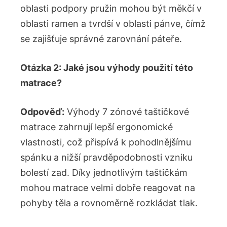
oblasti podpory pružin mohou být měkčí v
oblasti ramen a tvrdší v oblasti pánve, čímž
se zajišťuje správné zarovnání páteře.
Otázka 2: Jaké jsou výhody použití této
matrace?
Odpověď:
Výhody 7 zónové taštičkové
matrace zahrnují lepší ergonomické
vlastnosti, což přispívá k pohodlnějšímu
spánku a nižší pravděpodobnosti vzniku
bolestí zad. Díky jednotlivým taštičkám
mohou matrace velmi dobře reagovat na
pohyby těla a rovnoměrně rozkládat tlak.