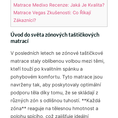
Matrace Medixo Recenze: Jaká Je Kvalita?
Matrace Vegas Zkušenosti: Co Říkají
Zákazníci?
Úvod do světa zónových taštičkových
matrací
V posledních letech se zónové taštičkové
matrace staly oblíbenou volbou mezi těmi,
kteří touží po kvalitním spánku a
pohybovém komfortu. Tyto matrace jsou
navrženy tak, aby poskytovaly optimální
podporu těla díky tomu, že se skládají z
různých zón s odlišnou tuhostí. **Každá
zóna** reaguje na tělesnou hmotnost a
polohu spícího, což zajišťuje ideální