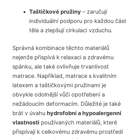
Taštičkové pružiny
– zaručují
individuální podporu pro každou část
těla a zlepšují cirkulaci vzduchu.
Správná kombinace těchto materiálů
nejenže přispívá k relaxaci a zdravému
spánku, ale také ovlivňuje trvanlivost
matrace. Například, matrace s kvalitním
latexem a taštičkovými pružinami je
obvykle odolnější vůči opotřebení a
nežádoucím deformacím. Důležité je také
brát v úvahu
hydrofobní a hypoalergenní
vlastnosti
používaných materiálů, které
přispívají k celkovému zdravému prostředí