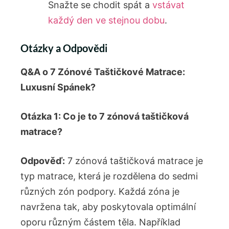
Snažte se chodit spát a
vstávat
každý den ve stejnou dobu
.
Otázky a Odpovědi
Q&A o 7 Zónové Taštičkové Matrace:
Luxusní Spánek?
Otázka 1: Co je to 7 zónová taštičková
matrace?
Odpověď:
7 zónová taštičková matrace je
typ matrace, která je rozdělena do sedmi
různých zón podpory. Každá zóna je
navržena tak, aby poskytovala optimální
oporu různým částem těla. Například