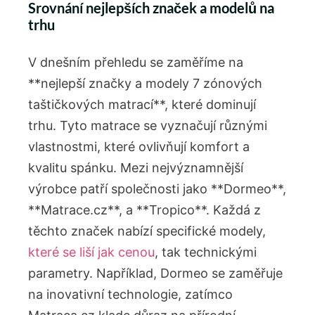
Srovnání nejlepších značek a modelů na
trhu
V dnešním přehledu se zaměříme na
**nejlepší značky a modely 7 zónových
taštičkových matrací**, které dominují
trhu. Tyto matrace se vyznačují různými
vlastnostmi, které ovlivňují komfort a
kvalitu spánku. Mezi nejvýznamnější
výrobce patří společnosti jako **Dormeo**,
**Matrace.cz**, a **Tropico**. Každá z
těchto značek nabízí specifické modely,
které se liší jak cenou
, tak technickými
parametry. Například, Dormeo se zaměřuje
na inovativní technologie, zatímco