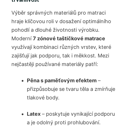
Výběr správných materiálů pro matraci
hraje klíčovou roli v dosažení optimálního
pohodlí a dlouhé životnosti výrobku.
Moderní
7 zónové taštičkové matrace
využívají kombinaci různých vrstev, které
zajišťují jak podporu, tak i měkkost. Mezi
nejčastěji používané materiály patří:
Pěna s paměťovým efektem
–
přizpůsobuje se tvaru těla a zmírňuje
tlakové body.
Latex
– poskytuje vynikající podporu
a je odolný proti prohlubování.