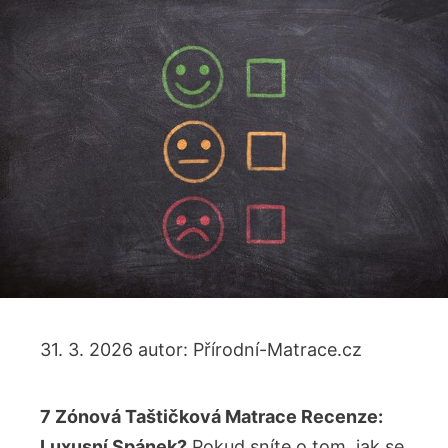
31. 3. 2026
autor:
Přírodní-Matrace.cz
7 Zónová Taštičková Matrace Recenze:
Luxusní Spánek?
Pokud sníte o tom, jak se