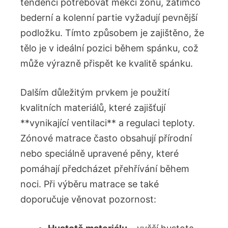
tendenci potřebovat měkčí zónu, zatímco
bederní a kolenní partie vyžadují pevnější
podložku. Tímto způsobem je zajištěno, že
tělo je v ideální pozici během spánku, což
může výrazně přispět ke kvalitě spánku.
Dalším důležitým prvkem je použití
kvalitních materiálů, které zajišťují
**vynikající ventilaci** a regulaci teploty.
Zónové matrace často obsahují přírodní
nebo speciálně upravené pěny, které
pomáhají předcházet přehřívání během
noci. Při výběru matrace se také
doporučuje věnovat pozornost: