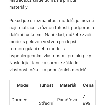
Matraca.cz klade důraz na přírodní
materiály.
Pokud jde o rozmanitost modelů, je možné
najít matrace s různou tuhostí, podporou a
dalšími funkcemi. Například, můžete zvolit
model s gelovou vrstvou pro lepší
termoregulaci nebo model s
hypoalergenními vlastnostmi pro alergiky.
Následující tabulka shrnuje základní
vlastnosti několika populárních modelů:
Model
Tuhost
Materiál
Cena
7
Dormeo
Paměťová
Střední
999