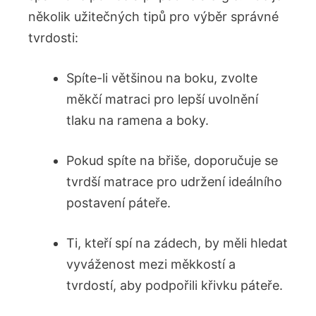
několik užitečných tipů pro výběr správné
tvrdosti:
Spíte-li většinou na boku, zvolte
měkčí matraci pro lepší uvolnění
tlaku na ramena a boky.
Pokud spíte na břiše, doporučuje se
tvrdší matrace pro udržení ideálního
postavení páteře.
Ti, kteří spí na zádech, by měli hledat
vyváženost mezi měkkostí a
tvrdostí, aby podpořili křivku páteře.