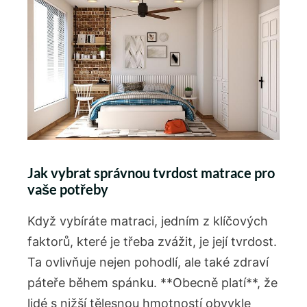
Jak vybrat správnou tvrdost matrace pro
vaše potřeby
Když vybíráte matraci, jedním z klíčových
faktorů, které je třeba zvážit, je její tvrdost.
Ta ovlivňuje nejen pohodlí, ale také zdraví
páteře během spánku. **Obecně platí**, že
lidé s nižší tělesnou hmotností obvykle