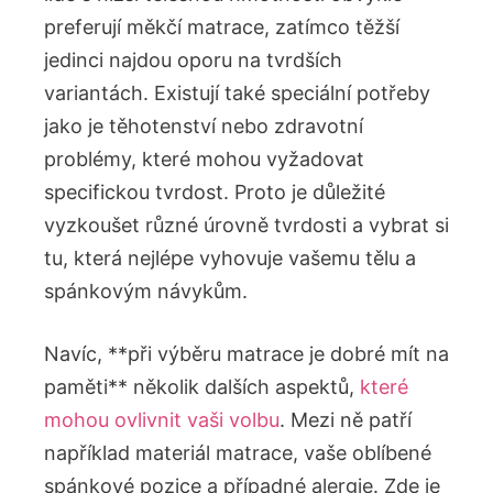
preferují měkčí matrace, zatímco těžší
jedinci najdou oporu na tvrdších
variantách. Existují také speciální potřeby
jako je těhotenství nebo zdravotní
problémy, které mohou vyžadovat
specifickou tvrdost. Proto je důležité
vyzkoušet různé úrovně tvrdosti a vybrat si
tu, která nejlépe vyhovuje vašemu tělu a
spánkovým návykům.
Navíc, **při výběru matrace je dobré mít na
paměti** několik dalších aspektů,
které
mohou ovlivnit vaši volbu
. Mezi ně patří
například materiál matrace, vaše oblíbené
spánkové pozice a případné alergie. Zde je