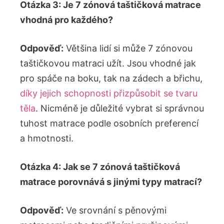
Otázka 3: Je 7 zónová taštičková matrace
vhodná pro každého?
Odpověď:
Většina lidí si může 7 zónovou
taštičkovou matraci užít. Jsou vhodné jak
pro spáče na boku, tak na zádech a břichu,
díky jejich schopnosti přizpůsobit se tvaru
těla
. Nicméně je důležité vybrat si správnou
tuhost matrace podle osobních preferencí
a hmotnosti.
Otázka 4: Jak se 7 zónová taštičková
matrace porovnává s jinými typy matrací?
Odpověď:
Ve srovnání s pěnovými