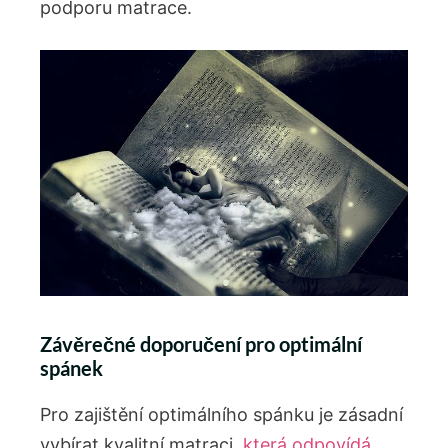
podporu matrace.
Závěrečné doporučení pro optimální
spánek
Pro zajištění optimálního spánku je zásadní
vybírat kvalitní matraci,
která odpovídá