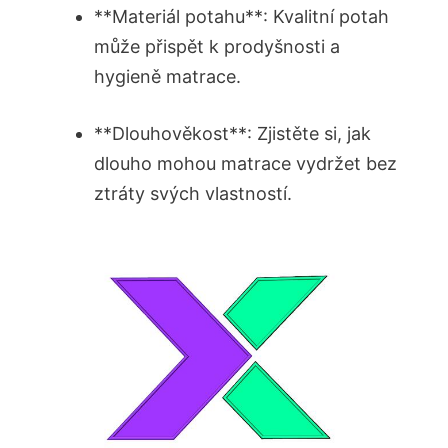
**Materiál potahu**: Kvalitní potah
může přispět k prodyšnosti a
hygieně matrace.
**Dlouhověkost**: Zjistěte si, jak
dlouho mohou matrace vydržet bez
ztráty svých vlastností.