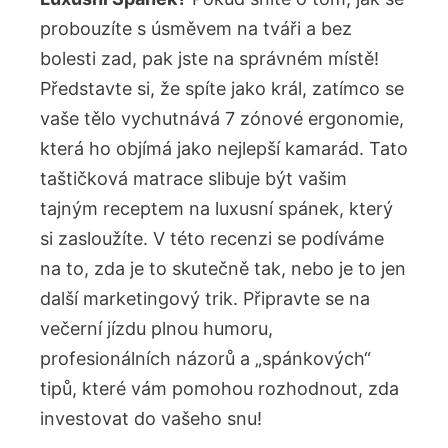
probouzíte s úsměvem na tváři a bez
bolesti zad, pak jste na správném místě!
Představte si, že spíte jako král, zatímco se
vaše tělo vychutnává 7 zónové ergonomie,
která ho objímá jako nejlepší kamarád. Tato
taštičková matrace slibuje být vašim
tajným receptem na luxusní spánek, který
si zasloužíte. V této recenzi se podíváme
na to, zda je to skutečně tak, nebo je to jen
další marketingový trik. Připravte se na
večerní jízdu plnou humoru,
profesionálních názorů a „spánkových“
tipů, které vám pomohou rozhodnout, zda
investovat do vašeho snu!