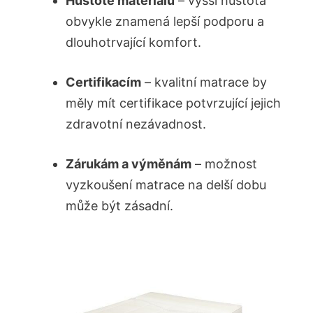
Hustotě materiálu
– vyšší hustota
obvykle znamená lepší podporu a
dlouhotrvající komfort.
Certifikacím
– kvalitní matrace by
měly mít certifikace potvrzující jejich
zdravotní nezávadnost.
Zárukám a výměnám
– možnost
vyzkoušení matrace na delší dobu
může být zásadní.