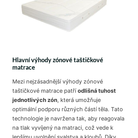
Hlavní výhody zónové taštičkové
matrace
Mezi nejzásadnější výhody zónové
taštičkové matrace patří
odlišná tuhost
jednotlivých zón
, která umožňuje
optimální podporu různých částí těla. Tato
technologie je navržena tak, aby reagovala
na tlak vyvíjený na matraci, což vede k
lepšímu uvolnění svalstva a kloubů. Díky