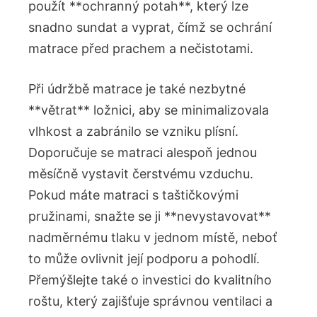
použít **ochranný potah**, který lze
snadno sundat a vyprat, čímž se ochrání
matrace před prachem a nečistotami.
Při údržbě matrace je také nezbytné
**větrat** ložnici, aby se minimalizovala
vlhkost a zabránilo se vzniku plísní.
Doporučuje se matraci alespoň jednou
měsíčně vystavit čerstvému vzduchu.
Pokud máte matraci s taštičkovými
pružinami, snažte se ji **nevystavovat**
nadměrnému tlaku v jednom místě, neboť
to může ovlivnit její podporu a pohodlí.
Přemýšlejte také o investici do kvalitního
roštu, který zajišťuje správnou ventilaci a