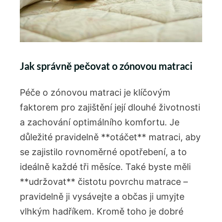
Jak správně pečovat o zónovou matraci
Péče o zónovou matraci je klíčovým
faktorem pro zajištění její dlouhé životnosti
a zachování optimálního komfortu. Je
důležité pravidelně **otáčet** matraci, aby
se zajistilo rovnoměrné opotřebení, a to
ideálně každé tři měsíce. Také byste měli
**udržovat** čistotu povrchu matrace –
pravidelně ji vysávejte a občas ji umyjte
vlhkým hadříkem. Kromě toho je dobré