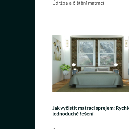
Údržba a čištění matrací
Jak vyčistit matraci sprejem: Rychl
jednoduché řešení