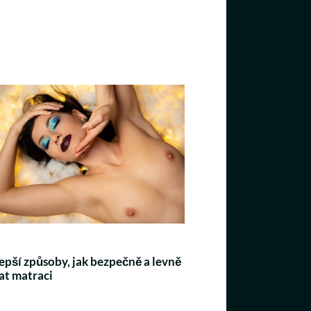
epší způsoby, jak bezpečně a levně
at matraci