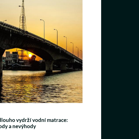
dlouho vydrží vodní matrace:
ody a nevýhody