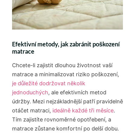
Efektivní metody, jak zabránit poškození
matrace
Chcete-li zajistit dlouhou životnost vaší
matrace a minimalizovat riziko poškození,‌
je důležité dodržovat několik
jednoduchých
, ‍ale efektivních ‍metod
údržby.‌ Mezi ⁤nejzákladnější patří pravidelně
otáčet ⁣matraci,
ideálně​ každé tři měsíce
.
Tím zajistíte rovnoměrné opotřebení, a ​
matrace zůstane komfortní po delší dobu.