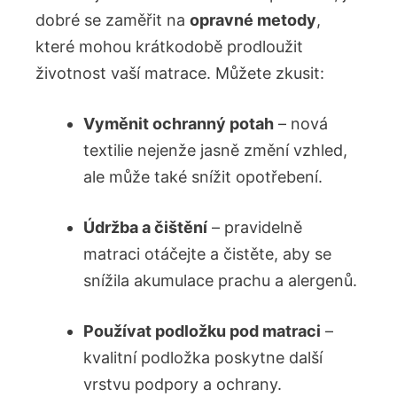
dobré se zaměřit ‍na
opravné ​metody
,
které mohou‍ krátkodobě prodloužit
životnost vaší matrace.​ Můžete zkusit:
Vyměnit ochranný potah
– nová
textilie nejenže ⁢jasně změní vzhled,
ale může také snížit opotřebení.
Údržba a čištění
– pravidelně
matraci otáčejte a čistěte, aby⁣ se
snížila akumulace ⁢prachu a ​alergenů.
Používat podložku pod⁤ matraci
–
kvalitní‌ podložka poskytne další
vrstvu podpory a ⁤ochrany.