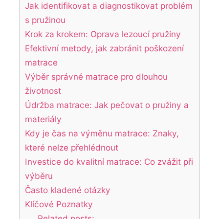
Jak identifikovat a diagnostikovat problém
s ‍pružinou
Krok‍ za krokem: Oprava lezoucí pružiny
Efektivní metody, jak zabránit poškození
matrace
Výběr správné matrace pro dlouhou
životnost
Údržba ⁣matrace: Jak pečovat o pružiny a⁣
materiály
Kdy ‍je čas na výměnu‍ matrace: Znaky,‌
které nelze přehlédnout
Investice do kvalitní matrace: Co zvážit při
výběru
Často kladené otázky
Klíčové Poznatky
Related posts: