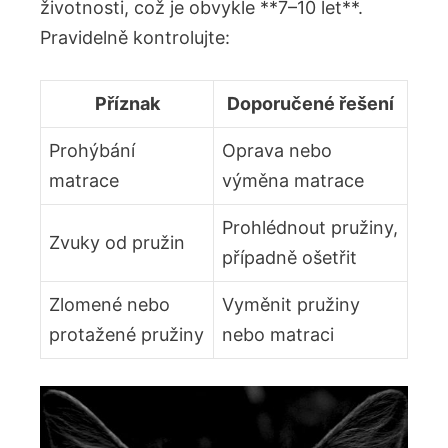
životnosti, což je obvykle **7–10 let**. ​
Pravidelně kontrolujte:
Příznak
Doporučené ‍řešení
Prohýbání
Oprava nebo
matrace
výměna ⁢matrace
Prohlédnout pružiny,
Zvuky od pružin
případně ošetřit
Zlomené nebo
Vyměnit pružiny
protažené pružiny
nebo matraci