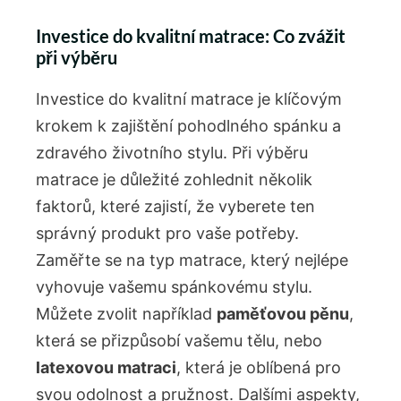
Investice do kvalitní matrace: Co zvážit
při výběru
Investice do kvalitní matrace je klíčovým
krokem k zajištění pohodlného⁣ spánku a
zdravého životního​ stylu. Při výběru
matrace je důležité zohlednit několik
faktorů, které zajistí, ⁣že vyberete ten
správný ⁣produkt pro vaše potřeby.
Zaměřte se na ⁣typ matrace, ⁢který nejlépe⁣
vyhovuje vašemu spánkovému stylu.
Můžete zvolit například
paměťovou pěnu
,
která se ​přizpůsobí vašemu tělu, nebo⁣
latexovou matraci
, která je‌ oblíbená⁤ pro
svou odolnost a ‍pružnost. Dalšími aspekty,