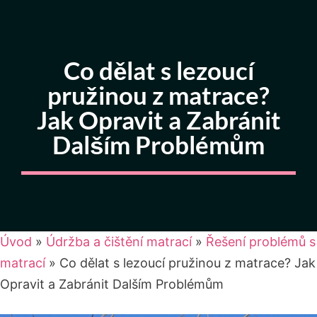
Co dělat s lezoucí
pružinou z matrace?
Jak Opravit a Zabránit
Dalším Problémům
Úvod
»
Údržba a čištění matrací
»
Řešení problémů s
matrací
»
Co dělat s lezoucí pružinou z matrace? Jak
Opravit a Zabránit Dalším Problémům