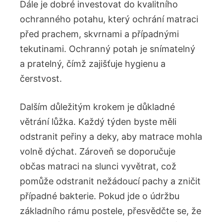
Dále‌ je dobré investovat ​do kvalitního
ochranného potahu, který ochrání matraci
před prachem, skvrnami a případnými
tekutinami.⁣ Ochranný potah je snímatelný
a pratelný, čímž zajišťuje hygienu a
čerstvost.
Dalším důležitým krokem je ⁣důkladné
větrání lůžka. Každý týden byste měli
odstranit peřiny⁣ a deky, aby⁢ matrace mohla
volně dýchat.⁣ Zároveň​ se doporučuje
‍občas matraci na slunci ‌vyvětrat, což
pomůže odstranit nežádoucí pachy a zničit
případné bakterie. Pokud jde o​ údržbu
základního rámu ⁣postele, přesvědčte se, že