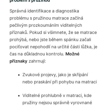
Správná identifikace a diagnostika
problému s pružinou matrace začíná
pečlivým prozkoumáním viditelných
příznaků. Pokud si všimnete, že se matrace
prohýbá, nebo jste během spánku začali⁤
pociťovat nepohodlí na ⁣určité​ části lůžka, je
čas ⁣na důkladnou kontrolu.
Možné
příznaky
zahrnují:
Zvukové projevy, jako je skřípání
nebo praskání při‌ pohybu na⁢ matraci
Viditelné prohlubně v matraci, kde
pružiny nejsou​ správně vyrovnané