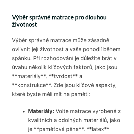
Výběr správné matrace pro dlouhou
životnost
Výběr správné⁣ matrace může zásadně
⁢ovlivnit její životnost a vaše pohodlí během
spánku. Při rozhodování je důležité brát v‍
úvahu několik klíčových faktorů,⁤ jako‌ jsou
**materiály**, **tvrdost**⁢ a
**konstrukce**. Zde jsou klíčové aspekty,‍
které​ byste měli mít na paměti:
Materiály:
Volte‌ matrace vyrobené z‍
kvalitních ⁣a odolných materiálů, jako
je **paměťová pěna**,⁤ **latex**