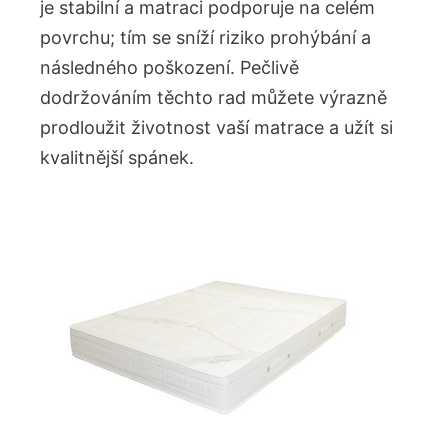
je stabilní a matraci ​podporuje na ⁢celém
povrchu; tím se sníží riziko prohýbání a
‍následného poškození. Pečlivě
dodržováním těchto‌ rad můžete výrazně
prodloužit životnost⁣ vaší matrace a užít si
kvalitnější spánek.