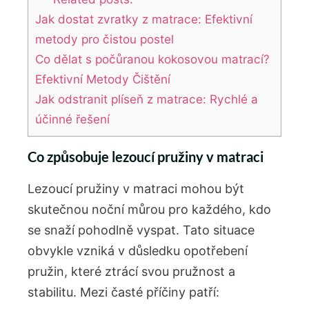
Jak dostat zvratky z matrace: Efektivní
metody pro čistou postel
Co dělat s počůranou kokosovou matrací?
Efektivní Metody Čištění
Jak odstranit plíseň z matrace: Rychlé a
účinné řešení
Co způsobuje‍ lezoucí pružiny v matraci
Lezoucí pružiny v matraci mohou‍ být
skutečnou noční můrou pro každého, ⁤kdo
se snaží⁢ pohodlně vyspat. Tato ‌situace
obvykle​ vzniká v důsledku opotřebení⁤
pružin, které ztrácí svou ​pružnost a
stabilitu. Mezi časté příčiny patří: