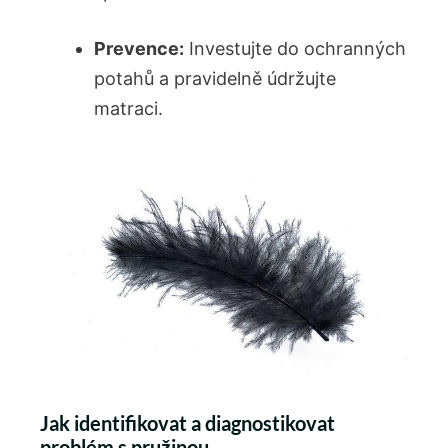
Prevence:
Investujte do ochranných
potahů a pravidelně ⁤údržujte
matraci.
Jak identifikovat a diagnostikovat
problém s ‍pružinou