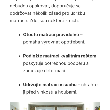
nebudou ⁤opakovat, doporučuje se
dodržovat několik ‍zásad pro údržbu
matrace. Zde jsou některé z nich:
Otočte ⁣matraci pravidelně
–
pomáhá ‍vyrovnat opotřebení.
Podložte matraci kvalitním‍ roštem
–
poskytuje potřebnou podpěru a
zamezuje deformaci.
Udržujte matraci v suchu
– chraňte
ji před vlhkostí ‌a ⁣houbami.