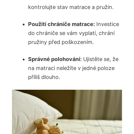
kontrolujte stav matrace a pružin.
Použití chrániče matrace:
⁤Investice
do chrániče se vám vyplatí, chrání
pružiny před poškozením.
Správné polohování:
Ujistěte se, že
na ⁣matraci neležíte v jedné poloze
příliš ⁢dlouho.