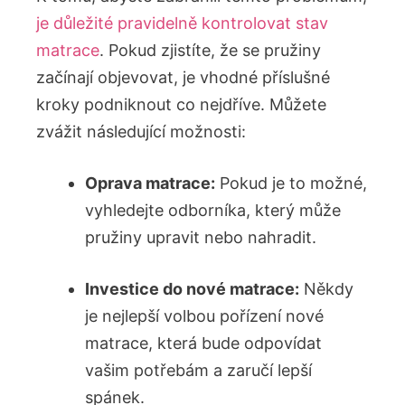
je důležité pravidelně kontrolovat stav
matrace
. Pokud zjistíte, že se pružiny
‍začínají objevovat,​ je​ vhodné⁤ příslušné
kroky podniknout co nejdříve. Můžete
zvážit následující možnosti:
Oprava matrace:
Pokud je to možné,​
vyhledejte ⁤odborníka,⁤ který může
⁢pružiny upravit ‍nebo​ nahradit.
Investice do nové matrace:
Někdy⁣
je nejlepší⁣ volbou pořízení nové
matrace, která bude odpovídat
vašim potřebám a ​zaručí lepší
spánek.