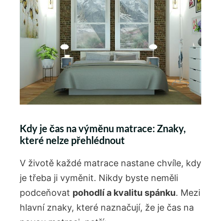
Kdy ‍je čas na výměnu‍ matrace: Znaky,‌
které nelze přehlédnout
V životě každé matrace nastane chvíle, kdy
je třeba ji​ vyměnit. ‍Nikdy byste⁢ neměli
podceňovat
pohodlí a kvalitu spánku
. Mezi
hlavní znaky, které naznačují, že je čas na