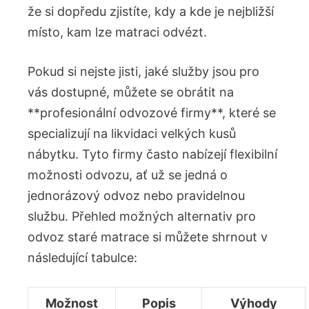
že si dopředu zjistíte, kdy a kde je nejbližší
místo, kam lze matraci odvézt.
Pokud si ⁣nejste jisti,​ jaké služby jsou⁢ pro
vás dostupné, můžete se obrátit na
**profesionální ‍odvozové firmy**, které se
specializují na likvidaci ⁤velkých kusů‌
nábytku. Tyto firmy často nabízejí‍ flexibilní
možnosti odvozu, ať už se jedná o
jednorázový odvoz nebo pravidelnou
službu. Přehled možných alternativ pro
odvoz staré matrace‍ si můžete‌ shrnout v
následující tabulce:
Možnost
Popis
Výhody