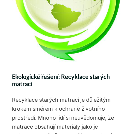
Ekologické řešení: Recyklace⁤ starých
matrací
Recyklace starých ​matrací je důležitým
krokem⁣ směrem k ⁣ochraně životního
prostředí. Mnoho lidí si neuvědomuje, že
matrace ⁤obsahují ⁤materiály ‍jako je