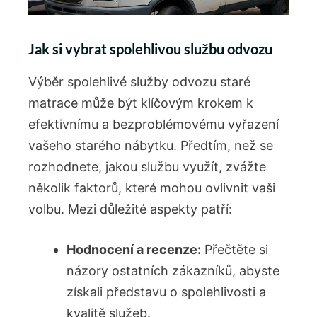
Jak si vybrat spolehlivou službu‌ odvozu
Výběr spolehlivé služby ‌odvozu staré
⁤matrace může být klíčovým ​krokem k
efektivnímu a bezproblémovému vyřazení
vašeho‍ starého nábytku. Předtím, ‌než se
rozhodnete, jakou službu využít,‌ zvážte
několik faktorů, které mohou ⁢ovlivnit vaši
volbu. Mezi důležité aspekty ⁢patří:
Hodnocení ⁣a recenze:
⁣Přečtěte ‍si
názory ostatních zákazníků, abyste
získali představu o spolehlivosti a
kvalitě služeb.