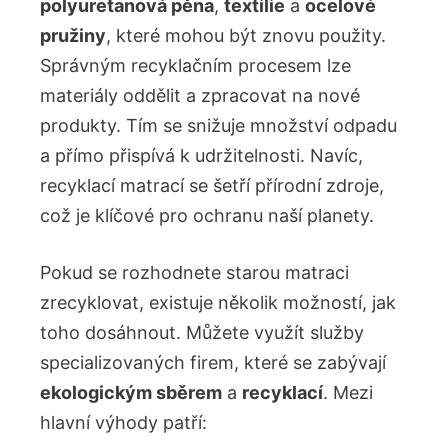
polyuretanová pěna
,
textilie
a
ocelové
pružiny
, ‌které mohou být znovu použity.
Správným ‌recyklačním procesem lze
materiály oddělit a zpracovat na ⁣nové
⁣produkty. Tím se snižuje množství odpadu
a přímo přispívá k‌ udržitelnosti. Navíc,
recyklací matrací se šetří přírodní zdroje,
což je klíčové pro ⁣ochranu naší planety.
Pokud se rozhodnete starou matraci
zrecyklovat, existuje několik možností, jak
toho dosáhnout. Můžete využít služby
specializovaných⁣ firem, které se​ zabývají ​
ekologickým sběrem
a
recyklací
. Mezi
hlavní ⁢výhody patří: