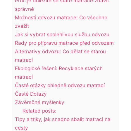
Proč je důležité se staré matrace zbavit
‌správně
Možnosti odvozu matrace: Co ⁣všechno
zvážit
Jak si vybrat spolehlivou službu‌ odvozu
Rady pro přípravu matrace před odvozem
Alternativy odvozu: Co dělat⁣ se​ starou
matrací
Ekologické řešení: Recyklace⁤ starých
matrací
Časté otázky ohledně odvozu matrací
Časté Dotazy
Závěrečné myšlenky
Related posts:
Tipy a triky, jak snadno sbalit matraci na
cesty