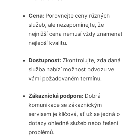
Cena:
Porovnejte ceny různých
služeb, ale nezapomínejte,⁢ že
nejnižší cena‍ nemusí vždy‌ znamenat
nejlepší kvalitu.
Dostupnost:
Zkontrolujte, zda ⁣daná
‌služba nabízí​ možnost odvozu ve
vámi požadovaném ⁢termínu.
Zákaznická ⁢podpora:
Dobrá‍
komunikace se zákaznickým
⁣servisem je klíčová, ať už se jedná⁣ o
dotazy ohledně služeb nebo řešení
problémů.