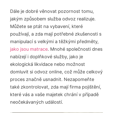
Dále je dobré věnovat pozornost ⁢tomu,
jakým způsobem služba odvoz realizuje.
Můžete se⁤ ptát na vybavení,‌ které
používají, ⁣a ​zda‍ mají potřebné zkušenosti s‍
manipulací s velkými a ⁤těžkými předměty,
jako jsou matrace
. Mnohé společnosti dnes
‌nabízejí i doplňkové služby,‌ jako je
ekologická likvidace nebo ⁤možnost
domluvit ​si odvoz online, což může celkový⁣
proces ⁣značně usnadnit. ⁣Nezapomeňte‌
také‍ zkontrolovat, zda mají firma ​pojištění,
které vás a ​vaše majetek chrání v případě
neočekávaných událostí.