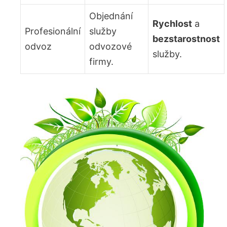
Objednání
Rychlost
a
Profesionální⁣
služby
bezstarostnost
odvoz
odvozové
​služby.
firmy.