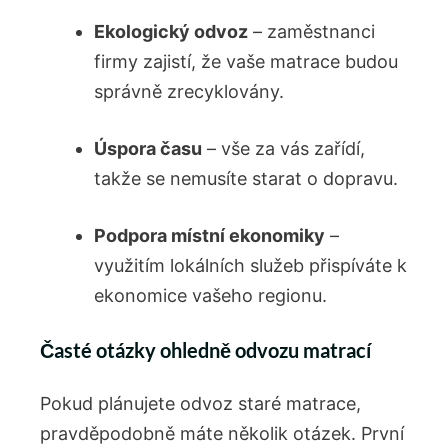
Ekologický ‌odvoz
⁢–‌ zaměstnanci
firmy zajistí, že vaše matrace budou​
správně zrecyklovány.
Úspora času
– vše za vás zařídí,
takže se⁢ nemusíte starat ⁣o dopravu.
Podpora místní ekonomiky
–
využitím‍ lokálních služeb‌ přispíváte k
ekonomice vašeho regionu.
Časté otázky ohledně odvozu matrací
Pokud plánujete ⁢odvoz staré matrace,
pravděpodobně⁢ máte několik ⁢otázek. První