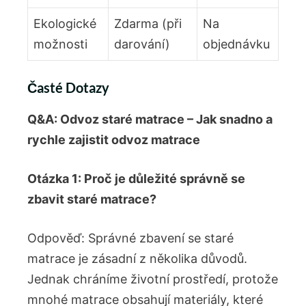
Ekologické
Zdarma ⁢(při
Na
možnosti
darování)
‌objednávku
Časté Dotazy
Q&A: Odvoz staré matrace‌ – Jak snadno⁢ a
rychle zajistit ⁢odvoz matrace
Otázka 1: Proč je důležité správně​ se
zbavit staré matrace?
Odpověď: ⁢Správné ‍zbavení se staré⁣
matrace je zásadní z několika důvodů.
Jednak⁣ chráníme životní prostředí, protože
mnohé matrace obsahují materiály, které