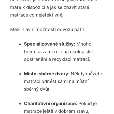
máte ⁣k dispozici a jak se zbavit staré
⁤matrace‍ co nejefektivněji.
Mezi ‍hlavní možnosti⁤ odvozu patří:
Specializované služby:
Mnoho
firem se zaměřuje na ekologické
odstranění a recyklaci matrací.
Místní sběrné⁢ dvory:
Někdy můžete
matraci ⁤odnést sami na místní
‌sběrný dvůr.
Charitativní ⁢organizace:
Pokud je
matrace‌ ještě ⁣v dobrém stavu,⁤