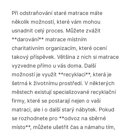
Při odstraňování ‌staré matrace máte
několik možností, které vám mohou
usnadnit celý proces. Můžete zvážit
**darování** matrace​ místním
charitativním⁤ organizacím, které ocení
takový příspěvek. Většina z nich si matrace
vyzvedne přímo u vás doma. Další
možností je​ využít **recyklaci**, která ‌je
šetrná k ‌životnímu prostředí. V některých
městech existují specializované recyklační
firmy, které se⁤ postarají nejen⁤ o vaši
matraci, ale i o další starý nábytek. Pokud
se rozhodnete pro‌ **odvoz na sběrné
místo**, ⁢můžete ušetřit čas a námahu tím,