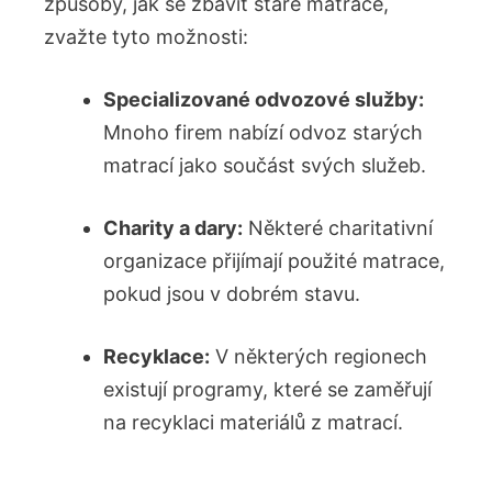
způsoby, jak ‌se zbavit staré matrace,
zvažte tyto možnosti:
Specializované⁤ odvozové služby:
Mnoho ⁤firem nabízí⁢ odvoz starých
matrací jako součást svých služeb.
Charity a dary:
Některé charitativní‌
organizace přijímají použité matrace,
pokud jsou v dobrém stavu.
Recyklace:
V některých regionech
existují programy, které se zaměřují
na recyklaci ⁤materiálů z matrací.