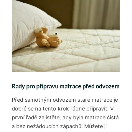
Rady pro přípravu matrace před odvozem
Před samotným ⁢odvozem staré matrace je‍
dobré se⁤ na ⁢tento krok řádně připravit. V
první řadě zajistěte,⁣ aby byla matrace čistá
a bez‌ nežádoucích zápachů. Můžete ji