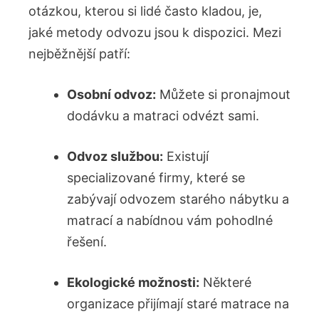
‍otázkou, kterou si ⁤lidé často kladou, je,
jaké metody​ odvozu‍ jsou k dispozici. Mezi
nejběžnější patří:
Osobní odvoz:
Můžete si pronajmout
dodávku a matraci odvézt sami.
Odvoz službou:
Existují‌
specializované firmy, které se
zabývají odvozem starého nábytku a
matrací a nabídnou vám pohodlné​
řešení.
Ekologické ⁣možnosti:
⁢Některé
organizace přijímají ​staré matrace na