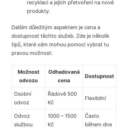
⁣recyklaci a jejich​ přetvoření na nové
produkty.
Dalším důležitým⁢ aspektem je cena a
dostupnost těchto služeb. Zde je několik
tipů, které⁣ vám mohou pomoci vybrat tu⁤
pravou‍ možnost:
Možnost
Odhadovaná
Dostupnost
odvozu
cena
Osobní
Řádově 500⁤
Flexibilní
odvoz
Kč
Odvoz
1000 – 1500
Často
službou
Kč
během ​dne