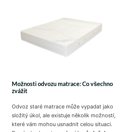
Možnosti odvozu matrace: Co ⁣všechno
zvážit
Odvoz staré matrace může vypadat ⁢jako
složitý úkol, ale existuje‌ několik ⁢možností,
které vám mohou⁣ usnadnit celou situaci.