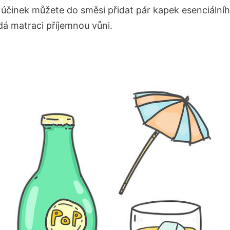
í účinek můžete do směsi přidat pár kapek esenciálníh
dá matraci příjemnou vůni.