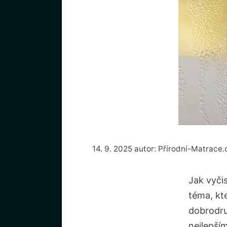
14. 9. 2025
autor:
Přírodní-Matrace.
Jak vyčis
téma, kte
dobrodru
nejlepším