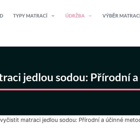
D
TYPY MATRACÍ
ÚDRŽBA
VÝBĚR MATRAC
traci jedlou sodou: Přírodní
vyčistit matraci jedlou sodou: Přírodní a účinné meto