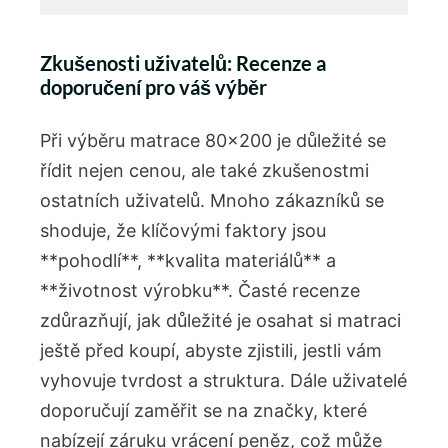
Zkušenosti uživatelů: Recenze a
doporučení pro váš výběr
Při výběru matrace 80×200 je důležité se
řídit nejen cenou, ale také zkušenostmi
ostatních uživatelů. Mnoho zákazníků se
shoduje, že klíčovými faktory jsou
**pohodlí**, **kvalita materiálů** a
**životnost výrobku**. Časté recenze
zdůrazňují, jak důležité je osahat si matraci
ještě před koupí, abyste zjistili, jestli vám
vyhovuje tvrdost a struktura. Dále uživatelé
doporučují zaměřit se na značky, které
nabízejí záruku vrácení peněz, což může