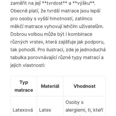
zaměřit na její **tvrdost** a **výšku**.
Obecně platí, že tvrdší matrace jsou lepší
pro osoby s vyšší hmotností, zatímco
měkčí matrace vyhovují lehčím uživatelům.
Dobrou volbou může být i kombinace
různých vrstev, která zajišťuje jak podporu,
tak pohodlí. Pro ilustraci, zde je jednoduchá
tabulka porovnávající různé typy matrací a
jejich vlastnosti:
Typ
Materiál
Vhodnost
matrace
Osoby s
Latexová
Latex
alergiemi, ti, kteří