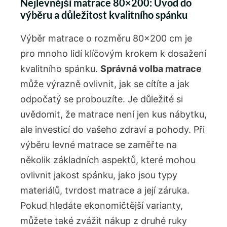
Nejlevnější matrace 80×200: Úvod do
výběru a důležitost kvalitního spánku
Výběr matrace o rozměru 80×200 cm je
pro mnoho lidí klíčovým krokem k dosažení
kvalitního spánku.
Správná volba matrace
může výrazně ovlivnit, jak se cítíte a jak
odpočatý se probouzíte. Je důležité si
uvědomit, že matrace není jen kus nábytku,
ale investicí do vašeho zdraví a pohody. Při
výběru levné matrace se zaměřte na
několik základních aspektů, které mohou
ovlivnit jakost spánku, jako jsou typy
materiálů, tvrdost matrace a její záruka.
Pokud hledáte ekonomičtější varianty,
můžete také zvážit nákup z druhé ruky