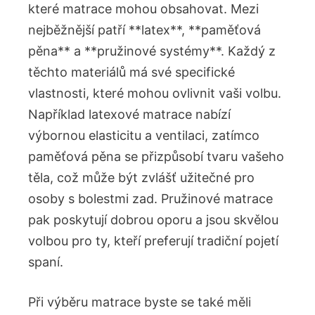
které matrace mohou obsahovat. Mezi
nejběžnější patří **latex**, **paměťová
pěna** a **pružinové systémy**. Každý z
těchto materiálů má své specifické
vlastnosti, které mohou ovlivnit vaši volbu.
Například latexové matrace nabízí
výbornou elasticitu a ventilaci, zatímco
paměťová pěna se přizpůsobí tvaru vašeho
těla, což může být zvlášť užitečné pro
osoby s bolestmi zad. Pružinové matrace
pak poskytují dobrou oporu a jsou skvělou
volbou pro ty, kteří preferují tradiční pojetí
spaní.
Při výběru matrace byste se také měli