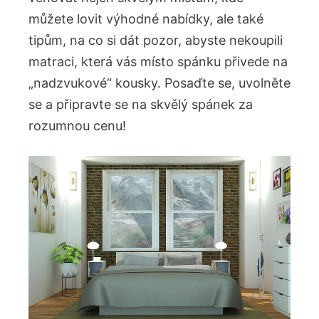
můžete lovit výhodné nabídky, ale také
tipům, na co si dát pozor, abyste nekoupili
matraci, která vás místo spánku přivede na
„nadzvukové“ kousky. Posaďte se, uvolněte
se a připravte se na skvělý spánek za
rozumnou cenu!