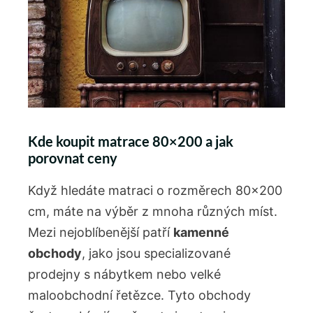
Kde koupit matrace 80×200 a jak
porovnat ceny
Když hledáte matraci o rozměrech 80×200
cm, máte na výběr z mnoha různých míst.
Mezi nejoblíbenější patří
kamenné
obchody
, jako jsou specializované
prodejny s nábytkem nebo velké
maloobchodní řetězce. Tyto obchody