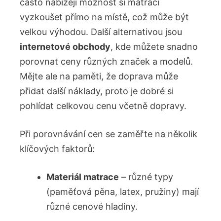
často nabízejí možnost si matraci
vyzkoušet přímo na místě, což může být
velkou výhodou. Další alternativou jsou
internetové obchody
, kde můžete snadno
porovnat ceny různých značek a modelů.
Mějte ale na paměti, že doprava může
přidat další náklady, proto je dobré si
pohlídat celkovou cenu včetně dopravy.
Při porovnávání cen se zaměřte na několik
klíčových faktorů:
Materiál matrace
– různé typy
(paměťová pěna, latex, pružiny) mají
různé cenové hladiny.