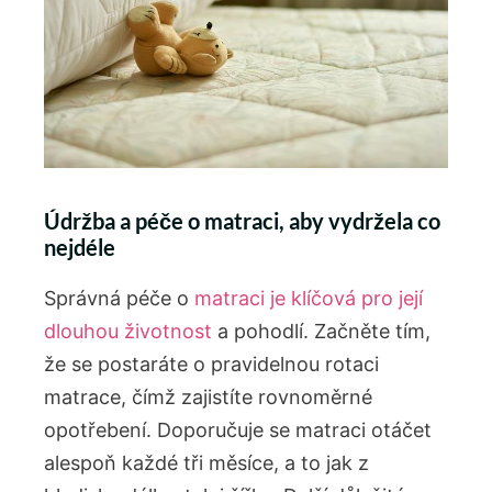
Údržba a péče o matraci, aby vydržela co
nejdéle
Správná péče o
matraci je klíčová pro její
dlouhou životnost
a pohodlí. Začněte tím,
že se postaráte o pravidelnou rotaci
matrace, čímž zajistíte rovnoměrné
opotřebení. Doporučuje se matraci otáčet
alespoň každé tři měsíce, a to jak z