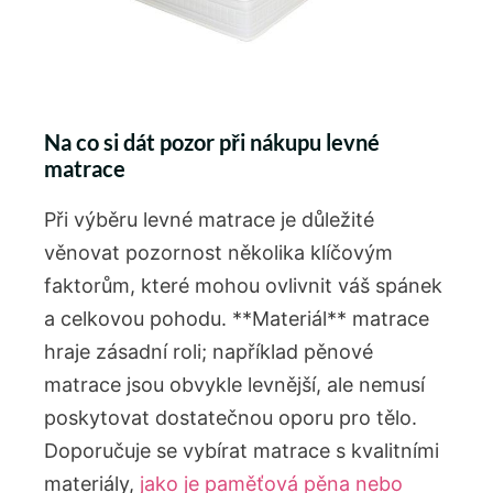
Na co si dát pozor při nákupu levné
matrace
Při výběru levné matrace je důležité
věnovat pozornost několika klíčovým
faktorům, které mohou ovlivnit váš spánek
a celkovou pohodu. **Materiál** matrace
hraje zásadní roli; například pěnové
matrace jsou obvykle levnější, ale nemusí
poskytovat dostatečnou oporu pro tělo.
Doporučuje se vybírat matrace s kvalitními
materiály,
jako je paměťová pěna nebo