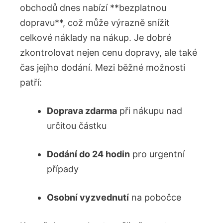
obchodů dnes nabízí **bezplatnou
dopravu**, což může výrazně snížit
celkové náklady na nákup. Je dobré
zkontrolovat nejen cenu dopravy, ale také
čas jejího dodání. Mezi běžné možnosti
patří:
Doprava zdarma
při nákupu nad
určitou částku
Dodání do 24 hodin
pro urgentní
případy
Osobní vyzvednutí
na pobočce