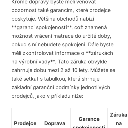
Kromě dopravy byste měli věnovat
pozornost také garancím, které prodejce
poskytuje. Většina obchodů nabízí
**garanci spokojenosti**, což znamená
možnost vrácení matrace do určité doby,
pokud s ní nebudete spokojeni. Dále byste
měli zkontrolovat informace o **zárukách
na výrobní vady**. Tato záruka obvykle
zahrnuje dobu mezi 2 až 10 lety. Můžete se
také setkat s tabulkou, která shrnuje
základní garanční podmínky jednotlivých
prodejců, jako v příkladu níže:
Záruka
Garance
Prodejce
Doprava
na
spokojenosti