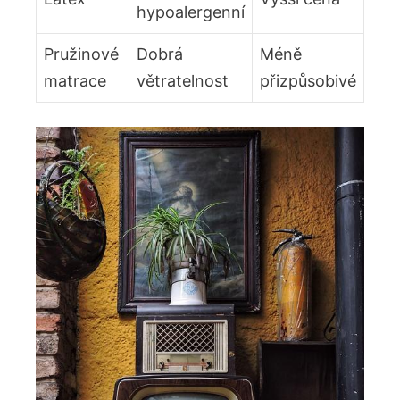
hypoalergenní
Pružinové
Dobrá
Méně
matrace
větratelnost
přizpůsobivé