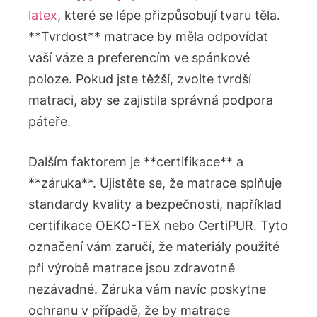
latex
, které se lépe přizpůsobují tvaru těla.
**Tvrdost** matrace by měla odpovídat
vaší váze a preferencím ve spánkové
poloze. Pokud jste těžší, zvolte tvrdší
matraci, aby se zajistila správná podpora
páteře.
Dalším faktorem je **certifikace** a
**záruka**. Ujistěte se, že matrace splňuje
standardy kvality a bezpečnosti, například
certifikace OEKO-TEX nebo CertiPUR. Tyto
označení vám zaručí, že materiály použité
při výrobě matrace jsou zdravotně
nezávadné. Záruka vám navíc poskytne
ochranu v případě, že by matrace