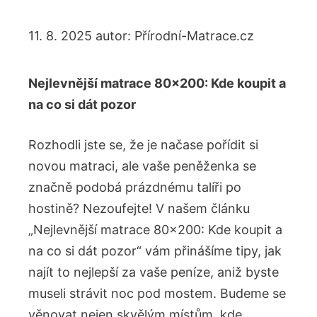
11. 8. 2025
autor:
Přírodní-Matrace.cz
Nejlevnější matrace 80×200: Kde koupit a
na co si dát pozor
Rozhodli jste se, že je načase pořídit si
novou matraci, ale vaše peněženka se
značně podobá prázdnému talíři po
hostině? Nezoufejte! V našem článku
„Nejlevnější matrace 80×200: Kde koupit a
na co si dát pozor“ vám přinášíme tipy, jak
najít to nejlepší za vaše peníze, aniž byste
museli strávit noc pod mostem. Budeme se
věnovat nejen skvělým místům, kde