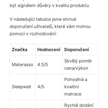
být signálem důvěry v kvalitu produktu.
V následující tabulce jsme shrnuli
doporučení uživatelů, které vám mohou
pomoci v rozhodování:
Značka
Hodnocení
Doporučení
Skvělý poměr
Materasso
4.5/5
cena/výkon
Pohodlná a
Sleepwell
4/5
kvalitní
matrace
Rychlé dodání