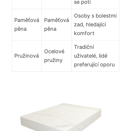
se potí
Osoby s bolestmi
Paměťová
Paměťová
zad, hledající
pěna
pěna
komfort
Tradiční
Ocelové
Pružinová
uživatelé, lidé
pružiny
preferující oporu