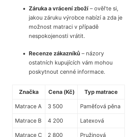
Záruka a vrácení zboží
– ověřte si,
jakou záruku výrobce nabízí a zda je
možnost matraci v případě
nespokojenosti vrátit.
Recenze zákazníků
– názory
ostatních kupujících vám mohou
poskytnout cenné informace.
Značka
Cena (Kč)
Typ matrace
Matrace A
3 500
Paměťová pěna
Matrace B
4 200
Latexová
Matrace C
2 800
Pružinová