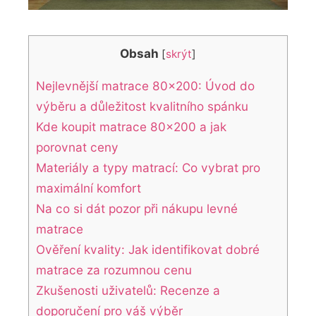
Obsah
[
skrýt
]
Nejlevnější matrace 80×200: Úvod do
výběru a důležitost kvalitního spánku
Kde koupit matrace 80×200 a jak
porovnat ceny
Materiály a typy matrací: Co vybrat pro
maximální komfort
Na co si dát pozor při nákupu levné
matrace
Ověření kvality: Jak identifikovat dobré
matrace za rozumnou cenu
Zkušenosti uživatelů: Recenze a
doporučení pro váš výběr