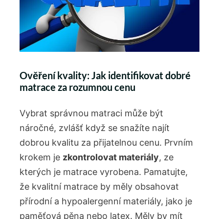
Ověření kvality: Jak identifikovat dobré
matrace za rozumnou cenu
Vybrat správnou matraci může být
náročné, zvlášť když se snažíte najít
dobrou kvalitu za přijatelnou cenu. Prvním
krokem je
zkontrolovat materiály
, ze
kterých je matrace vyrobena. Pamatujte,
že kvalitní matrace by měly obsahovat
přírodní a hypoalergenní materiály, jako je
paměťová pěna nebo latex. Měly by mít