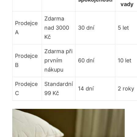
vady
Zdarma
Prodejce
nad 3000
30 dní
5 let
A
Kč
Zdarma při
Prodejce
prvním
60 dní
10 let
B
nákupu
Prodejce
Standardní
14 dní
2 roky
C
99 Kč