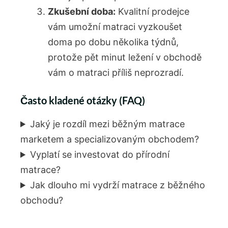
Zkušební doba:
Kvalitní prodejce
vám umožní matraci vyzkoušet
doma po dobu několika týdnů,
protože pět minut ležení v obchodě
vám o matraci příliš neprozradí.
Často kladené otázky (FAQ)
Jaký je rozdíl mezi běžným matrace
marketem a specializovaným obchodem?
Vyplatí se investovat do přírodní
matrace?
Jak dlouho mi vydrží matrace z běžného
obchodu?