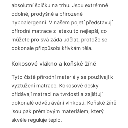
absolutní špičku na trhu. Jsou extrémně
odolné, prodyšné a přirozeně
hypoalergenní. V našem pojetí představují
přírodní matrace z latexu to nejlepší, co
můžete pro svá záda udělat, protože se
dokonale přizpůsobí křivkám těla.
Kokosové vlákno a koňské žíně
Tyto čistě přírodní materiály se používají k
vyztužení matrace. Kokosové desky
přidávají matraci na tvrdosti a zajišťují
dokonalé odvětrávání vlhkosti. Koňské žíně
jsou pak prémiovým materiálem, který
skvěle reguluje teplo.