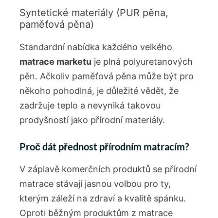
Syntetické materiály (PUR pěna,
paměťová pěna)
Standardní nabídka každého velkého
matrace marketu
je plná polyuretanových
pěn. Ačkoliv paměťová pěna může být pro
někoho pohodlná, je důležité vědět, že
zadržuje teplo a nevyniká takovou
prodyšností jako přírodní materiály.
Proč dát přednost přírodním matracím?
V záplavě komerčních produktů se přírodní
matrace stávají jasnou volbou pro ty,
kterým záleží na zdraví a kvalitě spánku.
Oproti běžným produktům z matrace