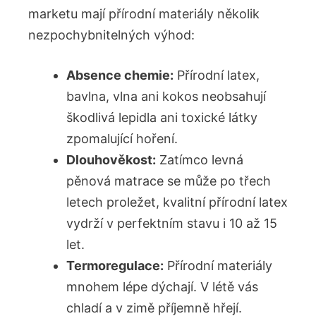
marketu mají přírodní materiály několik
nezpochybnitelných výhod:
Absence chemie:
Přírodní latex,
bavlna, vlna ani kokos neobsahují
škodlivá lepidla ani toxické látky
zpomalující hoření.
Dlouhověkost:
Zatímco levná
pěnová matrace se může po třech
letech proležet, kvalitní přírodní latex
vydrží v perfektním stavu i 10 až 15
let.
Termoregulace:
Přírodní materiály
mnohem lépe dýchají. V létě vás
chladí a v zimě příjemně hřejí.