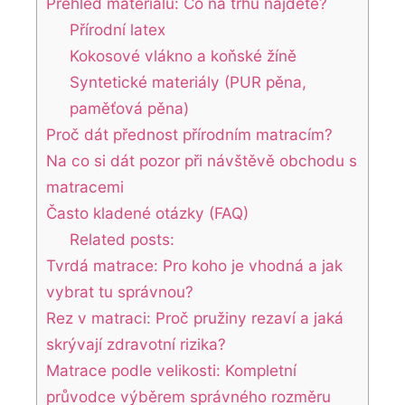
Přehled materiálů: Co na trhu najdete?
Přírodní latex
Kokosové vlákno a koňské žíně
Syntetické materiály (PUR pěna,
paměťová pěna)
Proč dát přednost přírodním matracím?
Na co si dát pozor při návštěvě obchodu s
matracemi
Často kladené otázky (FAQ)
Related posts:
Tvrdá matrace: Pro koho je vhodná a jak
vybrat tu správnou?
Rez v matraci: Proč pružiny rezaví a jaká
skrývají zdravotní rizika?
Matrace podle velikosti: Kompletní
průvodce výběrem správného rozměru