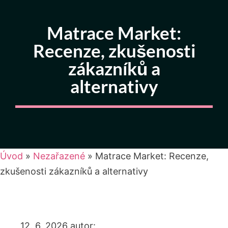
Matrace Market:
Recenze, zkušenosti
zákazníků a
alternativy
Úvod
»
Nezařazené
»
Matrace Market: Recenze,
zkušenosti zákazníků a alternativy
12. 6. 2026
autor: