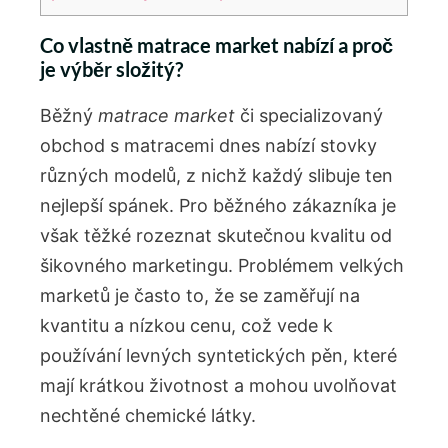
Co vlastně matrace market nabízí a proč
je výběr složitý?
Běžný
matrace market
či specializovaný
obchod s matracemi dnes nabízí stovky
různých modelů, z nichž každý slibuje ten
nejlepší spánek. Pro běžného zákazníka je
však těžké rozeznat skutečnou kvalitu od
šikovného marketingu. Problémem velkých
marketů je často to, že se zaměřují na
kvantitu a nízkou cenu, což vede k
používání levných syntetických pěn, které
mají krátkou životnost a mohou uvolňovat
nechtěné chemické látky.