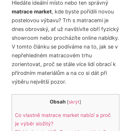
Hledáte ideální místo nebo ten správný
matrace market
, kde byste pořídili novou
postelovou výbavu? Trh s matracemi je
dnes obrovský, ať už navštívíte obří fyzický
showroom nebo procházíte online nabídky.
V tomto článku se podíváme na to, jak se v
nepřehledném matracovém trhu
zorientovat, proč se stále více lidí obrací k
přírodním materiálům a na co si dát při
výběru největší pozor.
Obsah
[
skrýt
]
Co vlastně matrace market nabízí a proč
je výběr složitý?