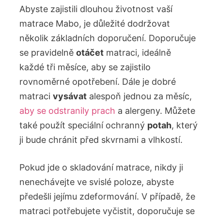
Abyste zajistili dlouhou životnost vaší
matrace Mabo, je důležité dodržovat
několik základních doporučení. Doporučuje
se pravidelně
otáčet
matraci, ideálně
každé tři měsíce, aby se zajistilo
rovnoměrné opotřebení. Dále je dobré
matraci
vysávat
alespoň jednou za měsíc,
aby se odstranily prach
a alergeny. Můžete
také použít speciální ochranný
potah
, který
ji bude chránit před skvrnami a vlhkostí.
Pokud jde o skladování matrace, nikdy ji
nenechávejte ve svislé poloze, abyste
předešli jejímu zdeformování. V případě, že
matraci potřebujete vyčistit, doporučuje se