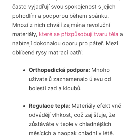
často vyjadřují svou spokojenost s jejich
pohodlím a podporou během spánku.
Mnozí z nich chválí zejména revoluční
materiály,
které se přizpůsobují tvaru těla
a
nabízejí dokonalou oporu pro páteř. Mezi
oblíbené rysy matrací patří:
Orthopedická podpora:
Mnoho
uživatelů zaznamenalo úlevu od
bolesti zad a kloubů.
Regulace tepla:
Materiály efektivně
odvádějí vlhkost, což zajišťuje, že
zůstáváte v teple v chladnějších
měsících a naopak chladní v létě.