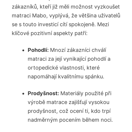
zákazníků, kteří již měli možnost vyzkoušet
matraci Mabo, vyplývá, že většina uživatelů
se s touto investicí cítí spokojeně. Mezi
klíčové pozitivní aspekty patří:
Pohodlí:
Mnozí zákazníci chválí
matraci za její vynikající pohodlí a
ortopedické vlastnosti, které
napomáhají kvalitnímu spánku.
Prodyšnost:
Materiály použité při
výrobě matrace zajišťují vysokou
prodyšnost, což ocení ti, kdo trpí
nadměrným pocením během noci.