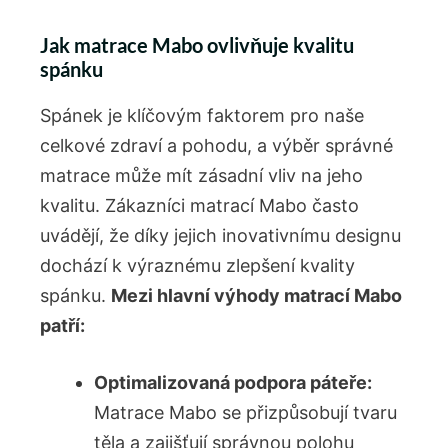
Jak matrace Mabo ovlivňuje kvalitu
spánku
Spánek je klíčovým faktorem pro naše
celkové zdraví a pohodu, a výběr správné
matrace může mít zásadní vliv na jeho
kvalitu. Zákazníci matrací Mabo často
uvádějí, že díky jejich inovativnímu designu
dochází k výraznému zlepšení kvality
spánku.
Mezi hlavní výhody matrací Mabo
patří:
Optimalizovaná podpora páteře:
Matrace Mabo se přizpůsobují tvaru
těla a zajišťují správnou polohu