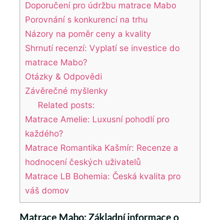
Doporučení pro údržbu matrace Mabo
Porovnání s konkurencí na trhu
Názory na poměr ceny a kvality
Shrnutí recenzí: Vyplatí se investice do
matrace Mabo?
Otázky & Odpovědi
Závěrečné myšlenky
Related posts:
Matrace Amelie: Luxusní pohodlí pro
každého?
Matrace Romantika Kašmír: Recenze a
hodnocení českých uživatelů
Matrace LB Bohemia: Česká kvalita pro
váš domov
Matrace Mabo: Základní informace o