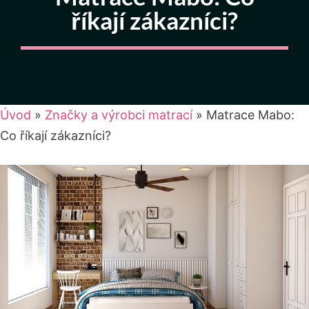
říkají zákazníci?
Úvod
»
Značky a výrobci matrací
»
Matrace Mabo:
Co říkají zákazníci?