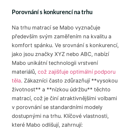
Porovnání s konkurencí na trhu
Na trhu matrací se Mabo vyznačuje
především svým zaměřením na kvalitu a
komfort spánku. Ve srovnání s konkurencí,
jako jsou značky XYZ nebo ABC, nabízí
Mabo unikátní technologii vrstvení
materiálů,
což zajišťuje optimální podporu
těla
. Zákazníci často zdůrazňují **vysokou
životnost** a **nízkou údržbu** těchto
matrací, což je činí atraktivnějšími volbami
v porovnání se standardními modely
dostupnými na trhu. Klíčové vlastnosti,
které Mabo odlišují, zahrnují: