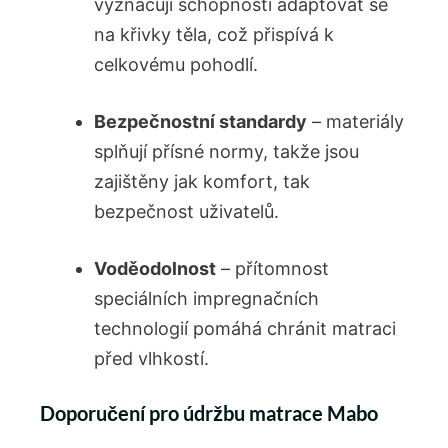
vyznačují schopností adaptovat se
na křivky těla, což přispívá k
celkovému pohodlí.
Bezpečnostní standardy
– materiály
splňují přísné normy, takže jsou
zajištěny jak komfort, tak
bezpečnost uživatelů.
Voděodolnost
– přítomnost
speciálních impregnačních
technologií pomáhá chránit matraci
před vlhkostí.
Doporučení pro údržbu matrace Mabo