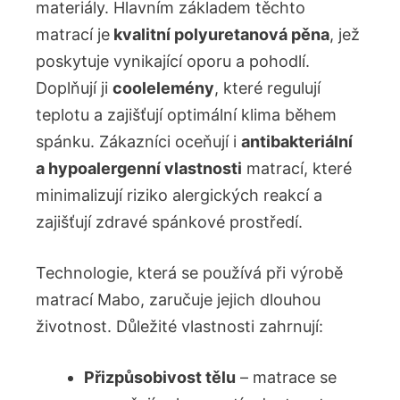
materiály. Hlavním základem těchto
matrací je
kvalitní polyuretanová pěna
, jež
poskytuje vynikající oporu a pohodlí.
Doplňují ji
coolelemény
, které regulují
teplotu a zajišťují optimální klima během
spánku. Zákazníci oceňují i
antibakteriální
a hypoalergenní vlastnosti
matrací, které
minimalizují riziko alergických reakcí a
zajišťují zdravé spánkové prostředí.
Technologie, která se používá při výrobě
matrací Mabo, zaručuje jejich dlouhou
životnost. Důležité vlastnosti zahrnují:
Přizpůsobivost tělu
– matrace se