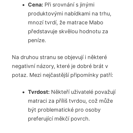
Cena:
Při srovnání s jinými
produktovými nabídkami na trhu,
mnozí tvrdí, že matrace Mabo
představuje skvělou hodnotu za
peníze.
Na druhou stranu se objevují i některé
negativní názory, které je dobré brát v
potaz. Mezi nejčastější připomínky patří:
Tvrdost:
Někteří uživatelé považují
matraci za příliš tvrdou, což může
být problematické pro osoby
preferující měkčí povrch.