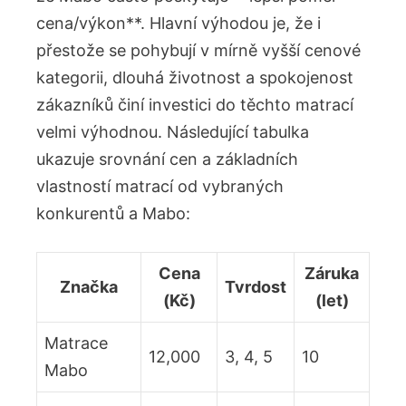
cena/výkon**. Hlavní výhodou je, že i
přestože se pohybují v mírně vyšší cenové
kategorii, dlouhá životnost a spokojenost
zákazníků činí investici do těchto matrací
velmi výhodnou. Následující tabulka
ukazuje srovnání cen a základních
vlastností matrací od vybraných
konkurentů a Mabo:
Cena
Záruka
Značka
Tvrdost
(Kč)
(let)
Matrace
12,000
3, 4, 5
10
Mabo