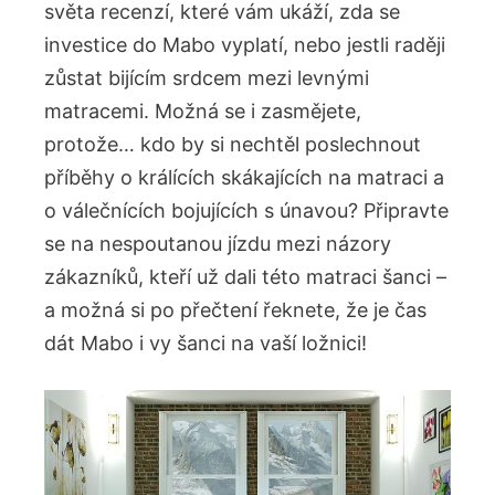
světa recenzí, které vám ukáží, zda se
investice do Mabo vyplatí, nebo jestli raději
zůstat bijícím srdcem mezi levnými
matracemi. Možná se i zasmějete,
protože… kdo by si nechtěl poslechnout
příběhy o králících skákajících na matraci a
o válečnících bojujících s únavou? Připravte
se na nespoutanou jízdu mezi názory
zákazníků, kteří už dali této matraci šanci –
a možná si po přečtení řeknete, že je čas
dát Mabo i vy šanci na vaší ložnici!