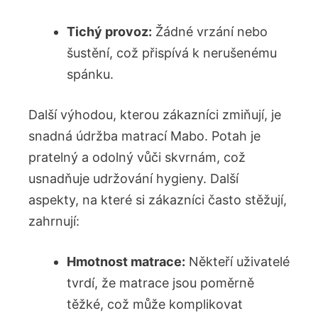
Tichý provoz:
Žádné vrzání nebo
šustění, což přispívá k nerušenému
spánku.
Další výhodou, kterou zákazníci zmiňují, je
snadná údržba matrací Mabo. Potah je
pratelný a odolný vůči skvrnám, což
usnadňuje udržování hygieny. Další
aspekty, na které si zákazníci často stěžují,
zahrnují:
Hmotnost matrace:
Někteří uživatelé
tvrdí, že matrace jsou poměrně
těžké, což může komplikovat