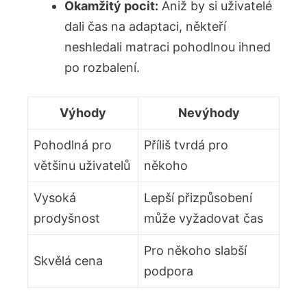
Okamžitý pocit:
Aniž by si uživatelé
dali čas na adaptaci, někteří
neshledali matraci pohodlnou ihned
po rozbalení.
Výhody
Nevýhody
Pohodlná pro
Příliš tvrdá pro
většinu uživatelů
někoho
Vysoká
Lepší přizpůsobení
prodyšnost
může vyžadovat čas
Pro někoho slabší
Skvělá cena
podpora