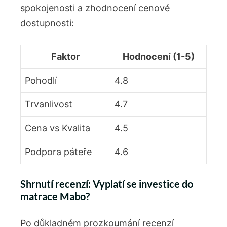
spokojenosti a zhodnocení cenové
dostupnosti:
Faktor
Hodnocení (1-5)
Pohodlí
4.8
Trvanlivost
4.7
Cena vs Kvalita
4.5
Podpora páteře
4.6
Shrnutí recenzí: Vyplatí se investice do
matrace Mabo?
Po důkladném prozkoumání recenzí