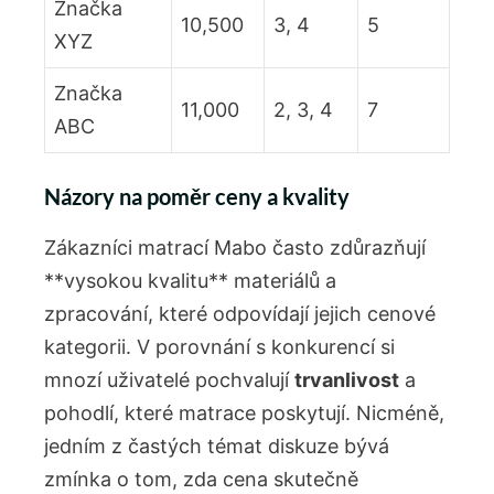
Značka
10,500
3, 4
5
XYZ
Značka
11,000
2, 3, 4
7
ABC
Názory na poměr ceny a kvality
Zákazníci matrací Mabo často zdůrazňují
**vysokou kvalitu** materiálů a
zpracování, které odpovídají jejich cenové
kategorii. V porovnání s konkurencí si
mnozí uživatelé pochvalují
trvanlivost
a
pohodlí, které matrace poskytují. Nicméně,
jedním z častých témat diskuze bývá
zmínka o tom, zda cena skutečně