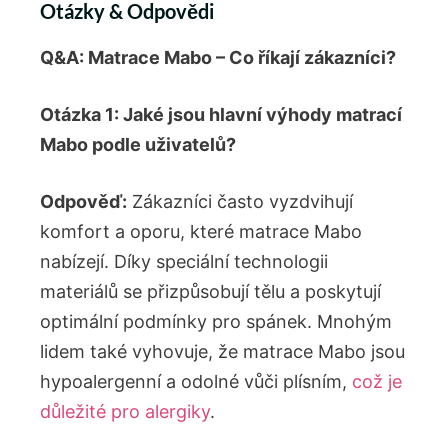
Otázky & Odpovědi
Q&A: Matrace Mabo – Co říkají zákazníci?
Otázka 1: Jaké jsou hlavní výhody matrací
Mabo podle uživatelů?
Odpověď:
Zákazníci často vyzdvihují
komfort a oporu, které matrace Mabo
nabízejí. Díky speciální technologii
materiálů se přizpůsobují tělu a poskytují
optimální podmínky pro spánek. Mnohým
lidem také vyhovuje, že matrace Mabo jsou
hypoalergenní a odolné vůči plísním,
což je
důležité pro alergiky
.