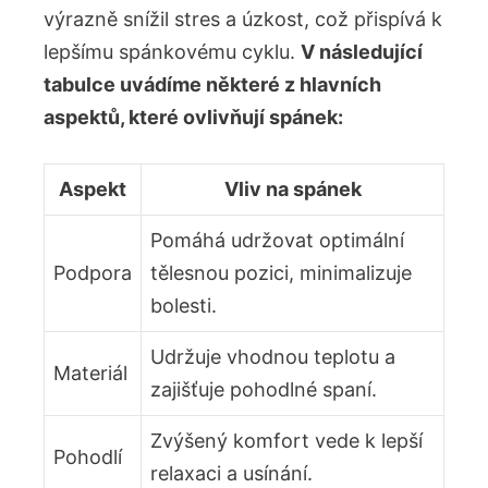
výrazně snížil stres a úzkost, což přispívá k
lepšímu spánkovému cyklu.
V následující
tabulce uvádíme některé z hlavních
aspektů, které ovlivňují spánek:
Aspekt
Vliv na spánek
Pomáhá udržovat optimální
Podpora
tělesnou pozici, minimalizuje
bolesti.
Udržuje vhodnou teplotu a
Materiál
zajišťuje pohodlné spaní.
Zvýšený komfort vede k lepší
Pohodlí
relaxaci a usínání.