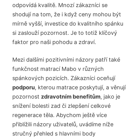
odpovídá kvalitě. Mnozí zákazníci se
shodují na tom, že i když ceny mohou být
mírně vyšší, investice do kvalitního spánku
si zaslouží pozornost. Je to totiž klíčový
faktor pro naši pohodu a zdraví.
Mezi dalšími pozitivními názory patří také
funkčnost matrací Mabo v různých
spánkových pozicích. Zákazníci oceňují
podporu
, kterou matrace poskytují, a věnují
pozornost
zdravotním benefitům
, jako je
snížení bolesti zad či zlepšení celkové
regenerace těla. Abychom ještě více
přiblížili názory uživatelů, uvádíme níže
stručný přehled s hlavními body