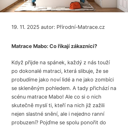
19. 11. 2025
autor:
Přírodní-Matrace.cz
Matrace Mabo: Co říkají zákazníci?
Když přijde na spánek, každý z nás touží
po dokonalé matraci, která slibuje, že se
probudíme jako noví lidé a ne jako zombíci
se skleněným pohledem. A tady přichází na
scénu matrace Mabo! Ale co si o nich
skutečně myslí ti, kteří na nich již zažili
nejen slastné snění, ale i nejedno ranní
probuzení? Pojďme se spolu ponořit do