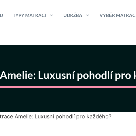
D
TYPY MATRACÍ
ÚDRŽBA
VÝBĚR MATRAC
Amelie: Luxusní pohodlí pro
race Amelie: Luxusní pohodlí pro každého?