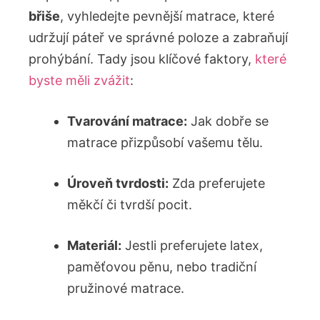
břiše
, vyhledejte pevnější matrace, které
udržují páteř ve správné poloze a zabraňují
prohýbání. Tady jsou klíčové faktory,
které
byste měli zvážit
:
Tvarování matrace:
Jak dobře se
matrace přizpůsobí vašemu tělu.
Úroveň tvrdosti:
Zda preferujete
měkčí či tvrdší pocit.
Materiál:
Jestli preferujete latex,
paměťovou pěnu, nebo tradiční
pružinové matrace.