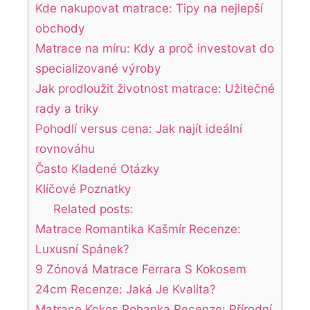
Kde nakupovat matrace: Tipy na nejlepší
obchody
Matrace na míru: Kdy a proč investovat do
specializované výroby
Jak prodloužit životnost matrace: Užitečné
rady a triky
Pohodlí versus cena: Jak najít ideální
rovnováhu
Často Kladené Otázky
Klíčové Poznatky
Related posts:
Matrace Romantika Kašmír Recenze:
Luxusní Spánek?
9 Zónová Matrace Ferrara S Kokosem
24cm Recenze: Jaká Je Kvalita?
Matrace Kokos Pohanka Recenze: Přírodní