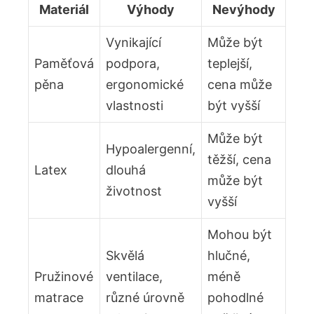
Materiál
Výhody
Nevýhody
Vynikající
Může být
Paměťová
podpora,
teplejší,
pěna
ergonomické
cena může
vlastnosti
být vyšší
Může být
Hypoalergenní,
těžší, cena
Latex
dlouhá
může být
životnost
vyšší
Mohou být
Skvělá
hlučné,
Pružinové
ventilace,
méně
matrace
různé úrovně
pohodlné