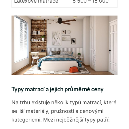
Latexové matrace
5 500 – 18 000
Typy matrací a jejich průměrné ceny
Na trhu existuje několik typů matrací, které
se liší materiály, pružností a cenovými
kategoriemi. Mezi nejběžnější typy patří: