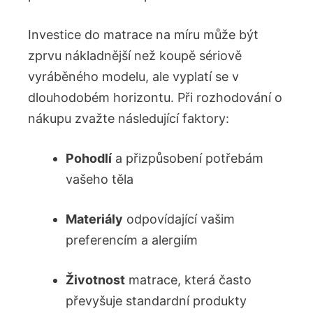
Investice do matrace na míru může být
zprvu nákladnější než koupě sériově
vyráběného modelu, ale vyplatí se v
dlouhodobém horizontu. Při rozhodování o
nákupu zvažte následující faktory:
Pohodlí
a přizpůsobení potřebám
vašeho těla
Materiály
odpovídající vašim
preferencím a alergiím
Životnost
matrace, která často
převyšuje standardní produkty