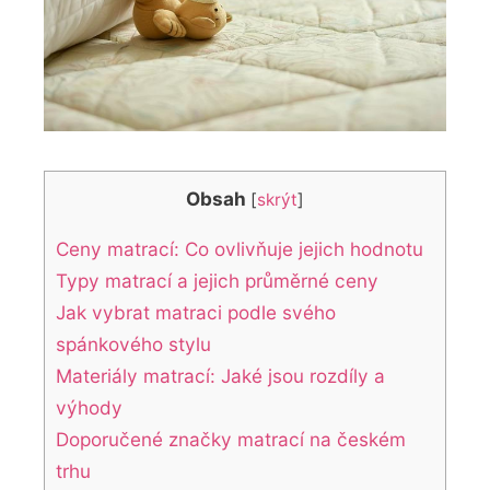
Obsah
[
skrýt
]
Ceny matrací: Co ovlivňuje jejich hodnotu
Typy matrací a jejich průměrné ceny
Jak vybrat matraci podle svého
spánkového stylu
Materiály matrací: Jaké jsou rozdíly a
výhody
Doporučené značky matrací na českém
trhu