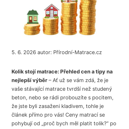
5. 6. 2026
autor:
Přírodní-Matrace.cz
Kolik stojí matrace: Přehled cen a tipy na
nejlepší výběr
– Ať už se vám zdá, že je
vaše stávající matrace tvrdší než studený
beton, nebo se rádi probouzíte s pocitem,
že jste byli zasaženi kladivem, tohle je
článek přímo pro vás! Ceny matrací se
pohybují od „proč bych měl platit tolik?“ po