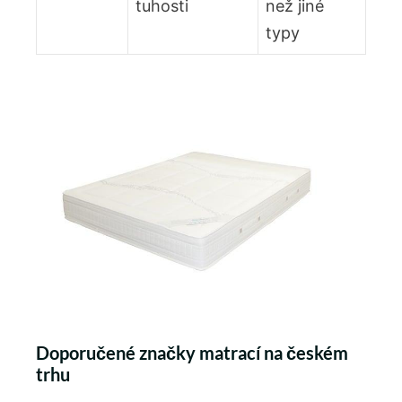
tuhosti
než jiné
typy
Doporučené značky matrací na českém
trhu