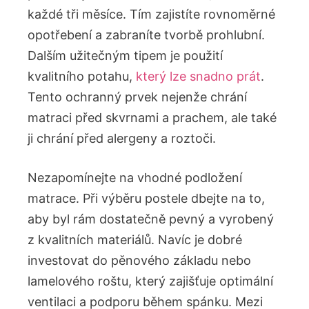
každé tři měsíce. Tím zajistíte rovnoměrné
opotřebení a zabraníte tvorbě prohlubní.
Dalším užitečným tipem je použití
kvalitního potahu,
který lze snadno prát
.
Tento ochranný prvek nejenže chrání
matraci před skvrnami a prachem, ale také
ji chrání před alergeny a roztoči.
Nezapomínejte na vhodné podložení
matrace. Při výběru postele dbejte na to,
aby byl rám dostatečně pevný a vyrobený
z kvalitních materiálů. Navíc je dobré
investovat do pěnového základu nebo
lamelového roštu, který zajišťuje optimální
ventilaci a podporu během spánku. Mezi