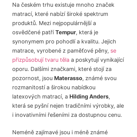
Na českém trhu existuje mnoho značek
matrací, které nabízí široké spektrum
produktů. Mezi nejpopulárnější a
osvědčené patří
Tempur
, která je
synonymem pro pohodlí a kvalitu. Jejich
matrace, vyrobené z paměťové pěny,
se
přizpůsobují tvaru těla
a poskytují vynikající
oporu. Dalšími značkami, které stojí za
pozornost, jsou
Materasso
, známé svou
rozmanitostí a širokou nabídkou
latexových matrací, a
Hilding Anders
,
která se pyšní nejen tradičními výrobky, ale
i inovativními řešeními za dostupnou cenu.
Neméně zajímavé jsou i méně známé