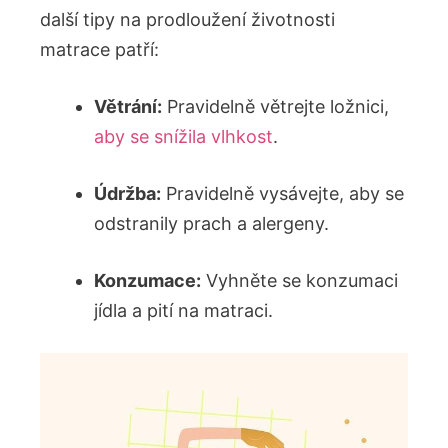
další tipy na prodloužení životnosti
matrace patří:
Větrání:
Pravidelně větrejte ložnici,
aby se snížila vlhkost
.
Údržba:
Pravidelně vysávejte, aby se
odstranily prach a alergeny.
Konzumace:
Vyhněte se konzumaci
jídla a pití na matraci.