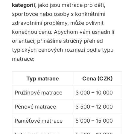
kategorií
, jako jsou matrace pro děti,
sportovce nebo osoby s konkrétními
zdravotními problémy, může ovlivnit
konečnou cenu. Abychom vám usnadnili
orientaci, přinášíme stručný přehled
typických cenových rozmezí podle typu
matrace:
Typ matrace
Cena (CZK)
Pružinové matrace
3 000 – 10 000
Pěnové matrace
3 500 – 12 000
Paměťové matrace
5 000 – 15 000