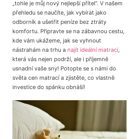
„tohle je můj nový nejlepší přítel“. V našem
přehledu se naučíte, jak vybírat jako
odborník a ušetřit peníze bez ztráty
komfortu. Připravte se na zábavnou cestu,
kde vám ukážeme, jak se vyhnout
nástrahám na trhu a
najít ideální matraci
,
která vás nejen podrží, ale i příjemně
usnadní vaše sny! Potopte se s námi do
světa cen matrací a zjistěte, co vlastně
investice do spánku obnáší!