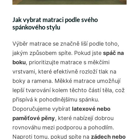
Jak vybrat matraci podle svého
spánkového stylu
Výběr matrace se značně liší podle toho,
jakým způsobem spíte. Pokud jste
spáč na
boku
, prioritizujte matrace s měkčími
vrstvami, které efektivně rozloží tlak na
boky a ramena. Měkké matrace umožňují
lepší tvarování kolem těchto částí těla, což
přispívá k pohodlnějšímu spánku.
Doporučujeme vybírat
latexové nebo
paměťové pěny
, které nabízejí dobrou
rovnováhu mezi podporou a pohodlím.
Naproti tomu, pokud spíte na
zádech nebo