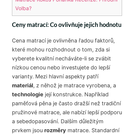
Volba?
Ceny matrací: Co ovlivňuje jejich hodnotu
Cena matrací je ovlivněna řadou faktorů,
které mohou rozhodnout o tom, zda si
vyberete kvalitní necháváte-li se zvábit
nízkou cenou nebo investujete do lepší
varianty. Mezi hlavní aspekty patří
materiál
, z něhož je matrace vyrobena, a
technologie
její konstrukce. Například
paměťová pěna je často dražší než tradiční
pružinové matrace, ale nabízí lepší podporu
a sebedopasování. Dalším důležitým
prvkem jsou
rozměry
matrace. Standardní