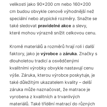
velikosti jako 90×200 cm nebo 160×200
cm budou obvykle cenově výhodnější než
speciální nebo atypické rozměry. Snažte se
také sledovat
pravidelné akce
a slevy,
které mohou výrazně snížit celkovou cenu.
Kromě materiálů a rozměrů hrají roli i další
faktory, jako je
výrobce
a
záruka
. Značky s
dlouholetou tradicí a osvědčenými
kvalitními výrobky obvykle nastavují cenu
výše. Záruka, kterou výrobce poskytuje, je
také důležitým ukazatelem kvality – delší
záruka může naznačovat, že matrace je
vyrobena z kvalitních a trvanlivých
materiálů. Také třídění matrací do různých