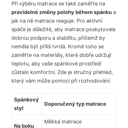
Při výběru matrace se také zaměřte na
pravidelné změny polohy během spánku
a
jak na ně matrace reaguje. Pro aktivní
spáče je důležité, aby matrace poskytovala
dobrou podporu a stabilitu, přičemž by
neměla být příliš tvrdá. Kromě toho se
zaměřte na materiály, které dobře udržují
teplotu, aby vaše spánkové prostředí
zůstalo komfortní. Zde je stručný přehled,
který vám může pomoci při rozhodování:
Spánkový
Doporučený typ matrace
styl
Měkká matrace
Na boku