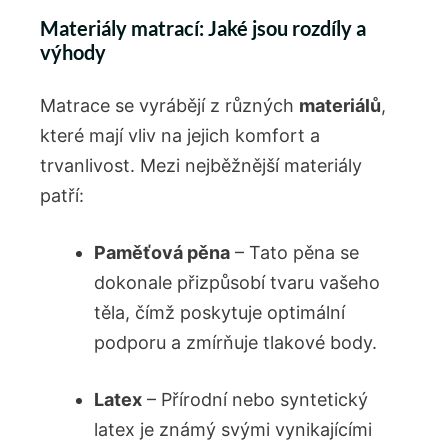
Materiály matrací: Jaké jsou rozdíly a
výhody
Matrace se vyrábějí z různých
materiálů
,
které mají vliv na jejich komfort a
trvanlivost. Mezi nejběžnější materiály
patří:
Paměťová pěna
– Tato pěna se
dokonale přizpůsobí tvaru vašeho
těla, čímž poskytuje optimální
podporu a zmírňuje tlakové body.
Latex
– Přírodní nebo syntetický
latex je známý svými vynikajícími