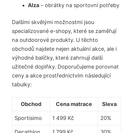
Alza
– obrátky na sportovní potřeby
Dalšími skvělými možnostmi jsou
specializované e-shopy, které se zaměřují
na outdoorové produkty. U těchto
obchodů najdete nejen aktuální akce, ale i
výhodné balíčky, které zahrnují další
užitečné doplňky. Doporučujeme porovnat
ceny a akce prostřednictvím následující
tabulky:
Obchod
Cena matrace
Sleva
Sportisimo
1 499 Kč
20%
Decathlon
1 799 Kč
30%