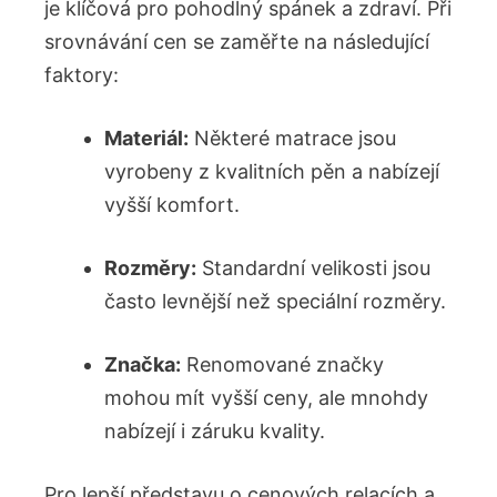
je klíčová pro pohodlný spánek a zdraví. Při
srovnávání cen se zaměřte na následující
faktory:
Materiál:
Některé matrace jsou
vyrobeny z kvalitních pěn a nabízejí
vyšší komfort.
Rozměry:
Standardní velikosti jsou
často levnější než speciální rozměry.
Značka:
Renomované značky
mohou mít vyšší ceny, ale mnohdy
nabízejí i záruku kvality.
Pro lepší představu o cenových relacích a