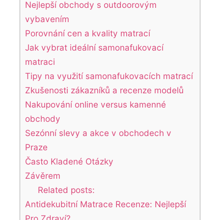
Nejlepší obchody s outdoorovým
vybavením
Porovnání cen a kvality matrací
Jak vybrat ideální samonafukovací
matraci
Tipy na využití samonafukovacích matrací
Zkušenosti zákazníků a recenze modelů
Nakupování online versus kamenné
obchody
Sezónní slevy a akce v obchodech v
Praze
Často Kladené Otázky
Závěrem
Related posts:
Antidekubitní Matrace Recenze: Nejlepší
Pro Zdraví?