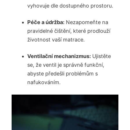
vyhovuje dle dostupného prostoru.
Péče a údržba:
Nezapomeňte na
pravidelné čištění, které prodlouží
životnost vaší matrace.
Ventilační mechanizmus:
Ujistěte
se, že ventil je správně funkční,
abyste předešli problémům s
nafukováním.