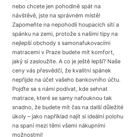
nebo chcete jen pohodlně spát na
návštěvě, jste na správném místě!
Zapomeňte na nepohodlí houpacích sítí a
spánku na zemi, protože s našimi tipy na
nejlepší obchody s samonafukovacími
matracemi v Praze budete mít komfort,
jaký si zasloužíte. A co je ještě lepší? Naše
ceny vás přesvědčí, že kvalitní spánek
nepřijde na účet vašeho bankovního účtu.
Pojďte se s námi podívat, kde sehnat
matrace, které se samy nafouknou tak
snadno, že budete mít čas na další důležité
úkoly – jako například najít si ideální polohu
na spaní mezi těmi všemi nákupními
možnostmi!