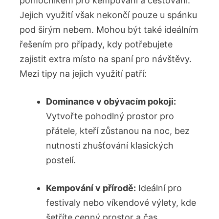
pomocníkem pro kempování a cestování.
Jejich využití však nekončí pouze u spánku
pod širým nebem. Mohou být také ideálním
řešením pro případy, kdy potřebujete
zajistit extra místo na spaní pro návštěvy.
Mezi tipy na jejich využití patří:
Dominance v obývacím pokoji:
Vytvořte pohodlný prostor pro
přátele, kteří zůstanou na noc, bez
nutnosti zhušťování klasických
postelí.
Kempování v přírodě:
Ideální pro
festivaly nebo víkendové výlety, kde
šetříte cenný prostor a čas.