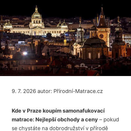
9. 7. 2026
autor:
Přírodní-Matrace.cz
Kde v Praze koupím samonafukovací
matrace: Nejlepší obchody a ceny
– pokud
se chystáte na dobrodružství v přírodě