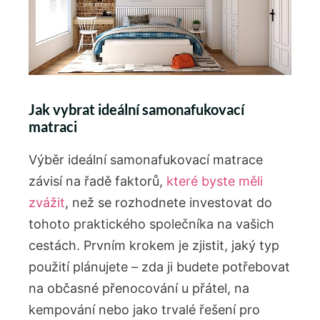
Jak vybrat ideální samonafukovací
matraci
Výběr ideální samonafukovací matrace
závisí na řadě faktorů,
které byste měli
zvážit
, než se rozhodnete investovat do
tohoto praktického společníka na vašich
cestách. Prvním krokem je zjistit, jaký typ
použití plánujete – zda ji budete potřebovat
na občasné přenocování u přátel, na
kempování nebo jako trvalé řešení pro