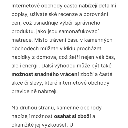
Internetové obchody často nabízejí detailní
popisy, uživatelské recenze a porovnání
cen, což usnadňuje výběr správného
produktu, jako jsou samonafukovací
matrace. Místo trávení času v kamenných
obchodech můžete v klidu procházet
nabídky z domova, což šetří nejen váš čas,
ale i energii. Další výhodou může být také
možnost snadného vrácení
zboží a časté
akce či slevy, které internetové obchody
pravidelně nabízejí.
Na druhou stranu, kamenné obchody
nabízejí možnost
osahat si zboží
a
okamžitě jej vyzkoušet. U