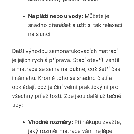
Na pláži nebo u vody:
Můžete je
snadno přenášet a užít si tak relaxaci
na slunci.
Další výhodou samonafukovacích matrací
je jejich rychlá příprava. Stačí otevřít ventil
a matrace se sama nafoukne, což šetří čas
i námahu. Kromě toho se snadno čistí a
odkládají, což je činí velmi praktickými pro
všechny příležitosti. Zde jsou další užitečné
tipy:
Vhodné rozměry:
Při nákupu zvažte,
jaký rozměr matrace vám nejlépe