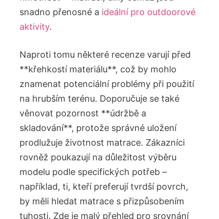
snadno přenosné a
ideální pro outdoorové
aktivity
.
Naproti tomu některé recenze varují před
**křehkostí materiálu**, což by mohlo
znamenat potenciální problémy při použití
na hrubším terénu. Doporučuje se také
věnovat pozornost **údržbě a
skladování**, protože správné uložení
prodlužuje životnost matrace. Zákazníci
rovněž poukazují na důležitost výběru
modelu podle specifických potřeb –
například, ti, kteří preferují tvrdší povrch,
by měli hledat matrace s přizpůsobením
tuhosti. Zde je malý přehled pro srovnání