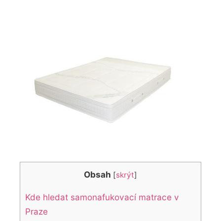
Obsah
[
skrýt
]
Kde hledat samonafukovací matrace v
Praze