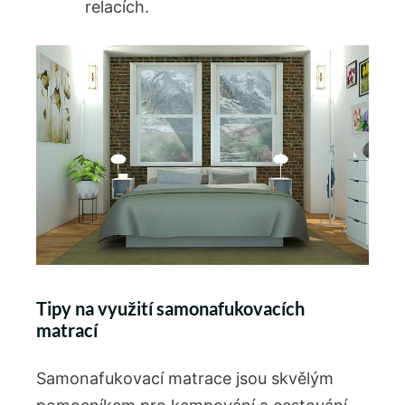
relacích.
Tipy na využití samonafukovacích
matrací
Samonafukovací matrace jsou skvělým