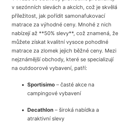
v sezónních slevách a akcích, což je skvělá
příležitost, jak pořídit samonafukovací
matrace za výhodné ceny. Mnohé z nich
nabízejí až **50% slevy**, což znamená, že
můžete získat kvalitní vysoce pohodlné
matrace za zlomek jejich běžné ceny. Mezi
nejznámější obchody, které se specializují
na outdoorové vybavení, patří:
Sportisimo
– časté akce na
campingové vybavení
Decathlon
– široká nabídka a
atraktivní slevy