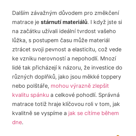
Dalším závažným důvodem pro změkčení
matrace je
stárnutí materiálů
. I když jste si
na začátku užívali ideální tvrdost vašeho
lůžka, s postupem času může materiál
ztrácet svoji pevnost a elasticitu, což vede
ke vzniku nerovností a nepohodlí. Mnozí
lidé tak přicházejí k názoru, že investice do
různých doplňků, jako jsou měkké toppery
nebo polštáře,
mohou výrazně zlepšit
kvalitu spánku
a celkové pohodlí. Správná
matrace totiž hraje klíčovou roli v tom, jak
kvalitně se vyspíme a
jak se cítíme během
dne
.