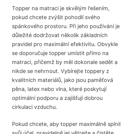
Topper na matraci je skvělým řešením,
pokud chcete zvýšit pohodlí svého
spánkového prostoru. Při jeho používání je
důležité dodržovat několik základních
pravidel pro maximální efektivitu. Obvykle
se doporučuje topper umístit přímo na
matraci, přičemž by měl dokonale sedět a
nikde se nehrnout. Vybírejte toppery z
kvalitních materiálů, jako jsou paměťová
pěna, latex nebo vlna, které poskytují
optimální podporu a zajišťují dobrou
cirkulaci vzduchu.
Pokud chcete, aby topper maximálně splnil
svůj účel, pravidelně jej větrejte a čistěte.