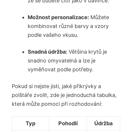
že se budete cítit jako v bavlnce.
Možnost personalizace:
Můžete
kombinovat různé barvy a vzory
podle vašeho vkusu.
Snadná údržba:
Většina krytů je
snadno omyvatelná a lze je
vyměňovat podle potřeby.
Pokud si nejste jisti, jaké přikrývky a
polštáře zvolit, zde je jednoduchá tabulka,
která může pomoci při rozhodování:
Typ
Pohodlí
Údržba