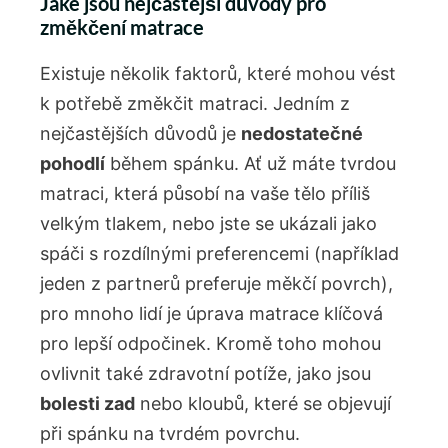
Jaké jsou nejčastější důvody pro
změkčení matrace
Existuje několik faktorů, které mohou vést
k potřebě změkčit matraci. Jedním z
nejčastějších důvodů je
nedostatečné
pohodlí
během spánku. Ať už máte tvrdou
matraci, která působí na vaše tělo příliš
velkým tlakem, nebo jste se ukázali jako
spáči s rozdílnými preferencemi (například
jeden z partnerů preferuje měkčí povrch),
pro mnoho lidí je úprava matrace klíčová
pro lepší odpočinek. Kromě toho mohou
ovlivnit také zdravotní potíže, jako jsou
bolesti zad
nebo kloubů, které se objevují
při spánku na tvrdém povrchu.