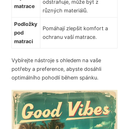
odstraňuje, může být z
matrace
různých materiálů.
Podložky
Pomáhají zlepšit komfort a
pod
ochranu vaší matrace.
matraci
Vybírejte nástroje s ohledem na vaše
potřeby a preference, abyste dosáhli
optimálního pohodlí během spánku.