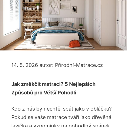
14. 5. 2026
autor:
Přírodní-Matrace.cz
Jak změkčit matraci? 5 Nejlepších
Způsobů pro Větší Pohodlí
Kdo z nás by nechtěl spát jako v obláčku?
Pokud se vaše matrace tváří jako dřevěná
lavička a vzpomínky na pohodlný spánek