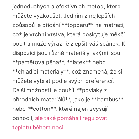
jednoduchých a efektivních metod, které
můžete vyzkoušet. Jedním z nejlepších
způsobů je přidání **topperu** na matraci,
což je vrchní vrstva, která poskytuje měkčí
pocit a může výrazně zlepšit váš spánek. K
dispozici jsou různé materiály jakými jsou
**paměťová pěna**, **latex** nebo
**chladicí materiály**, což znamená, že si
můžete vybrat podle svých preferencí.
Další možností je použít **povlaky z
přírodních materiálů**, jako je **bambus**
nebo **cotton**, které nejen zvyšují
pohodlí,
ale také pomáhají regulovat
teplotu během noci
.