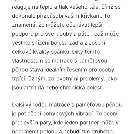
reaguje na teplo a tlak vašeho těla, čímž se
dokonale přizpůsobí vašim křivkám. To
znamená, že můžete očekávat lepší
podporu pro své klouby a páteř, což může
vést ke snížení bolesti zad a zlepšení
celkové kvality spánku. Díky těmto
vlastnostem se matrace s paměťovou
pěnou stává ideálním řešením pro osoby
trpící různými zdravotními problémy, jako
jsou artritida nebo chronická bolest.
Další výhodou matrace s paměťovou pěnou
je potlačení pohybových vibrací. To ocení
především páry, kde jeden partner může v
noci měnit polohu a nebudí tím druhého.