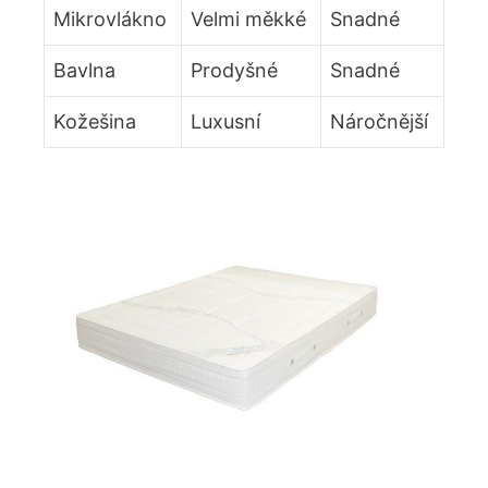
Mikrovlákno
Velmi měkké
Snadné
Bavlna
Prodyšné
Snadné
Kožešina
Luxusní
Náročnější