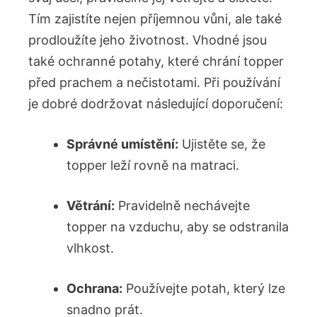
Tím zajistíte nejen příjemnou vůni, ale také
prodloužíte jeho životnost. Vhodné jsou
také ochranné potahy, které chrání topper
před prachem a nečistotami. Při používání
je dobré dodržovat následující doporučení:
Správné umístění:
Ujistěte se, že
topper leží rovně na matraci.
Větrání:
Pravidelně nechávejte
topper na vzduchu, aby se odstranila
vlhkost.
Ochrana:
Používejte potah, který lze
snadno prát.