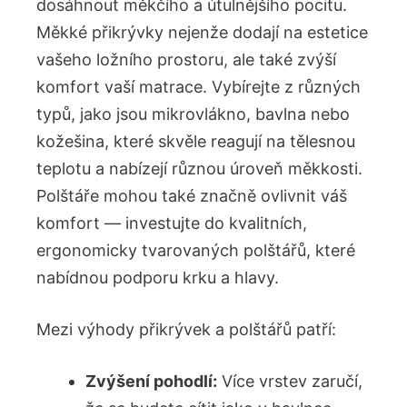
dosáhnout měkčího a útulnějšího pocitu.
Měkké přikrývky nejenže dodají na estetice
vašeho ložního prostoru, ale také zvýší
komfort vaší matrace. Vybírejte z různých
typů, jako jsou mikrovlákno, bavlna nebo
kožešina, které skvěle reagují na tělesnou
teplotu a nabízejí různou úroveň měkkosti.
Polštáře mohou také značně ovlivnit váš
komfort — investujte do kvalitních,
ergonomicky tvarovaných polštářů, které
nabídnou podporu krku a hlavy.
Mezi výhody přikrývek a polštářů patří:
Zvýšení pohodlí:
Více vrstev zaručí,