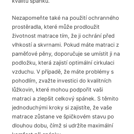
kvalitu spánku.
Nezapomeňte také na použití ochranného
prostěradla, které může prodloužit
životnost matrace tím, že ji ochrání před
vlhkostí a skvrnami. Pokud máte matraci z
paměťové pěny, doporučuje se umístit ji na
podložku, která zajistí optimální cirkulaci
vzduchu. V případě, že máte problémy s
pohodlím, zvažte investici do kvalitních
lůžkovin, které mohou podpořit vaši
matraci a zlepšit celkový spánek. S těmito
jednoduchými kroky si zajistíte, že vaše
matrace zůstane ve špičkovém stavu po
dlouhou dobu, čímž si udržíte maximální