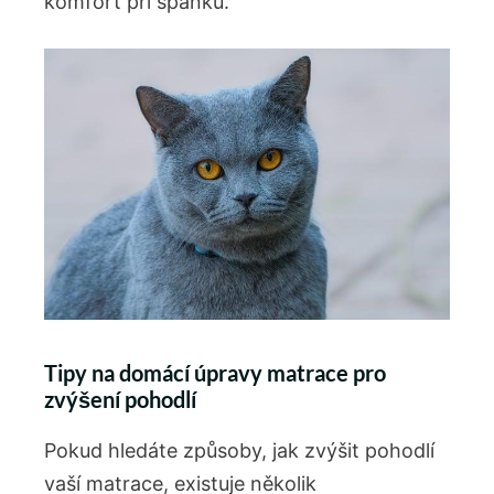
komfort při spánku.
Tipy na domácí úpravy matrace pro
zvýšení pohodlí
Pokud hledáte způsoby, jak zvýšit pohodlí
vaší matrace, existuje několik