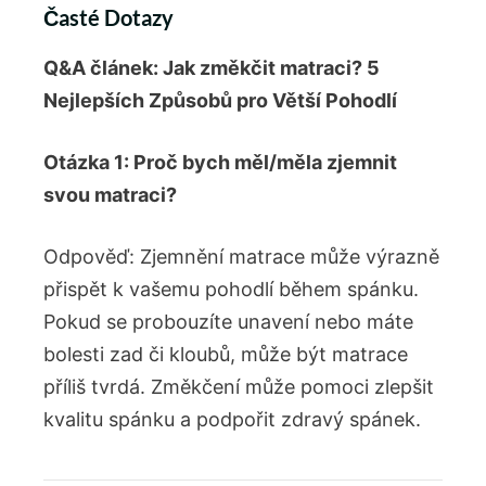
Časté Dotazy
Q&A článek: Jak změkčit matraci? 5
Nejlepších Způsobů pro Větší Pohodlí
Otázka 1: Proč bych měl/měla zjemnit
svou matraci?
Odpověď: Zjemnění matrace může výrazně
přispět k vašemu pohodlí během spánku.
Pokud se probouzíte unavení nebo máte
bolesti zad či kloubů, může být matrace
příliš tvrdá. Změkčení může pomoci zlepšit
kvalitu spánku a podpořit zdravý spánek.