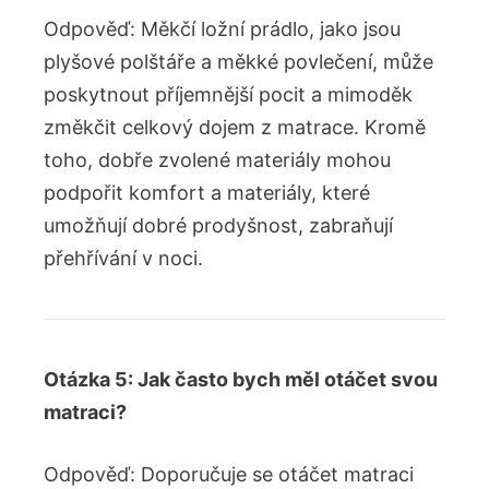
Odpověď: Měkčí ložní prádlo, jako jsou
plyšové polštáře a měkké povlečení, může
poskytnout příjemnější pocit a mimoděk
změkčit celkový dojem z matrace. Kromě
toho, dobře zvolené materiály mohou
podpořit komfort a materiály, které
umožňují dobré prodyšnost, zabraňují
přehřívání v noci.
Otázka 5: Jak často bych měl otáčet svou
matraci?
Odpověď: Doporučuje se otáčet matraci