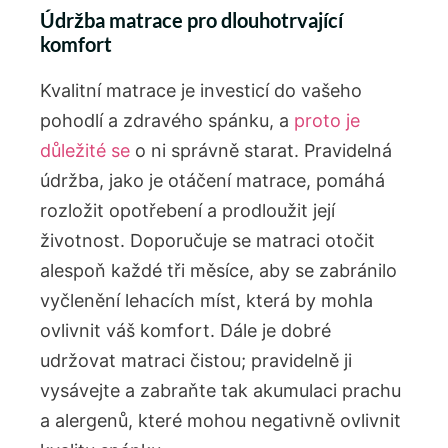
Údržba matrace pro dlouhotrvající
komfort
Kvalitní matrace je investicí do vašeho
pohodlí a zdravého spánku, a
proto je
důležité se
o ni správně starat. Pravidelná
údržba, jako je otáčení matrace, pomáhá
rozložit opotřebení a prodloužit její
životnost. Doporučuje se matraci otočit
alespoň každé tři měsíce, aby se zabránilo
vyčlenění lehacích míst, která by mohla
ovlivnit váš komfort. Dále je dobré
udržovat matraci čistou; pravidelně ji
vysávejte a zabraňte tak akumulaci prachu
a alergenů, které mohou negativně ovlivnit