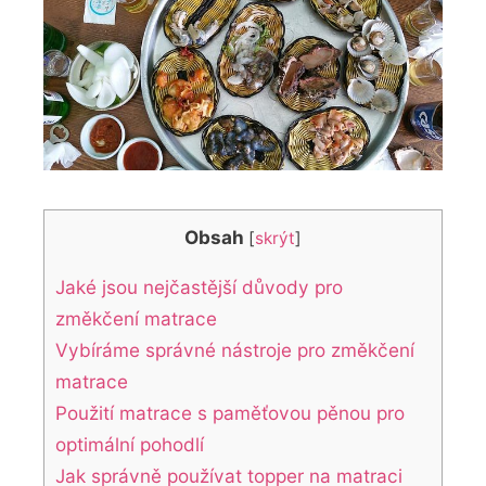
Obsah
[
skrýt
]
Jaké jsou nejčastější důvody pro
změkčení matrace
Vybíráme správné nástroje pro změkčení
matrace
Použití matrace s paměťovou pěnou pro
optimální pohodlí
Jak správně používat topper na matraci