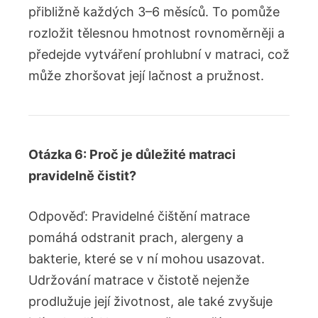
přibližně každých 3–6 měsíců. To pomůže
rozložit tělesnou hmotnost rovnoměrněji a
předejde vytváření prohlubní v matraci, což
může zhoršovat její lačnost a pružnost.
Otázka 6: Proč je důležité matraci
pravidelně čistit?
Odpověď: Pravidelné čištění matrace
pomáhá odstranit prach, alergeny a
bakterie, které se v ní mohou usazovat.
Udržování matrace v čistotě nejenže
prodlužuje její životnost, ale také zvyšuje