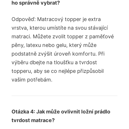
ho správně vybrat?
Odpověď: Matracový topper je extra
vrstva, kterou umístíte na svou stávající
matraci. Můžete zvolit topper z paměťové
pěny, latexu nebo gelu, který může
podstatně zvýšit úroveň komfortu. Při
výběru dbejte na tloušťku a tvrdost
topperu, aby se co nejlépe přizpůsobil
vašim potřebám.
Otázka 4: Jak může ovlivnit ložní prádlo
tvrdost matrace?