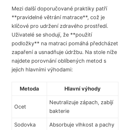
Mezi další doporučované praktiky patří
**pravidelné větrání matrace**, což je
klíčové pro udržení zdravého prostředí.
Uživatelé se shodují, že **použití
podložky** na matraci pomáhá předcházet
zapaření a usnadňuje údržbu. Na stole níže
najdete porovnání oblíbených metod s
jejich hlavními výhodami:
Metoda
Hlavní výhody
Neutralizuje zápach, zabíjí
Ocet
bakterie
Sodovka
Absorbuje vlhkost a pachy