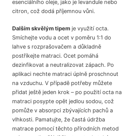
esenciálního oleje, jako je levandule nebo
citron, což dodá příjemnou vůni.
Dalším skvělým tipem
je využití octa.
Smíchejte vodu a ocet v poměru 1:1 do
lahve s rozprašovačem a důkladně
postříkejte matraci. Ocet pomáhá
dezinfikovat a neutralizovat zápach. Po
aplikaci nechte matraci úplně proschnout
na vzduchu. V případě potřeby můžete
přidat ještě jeden krok – po použití octa na
matraci posypte opět jedlou sodou, což
pomůže v absorpci zbývajících pachů a
vlhkosti. Pamatujte, že častá údržba
matrace pomocí těchto přírodních metod