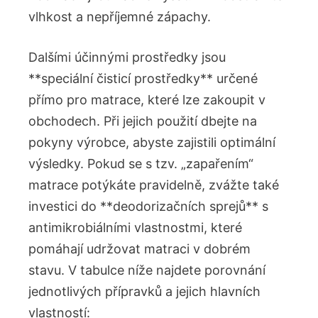
vlhkost a nepříjemné zápachy.
Dalšími účinnými prostředky jsou
**speciální čisticí prostředky** určené
přímo pro matrace, které lze zakoupit v
obchodech. Při jejich použití dbejte na
pokyny výrobce, abyste zajistili optimální
výsledky. Pokud se s tzv. „zapařením“
matrace potýkáte pravidelně, zvážte také
investici do **deodorizačních sprejů** s
antimikrobiálními vlastnostmi, které
pomáhají udržovat matraci v dobrém
stavu. V tabulce níže najdete porovnání
jednotlivých přípravků a jejich hlavních
vlastností: