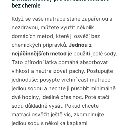
bez chemie
Když se vaše matrace stane zapařenou a
nezdravou, můžete využít několik
domácích metod, které ji osvěží bez
chemických přípravků.
Jednou z
nejúčinnějších metod
je použití jedlé sody.
Tato přírodní látka pomáhá absorbovat
vlhkost a neutralizovat pachy. Postupujte
jednoduše: posypte vrchní část matrace
jedlou sodou a nechte ji působit minimálně
dvě hodiny, ideálně přes noc. Poté stačí
sodu důkladně vysát. Pokud chcete
matraci osvěžit ještě víc, zkombinujte
jedlou sodu s několika kapkami