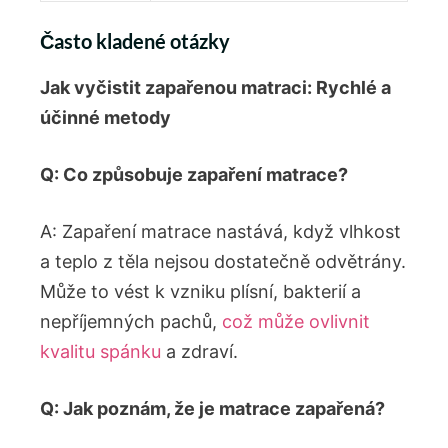
Často kladené otázky
Jak vyčistit zapařenou matraci: Rychlé a
účinné metody
Q: Co způsobuje zapaření matrace?
A: Zapaření matrace nastává, když vlhkost
a teplo z těla nejsou dostatečně odvětrány.
Může to vést k vzniku plísní, bakterií a
nepříjemných pachů,
což může ovlivnit
kvalitu spánku
a zdraví.
Q: Jak poznám, že je matrace zapařená?