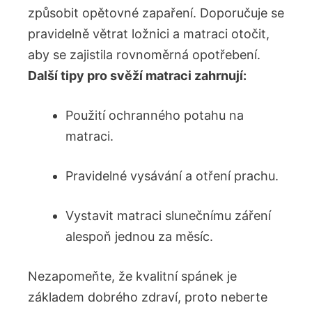
způsobit opětovné zapaření. Doporučuje se
pravidelně větrat ložnici a matraci otočit,
aby se zajistila rovnoměrná opotřebení.
Další tipy pro svěží matraci zahrnují:
Použití ochranného potahu na
matraci.
Pravidelné vysávání a otření prachu.
Vystavit matraci slunečnímu záření
alespoň jednou za měsíc.
Nezapomeňte, že kvalitní spánek je
základem dobrého zdraví, proto neberte