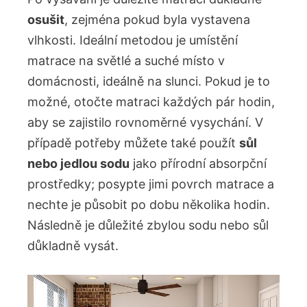
osušit
, zejména pokud byla vystavena
vlhkosti. Ideální metodou je umístění
matrace na světlé a suché místo v
domácnosti, ideálně na slunci. Pokud je to
možné, otočte matraci každých pár hodin,
aby se zajistilo rovnoměrné vysychání. V
případě potřeby můžete také použít
sůl
nebo jedlou sodu
jako přírodní absorpční
prostředky; posypte jimi povrch matrace a
nechte je působit po dobu několika hodin.
Následně je důležité zbylou sodu nebo sůl
důkladně vysát.