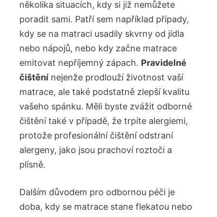
několika situacích, kdy si již nemůžete
poradit sami. Patří sem například případy,
kdy se na matraci usadily skvrny od jídla
nebo nápojů, nebo kdy začne matrace
emitovat nepříjemný zápach.
Pravidelné
čištění
nejenže prodlouží životnost vaší
matrace, ale také podstatně zlepší kvalitu
vašeho spánku. Měli byste zvážit odborné
čištění také v případě, že trpíte alergiemi,
protože profesionální čištění odstraní
alergeny, jako jsou prachoví roztoči a
plísně.
Dalším důvodem pro odbornou péči je
doba, kdy se matrace stane flekatou nebo