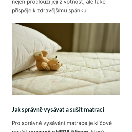
nejen prodlouží její životnost, ale také
přispěje k zdravějšímu spánku.
Jak správně vysávat a sušit matraci
Pro správné vysávání matrace je klíčové
použít
vysavač s HEPA filtrem
, který