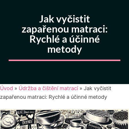
Jak vyčistit
zapařenou matraci:
Rychlé a účinné
metody
Úvod
»
Údržba a čištění matrací
»
Jak vyčistit
zapařenou matraci: Rychlé a účinné metody