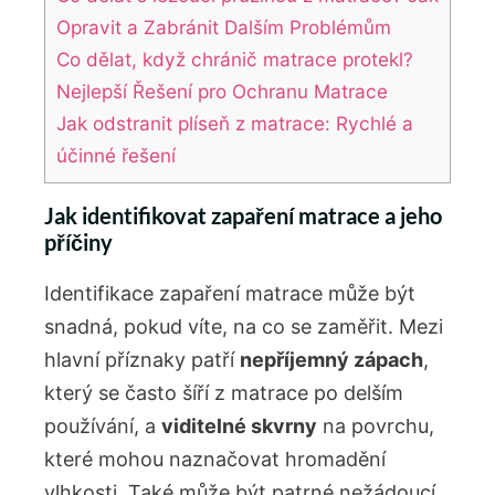
Opravit a Zabránit Dalším Problémům
Co dělat, když chránič matrace protekl?
Nejlepší Řešení pro Ochranu Matrace
Jak odstranit plíseň z matrace: Rychlé a
účinné řešení
Jak identifikovat zapaření matrace a jeho
příčiny
Identifikace zapaření matrace může být
snadná, pokud víte, na co se zaměřit. Mezi
hlavní příznaky patří
nepříjemný zápach
,
který se často šíří z matrace po delším
používání, a
viditelné skvrny
na povrchu,
které mohou naznačovat hromadění
vlhkosti. Také může být patrné nežádoucí