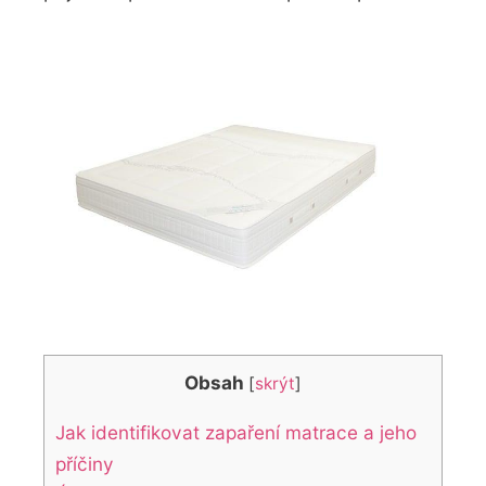
Obsah
[
skrýt
]
Jak identifikovat zapaření matrace a jeho
příčiny