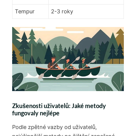
Tempur
2-3 roky
Zkušenosti uživatelů: Jaké metody
fungovaly nejlépe
Podle zpětné vazby od uživatelů,