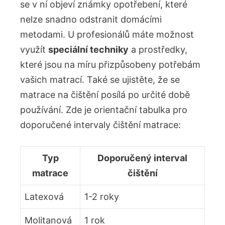
se v ní objeví známky opotřebení, které
nelze snadno odstranit domácími
metodami. U profesionálů máte možnost
využít
speciální techniky
a prostředky,
které jsou na míru přizpůsobeny potřebám
vašich matrací. Také se ujistěte, že se
matrace na čištění posílá po určité době
používání. Zde je orientační tabulka pro
doporučené intervaly čištění matrace:
Typ
Doporučený interval
matrace
čištění
Latexová
1-2 roky
Molitanová
1 rok