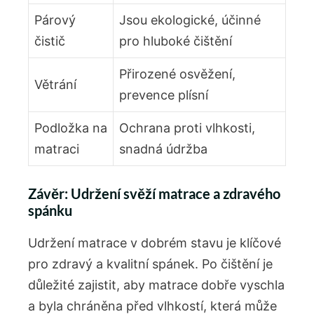
Párový
Jsou ekologické, účinné
čistič
pro hluboké čištění
Přirozené osvěžení,
Větrání
prevence plísní
Podložka na
Ochrana proti vlhkosti,
matraci
snadná údržba
Závěr: Udržení svěží matrace a zdravého
spánku
Udržení matrace v dobrém stavu je klíčové
pro zdravý a kvalitní spánek. Po čištění je
důležité zajistit, aby matrace dobře vyschla
a byla chráněna před vlhkostí, která může