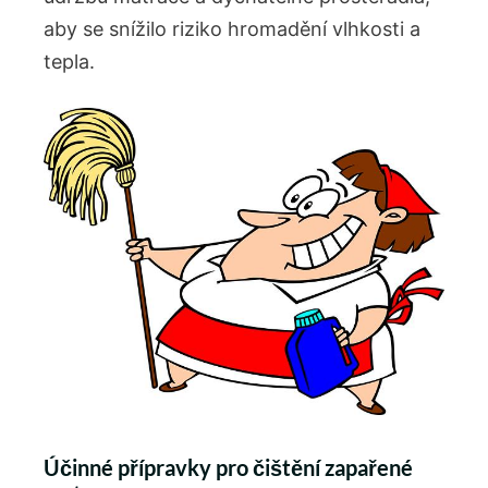
aby se snížilo riziko hromadění vlhkosti a
tepla.
Účinné přípravky pro čištění zapařené