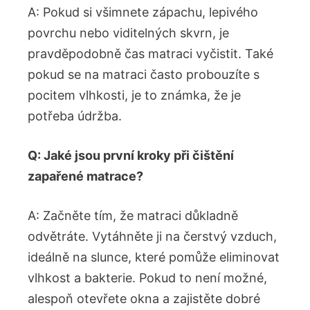
A: Pokud si všimnete zápachu, lepivého
povrchu nebo viditelných skvrn, je
pravděpodobně čas matraci vyčistit. Také
pokud se na matraci často probouzíte s
pocitem vlhkosti, je to známka, že je
potřeba údržba.
Q: Jaké jsou první kroky při čištění
zapařené matrace?
A: Začněte tím, že matraci důkladně
odvětráte. Vytáhněte ji na čerstvý vzduch,
ideálně na slunce, které pomůže eliminovat
vlhkost a bakterie. Pokud to není možné,
alespoň otevřete okna a zajistěte dobré