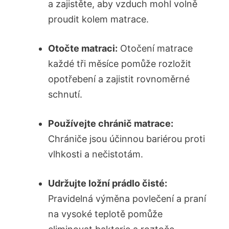
a zajistěte, aby vzduch mohl volně
proudit kolem matrace.
Otočte matraci:
Otočení matrace
každé tři měsíce pomůže rozložit
opotřebení a zajistit rovnoměrné
schnutí.
Používejte chránič matrace:
Chrániče jsou účinnou bariérou proti
vlhkosti a nečistotám.
Udržujte ložní prádlo čisté:
Pravidelná výměna povlečení a praní
na vysoké teplotě pomůže