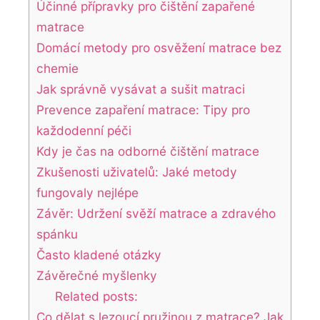
Účinné přípravky pro čištění zapařené
matrace
Domácí metody pro osvěžení matrace bez
chemie
Jak správně vysávat a sušit matraci
Prevence zapaření matrace: Tipy pro
každodenní péči
Kdy je čas na odborné čištění matrace
Zkušenosti uživatelů: Jaké metody
fungovaly nejlépe
Závěr: Udržení svěží matrace a zdravého
spánku
Často kladené otázky
Závěrečné myšlenky
Related posts:
Co dělat s lezoucí pružinou z matrace? Jak