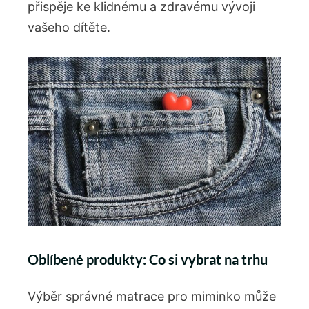
přispěje ke klidnému a zdravému‌ vývoji
vašeho dítěte.
Oblíbené produkty: Co si vybrat na trhu
Výběr správné⁣ matrace pro ​miminko může