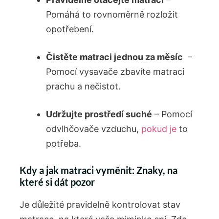
Pomáhá to rovnoměrně rozložit
opotřebení.
Čistěte matraci jednou⁤ za měsíc
⁣ –
Pomocí vysavače zbavíte ​matraci‌
prachu a ​nečistot.
Udržujte prostředí suché
– Pomocí ​
odvlhčovače vzduchu,
pokud je
to
potřeba.
Kdy a⁤ jak matraci vyměnit: Znaky, na‌
které si dát pozor
Je důležité pravidelně kontrolovat⁢ stav