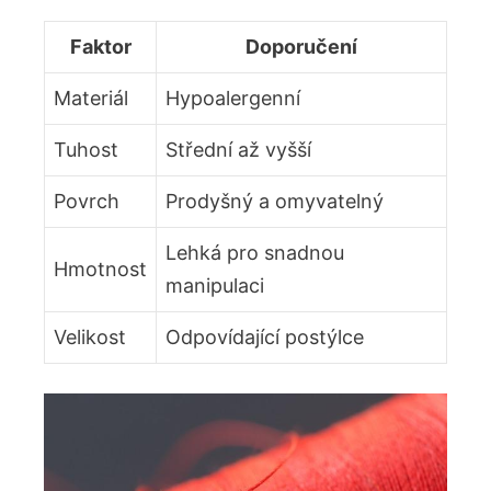
Faktor
Doporučení
Materiál
Hypoalergenní
Tuhost
Střední‌ až⁣ vyšší
Povrch
Prodyšný ‌a omyvatelný
Lehká pro snadnou
Hmotnost
manipulaci
Velikost
Odpovídající postýlce