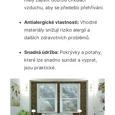
vzduchu, aby se předešlo přehřívání.
Antialergické vlastnosti:
Vhodné
materiály snižují riziko alergií a
dalších zdravotních problémů.
Snadná údržba:
Pokrývky a potahy,
které​ lze snadno sundat a⁤ vyprat,
jsou praktické.