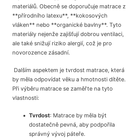
materiálů. Obecně se doporučuje matrace z
**přírodního latexu**, **kokosových
vláken** nebo **organické ​bavlny**. Tyto
materiály nejenže zajišťují dobrou ventilaci,
ale také snižují riziko alergií, což je pro
novorozence zásadní.
‍ Dalším aspektem je tvrdost matrace, která
⁣by měla odpovídat věku a hmotnosti dítěte.
Při ⁢výběru matrace se zaměřte na tyto
vlastnosti:
Tvrdost
: Matrace ⁢by měla být
dostatečně ⁢pevná, aby ‌podpořila
správný vývoj páteře.