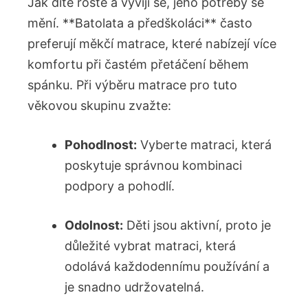
Jak dítě roste a vyvíjí⁢ se, jeho potřeby se
mění. **Batolata a předškoláci** často
preferují měkčí matrace, které​ nabízejí více
komfortu při častém přetáčení během
spánku. Při ‌výběru matrace pro tuto
věkovou​ skupinu zvažte:
Pohodlnost:
Vyberte matraci, která
poskytuje správnou kombinaci⁣
podpory a pohodlí.
Odolnost:
Děti jsou aktivní, proto je
důležité vybrat matraci, která
odolává každodennímu používání a
je snadno ‌udržovatelná.