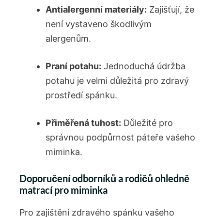
Antialergenní materiály:
Zajišťují, že
není vystaveno škodlivým⁤
alergenům.
Praní potahu:
Jednoduchá údržba‌
potahu je​ velmi důležitá pro zdravý
prostředí spánku.
Přiměřená tuhost:
Důležité pro
⁣správnou podpůrnost ‍páteře vašeho
miminka.
Doporučení odborníků a rodičů ohledně
matrací pro miminka
Pro zajištění zdravého ‍spánku vašeho