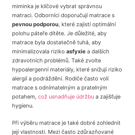
miminka je klíčové vybrat správnou
matraci. Odborníci ‍doporučují matrace s
pevnou ​podporou
, které zajistí optimální
polohu ⁢páteře dítěte. Je důležité, aby
matrace byla dostatečně tuhá, aby
minimalizovala riziko
asfyxie
a dalších
zdravotních problémů. Také zvolte
hypoalergenní ⁤materiály,⁣ které snižují riziko
alergií⁤ a podráždění. Rodiče často volí
matrace s ‍odnímatelným a pratelným
potahem,
což usnadňuje údržbu
a zajišťuje⁣
hygienu.
Při výběru matrace je také dobré zohlednit
její vlastnosti. Mezi často zdůrazňované