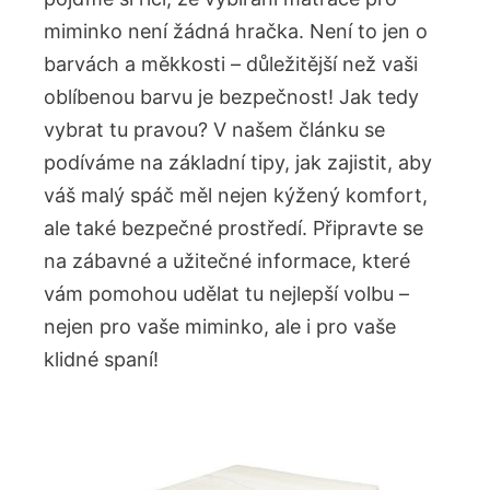
miminko není žádná hračka. Není to jen o
barvách a ⁤měkkosti – ‍důležitější než⁢ vaši
oblíbenou barvu​ je ⁣bezpečnost! Jak tedy
vybrat tu pravou? V našem článku ⁢se
⁢podíváme na základní tipy, jak zajistit,⁣ aby
váš malý spáč měl nejen kýžený komfort,
ale také​ bezpečné‍ prostředí. Připravte se
na zábavné a užitečné informace, které
vám pomohou⁤ udělat tu nejlepší volbu –
nejen pro vaše miminko, ale i pro vaše
klidné ⁣spaní!