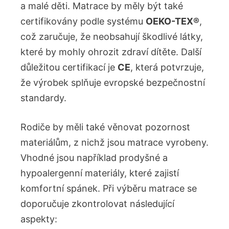
a malé děti. Matrace by měly být také
certifikovány podle systému
OEKO-TEX®
,
což zaručuje,​ že neobsahují škodlivé látky,
které by mohly ⁣ohrozit zdraví dítěte. Další
důležitou certifikací je
CE
, která potvrzuje,
že výrobek splňuje evropské bezpečnostní
standardy.
Rodiče by ⁢měli také ⁢věnovat pozornost
⁢materiálům, z nichž jsou matrace ​vyrobeny.
Vhodné jsou například prodyšné​ a
⁢hypoalergenní materiály, které zajistí
komfortní spánek. Při výběru matrace⁤ se
doporučuje ⁢zkontrolovat následující
aspekty: