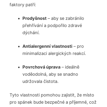
faktory patří:
Prodyšnost
– aby se zabránilo
‌přehřívání a podpořilo zdravé ​
dýchání.
Antialergenní vlastnosti
– pro
minimalizaci alergických reakcí.
Povrchová úprava
– ideálně
voděodolná, aby se snadno
udržovala čistota.
Tyto vlastnosti pomohou zajistit, že místo
pro spánek bude bezpečné⁣ a příjemné, což