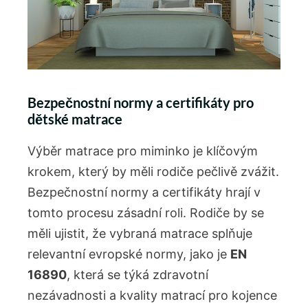
Bezpečnostní normy a certifikáty pro
dětské matrace
Výběr matrace pro miminko je klíčovým
krokem, který by měli rodiče pečlivě ⁣zvážit.
Bezpečnostní normy a certifikáty hrají v
tomto procesu⁤ zásadní roli. Rodiče by se
měli ujistit, že vybraná matrace⁣ splňuje
relevantní evropské​ normy, jako je
EN
16890
, ⁢která se​ týká zdravotní
nezávadnosti a kvality matrací pro kojence