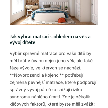
Jak vybrat matraci s ohledem na věk a
vývoj dítěte
Výběr správné matrace pro ⁢vaše dítě by
měl brát v úvahu nejen jeho​ věk, ale také
fáze vývoje, ve kterých se nachází.
**Novorozenci a kojenci** ⁢potřebují
zejména pevnější matrace, které podporují
správný vývoj páteře a snižují riziko
syndromu náhlého úmrtí. Zde je několik
klíčových faktorů, které byste ⁢měli ‍zvážit: