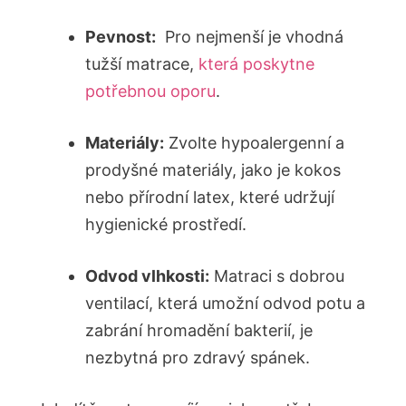
Pevnost:
‌ Pro nejmenší je vhodná
‍tužší matrace,
která poskytne
potřebnou oporu
.
Materiály:
Zvolte hypoalergenní a
prodyšné materiály, jako je kokos
nebo ⁢přírodní latex, které udržují
hygienické prostředí.
Odvod​ vlhkosti:
Matraci s dobrou
ventilací, která umožní odvod ⁤potu ‌a‍
zabrání hromadění bakterií, je
nezbytná pro ‍zdravý spánek.