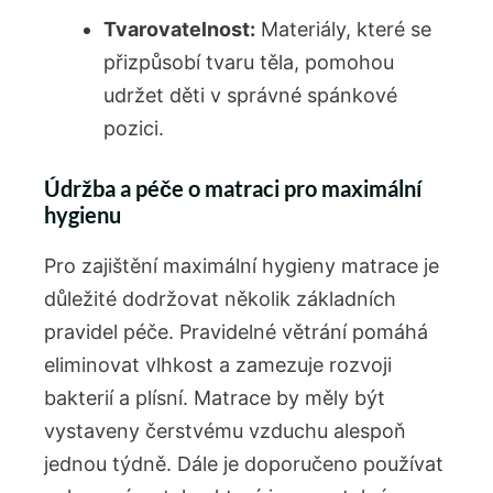
Tvarovatelnost:
Materiály, které se
‍přizpůsobí⁣ tvaru‌ těla, pomohou
⁣udržet děti v správné spánkové
pozici.
Údržba‍ a péče o matraci pro maximální
hygienu
Pro zajištění maximální‍ hygieny matrace je
důležité ​dodržovat ⁣několik základních
pravidel péče. Pravidelné větrání pomáhá⁢
eliminovat vlhkost a zamezuje rozvoji ​
bakterií a ​plísní. Matrace by měly být
vystaveny čerstvému vzduchu alespoň
jednou týdně. Dále je doporučeno používat