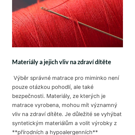
Materiály a ​jejich vliv na zdraví dítěte
‍ Výběr správné matrace pro miminko není
pouze⁤ otázkou pohodlí, ale také
bezpečnosti. Materiály, ze kterých ‌je
matrace vyrobena, mohou ⁤mít ⁣významný
vliv na⁢ zdraví dítěte. Je důležité se ⁣vyhýbat
syntetickým materiálům a volit výrobky z
**přírodních ⁤a⁢ hypoalergenních**