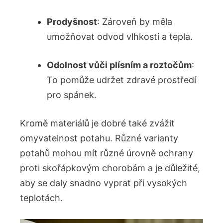
Prodyšnost
: Zároveň by měla
umožňovat odvod vlhkosti a tepla.
Odolnost vůči plísním a roztočům
:
To pomůže udržet zdravé⁢ prostředí
‍pro spánek.
Kromě materiálů je ⁢dobré⁤ také ⁤zvážit​
omyvatelnost potahu. Různé varianty
potahů mohou mít různé úrovně ochrany ​
proti skořápkovým chorobám a je důležité,
aby se daly⁢ snadno vyprat při vysokých
teplotách.