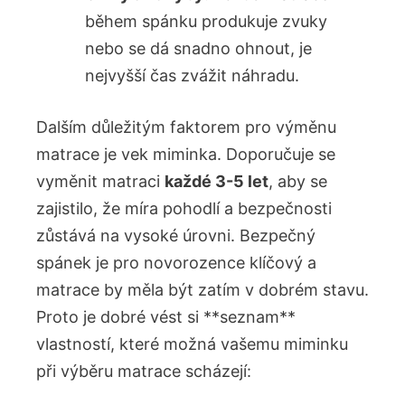
během ‍spánku produkuje ​zvuky
nebo ⁢se dá snadno ohnout, je
nejvyšší čas zvážit náhradu.
Dalším důležitým faktorem pro výměnu
matrace je‌ vek miminka.‍ Doporučuje se
vyměnit matraci
každé 3-5 let
, aby ⁣se
zajistilo, že ‌míra pohodlí a bezpečnosti
zůstává na vysoké úrovni. Bezpečný
spánek je pro novorozence ‌klíčový a
matrace by měla být zatím v dobrém stavu.
Proto je dobré vést si **seznam**
vlastností, které možná vašemu miminku
při výběru matrace scházejí:⁢