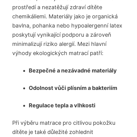
prostředí a nezatěžují zdraví dítěte
chemikáliemi. Materiály jako je organická
bavlna, pohanka nebo hypoalergenní latex
poskytují vynikající ‌podporu a zároveň
minimalizují riziko alergií. Mezi hlavní
výhody ekologických matrací​ patří:
Bezpečné a nezávadné materiály
Odolnost ‍vůči plísním a bakteriím
Regulace tepla a vlhkosti
Při výběru matrace pro citlivou pokožku
dítěte je také důležité zohlednit