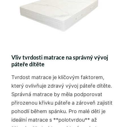
Vliv ⁤tvrdosti matrace na správný vývoj
páteře dítěte
Tvrdost matrace je klíčovým faktorem,
který ovlivňuje zdravý vývoj páteře dítěte.
Správná matrace by měla podporovat
přirozenou křivku páteře a zároveň zajistit
pohodlí během spánku. Pro malé děti je
ideální matrace s **polotvrdou** až