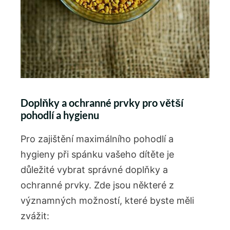
Doplňky a ochranné prvky⁣ pro ​větší⁤
pohodlí a hygienu
Pro zajištění maximálního pohodlí a
⁣hygieny při spánku vašeho dítěte je
důležité vybrat správné doplňky a
ochranné prvky. Zde jsou některé z
významných možností, které byste‍ měli
zvážit: