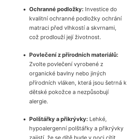
Ochranné podložky:
Investice do
kvalitní ochranné podložky ochrání
matraci před vlhkostí a skvrnami,
což prodlouží její životnost.
Povlečení z přírodních materiálů:
Zvolte povlečení vyrobené z
organické bavlny nebo ⁢jiných
přírodních vláken, která jsou šetrná k
dětské ⁣pokožce a nezpůsobují
alergie.
Polštářky a přikrývky:
Lehké,
hypoalergenní polštářky⁤ a přikrývky
zajistí, že se dítě bude v noci cítit