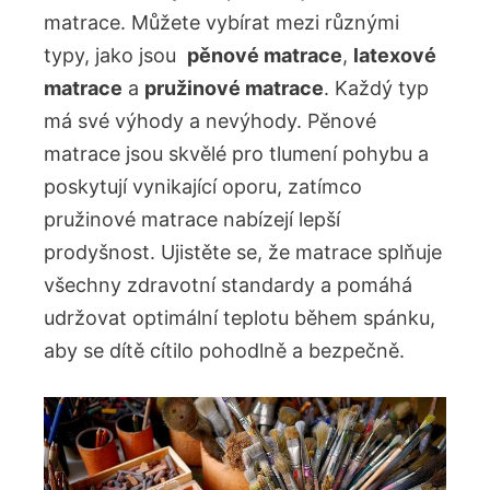
matrace. Můžete vybírat mezi různými
typy, jako jsou ⁢
pěnové matrace
,
latexové
matrace
a
pružinové ⁤matrace
. Každý typ
má své výhody a nevýhody. Pěnové
matrace​ jsou skvělé pro tlumení pohybu a
poskytují vynikající oporu, zatímco
pružinové matrace nabízejí lepší
prodyšnost. Ujistěte se, že matrace splňuje
všechny zdravotní standardy a‌ pomáhá
udržovat optimální ‌teplotu během spánku,
aby se dítě ‌cítilo pohodlně a bezpečně.