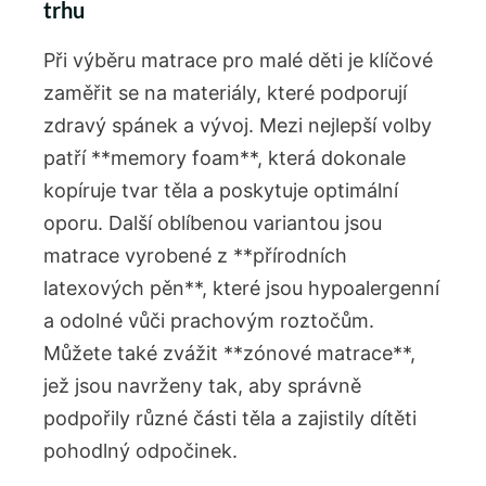
trhu
Při výběru matrace pro malé děti je klíčové⁢
zaměřit se na ‍materiály, které podporují⁣
zdravý spánek a vývoj. Mezi⁢ nejlepší volby
patří **memory foam**, která dokonale
kopíruje tvar těla a poskytuje ⁤optimální
oporu. Další oblíbenou variantou jsou
matrace vyrobené z ⁢**přírodních
latexových pěn**, které jsou hypoalergenní
a odolné vůči prachovým roztočům. ​
Můžete také zvážit **zónové matrace**,
jež jsou navrženy tak, aby správně
podpořily různé části těla a zajistily dítěti​
pohodlný odpočinek.