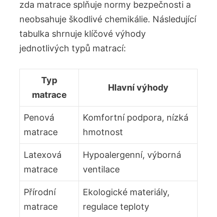
zda matrace splňuje​ normy bezpečnosti a
neobsahuje škodlivé ⁢chemikálie. Následující
tabulka shrnuje klíčové výhody
jednotlivých typů matrací:
Typ
Hlavní výhody
matrace
Penová ​
Komfortní podpora, nízká
matrace
hmotnost
Latexová
Hypoalergenní,‌ výborná
matrace
ventilace
Přírodní
Ekologické materiály,
matrace
regulace teploty