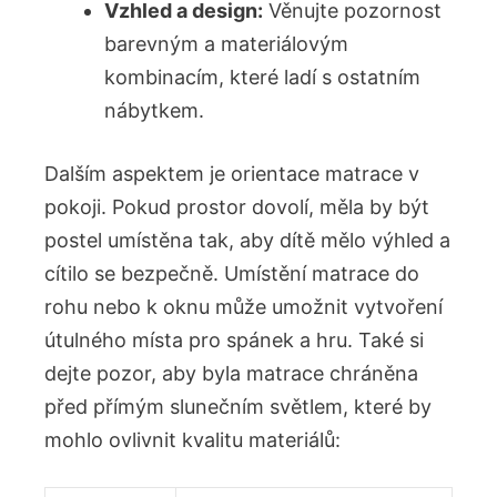
Vzhled a design:
Věnujte pozornost
barevným a materiálovým
kombinacím, které ladí s ostatním
nábytkem.
Dalším aspektem je orientace matrace v
pokoji. Pokud⁢ prostor dovolí, měla by být
postel umístěna tak, aby dítě mělo‌ výhled a
cítilo ⁢se bezpečně. Umístění matrace do
rohu nebo k ⁣oknu může umožnit ‍vytvoření
útulného místa pro spánek a hru. Také si
⁣dejte pozor, aby ‌byla matrace chráněna
před⁤ přímým slunečním světlem, které by
mohlo ovlivnit⁣ kvalitu materiálů: