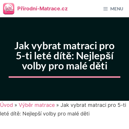
Přeskočit
Přírodní-Matrace.cz
MENU
na
obsah
Jak vybrat matraci pro
5-ti leté dítě: Nejlepší
volby pro malé děti
Úvod
»
Výběr matrace
»
Jak vybrat matraci pro 5-ti
leté dítě: Nejlepší volby pro malé děti