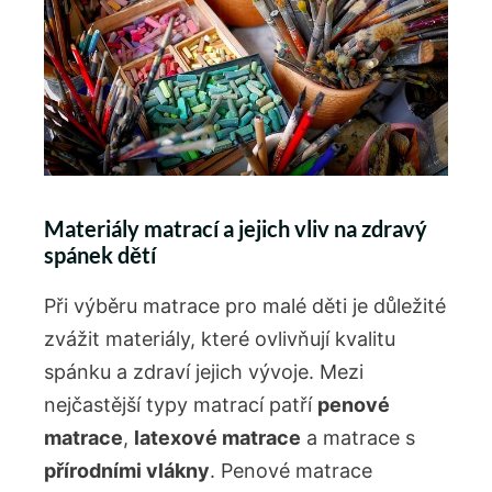
Materiály matrací a jejich vliv na zdravý
spánek dětí
Při výběru matrace pro malé děti je ​důležité
zvážit materiály, které ovlivňují kvalitu
spánku a zdraví jejich vývoje. Mezi
nejčastější typy matrací patří
penové
matrace
,
latexové matrace
a matrace s
přírodními vlákny
. Penové matrace