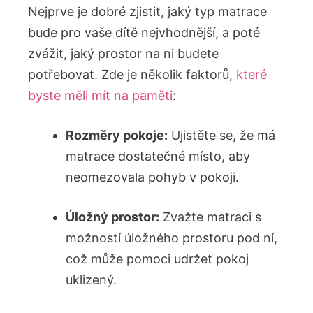
Nejprve je dobré zjistit, jaký typ matrace
bude pro vaše dítě nejvhodnější, a poté
zvážit, jaký prostor​ na ni budete​
potřebovat. Zde je několik faktorů,
které
byste měli mít ‌na paměti
:
Rozměry pokoje:
Ujistěte se, že má
matrace dostatečné místo, aby
neomezovala pohyb v pokoji.
Úložný prostor:
Zvažte matraci s
možností úložného prostoru ⁤pod ní,
což může pomoci udržet pokoj
uklizený.