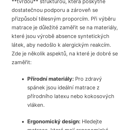
**tvrdou** strukturou, která poskytne
dostatečnou podporu a zároveň se​
přizpůsobí⁢ tělesným proporcím. Při výběru
matrace je důležité zaměřit se na materiály,
⁣které jsou výrobě absence syntetických
látek, aby nedošlo ⁤k ⁢alergickým reakcím.
Zde je několik aspektů, na které je dobré se
zaměřit:
Přírodní materiály:
Pro zdravý
spánek jsou ideální matrace z
přírodního latexu nebo kokosových
vláken.
Ergonomický ‌design:
Hledejte