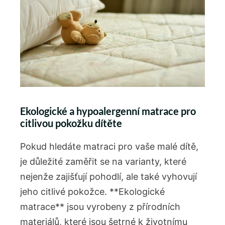
Ekologické‍ a ⁢hypoalergenní matrace ⁢pro
⁢citlivou pokožku dítěte
Pokud hledáte matraci pro vaše malé dítě,
je důležité zaměřit se na varianty, které
nejenže zajišťují pohodlí, ale také vyhovují
jeho citlivé pokožce. **Ekologické
matrace** jsou vyrobeny⁤ z přírodních
materiálů, které jsou šetrné‍ k životnímu