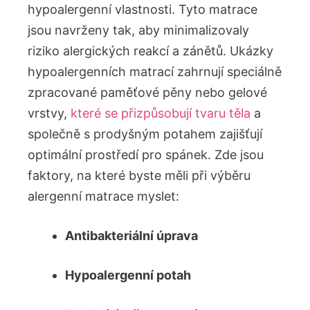
hypoalergenní vlastnosti.⁤ Tyto ‍matrace
jsou navrženy ‍tak, aby ‍minimalizovaly
riziko alergických⁤ reakcí a zánětů. Ukázky
‌hypoalergenních matrací zahrnují speciálně
zpracované paměťové pěny nebo gelové
vrstvy,
které se přizpůsobují tvaru těla
a
společně s prodyšným​ potahem zajišťují
optimální prostředí pro ​spánek. Zde jsou
faktory, ‍na které byste měli při výběru
alergenní matrace myslet:
Antibakteriální úprava
Hypoalergenní potah