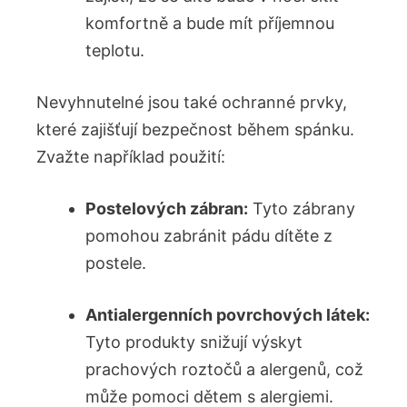
komfortně ‌a bude mít příjemnou
teplotu.
Nevyhnutelné jsou také ochranné prvky,
které zajišťují ‌bezpečnost během spánku.
Zvažte například použití:
Postelových ⁤zábran:
Tyto zábrany
pomohou zabránit pádu dítěte z
‍postele.
Antialergenních povrchových látek:
Tyto produkty snižují výskyt‍
prachových roztočů a alergenů, což
může pomoci dětem s alergiemi.