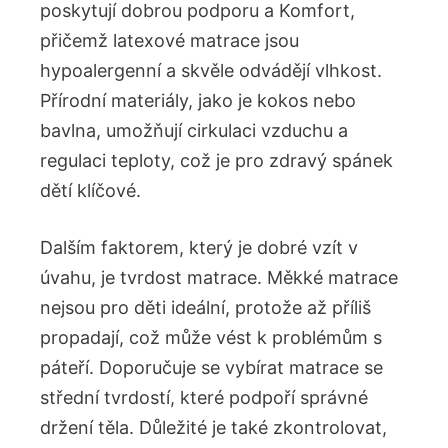
poskytují dobrou podporu a Komfort,⁣
přičemž latexové matrace jsou
hypoalergenní a skvěle odvádějí vlhkost.
Přírodní materiály,⁤ jako je kokos nebo
bavlna, umožňují​ cirkulaci⁣ vzduchu a
regulaci teploty, což je pro zdravý spánek
dětí klíčové.
Dalším faktorem, který je dobré ⁢vzít v⁢
úvahu,‍ je tvrdost matrace. Měkké matrace
nejsou pro děti ideální, ​protože až příliš
propadají, což může vést k problémům s
páteří. Doporučuje se vybírat matrace se
střední tvrdostí,‌ které podpoří správné
držení těla. Důležité je také zkontrolovat,