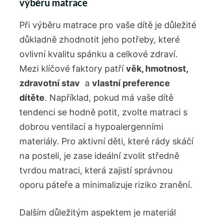
výběru matrace
Při výběru matrace pro⁢ vaše dítě je důležité⁤
důkladně ⁤zhodnotit jeho potřeby, které
ovlivní kvalitu spánku a celkové ‌zdraví.
Mezi klíčové faktory patří
věk, hmotnost,
zdravotní stav
⁢ a
vlastní preference
dítěte
. Například, pokud má vaše dítě
tendenci ‌se hodně potit, zvolte matraci s
dobrou ventilací a hypoalergenními
materiály. Pro aktivní děti, které rády skáčí
na posteli, je zase ideální zvolit středně
tvrdou​ matraci,‍ která zajistí správnou​
oporu páteře a minimalizuje riziko zranění.
Dalším důležitým aspektem je materiál