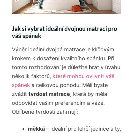
Jak si vybrat ideální dvojnou matraci pro
váš spánek
Výběr ideální dvojná⁤ matrace je klíčovým
krokem k dosažení kvalitního spánku. Při
tomto rozhodování je důležité brát v úvahu‌
několik faktorů,
které mohou ovlivnit váš
spánek
a celkovou pohodu. Měli byste
zvážit
tvrdost matrace
, která by ⁤měla
odpovídat vašim preferencím a⁣ váze.‍
Oblíbené tvrdosti zahrnují:
měkká
– ideální pro lehčí ‌jedince a ty,