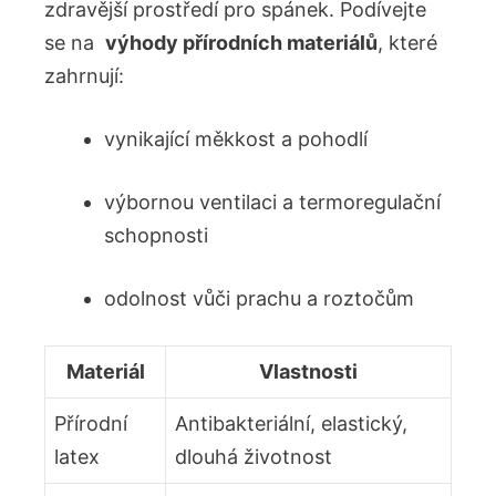
zdravější‌ prostředí⁤ pro spánek. Podívejte
se‌ na ⁣
výhody přírodních ⁤materiálů
,‍ které
zahrnují:
vynikající měkkost ‍a pohodlí
výbornou ventilaci a termoregulační
⁢schopnosti
odolnost vůči prachu a roztočům
Materiál
Vlastnosti
Přírodní
Antibakteriální, ⁤elastický,
latex
dlouhá životnost