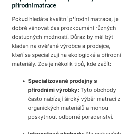
přírodní matrace
Pokud hledáte kvalitní přírodní ​matrace, je
dobré věnovat čas prozkoumání různých ​
dostupných ⁢možností. Důraz by měl být
kladen na ověřené výrobce a prodejce,
kteří se⁤ specializují na ekologické a přírodní
materiály. Zde je několik tipů, kde začít:
Specializované prodejny s
přírodními výrobky:
Tyto obchody‍
často nabízejí široký výběr matrací ‍z
organických materiálů a mohou
poskytnout odborné poradenství.
Internetové obchody:
Na webových