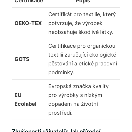
Certifikace
Popis
Certifikát pro textilie, který
OEKO-TEX
potvrzuje, že výrobek
neobsahuje škodlivé ‌látky.
Certifikace​ pro organickou
textilii zaručující ekologické
GOTS
pěstování⁢ a etické pracovní
podmínky.
Evropská značka kvality
EU
pro výrobky s nízkým
Ecolabel
dopadem na životní
prostředí.
Zkušenosti uživatelů: Jak přírodní