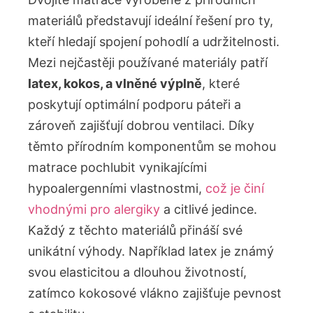
materiálů představují ideální řešení pro ‌ty,
kteří hledají spojení pohodlí a udržitelnosti.‍
Mezi⁤ nejčastěji používané ⁤materiály patří
latex, kokos, a vlněné výplně
, které
poskytují optimální podporu páteři a
⁣zároveň ⁣zajišťují dobrou ventilaci. Díky
těmto ‍přírodním komponentům se mohou
matrace pochlubit vynikajícími
hypoalergenními vlastnostmi,
což je činí
vhodnými pro alergiky
a ⁤citlivé⁢ jedince.
Každý z těchto materiálů přináší své
unikátní výhody. Například latex je známý
svou elasticitou a dlouhou ‍životností,
‍zatímco ​kokosové vlákno zajišťuje pevnost