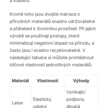
a stabilitu.
Kromě toho jsou dvojité⁢ matrace z
přírodních ⁣materiálů snadno udržovatelné
a ⁢přátelské k‌ životnímu prostředí. Při jejich
výrobě se používají postupy, které
minimalizují negativní dopad na přírodu, a⁤
často jsou ⁢i snadno recyklovatelné. V
následující tabulce ‌si můžete prohlédnout​
klíčové vlastnosti jednotlivých materiálů:
Materiál
Vlastnosti
Výhody
Vynikající‍
Elastický,
podpora,
Latex
odolný
dlouhá