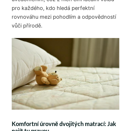
pro každého, kdo hledá perfektní
rovnováhu mezi pohodlím a odpovědností
vůči přírodě.
Komfortní úrovně dvojitých matrací: Jak
najít tu pravou