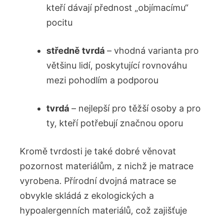
kteří dávají přednost „objímacímu“
pocitu
středně tvrdá
– vhodná varianta pro
většinu lidí, poskytující rovnováhu
mezi pohodlím a podporou
tvrdá
– nejlepší pro těžší osoby‌ a pro
ty, kteří potřebují značnou oporu
Kromě tvrdosti je také⁣ dobré‍ věnovat
pozornost materiálům, z nichž je matrace
vyrobena. Přírodní dvojná matrace se
obvykle skládá ‌z ekologických a
hypoalergenních materiálů, což zajišťuje