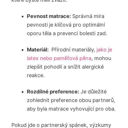
Pevnost matrace:
Správná míra
pevnosti je klíčová pro‍ optimální
oporu těla ⁢a prevenci bolesti zad.
Materiál:
‍ Přírodní materiály,
jako je
latex nebo paměťová pěna
, mohou
zlepšit pohodlí a snížit alergické
reakce.
Rozdílné preference:
Je⁤ důležité
zohlednit preference obou partnerů,
aby‍ byla ⁢matrace vyhovující pro oba.
Pokud jde o partnerský spánek, výzkumy⁢