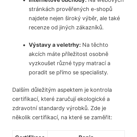
‌stránkách ⁤prověřených e-shopů
najdete nejen široký výběr,​ ale také
recenze od jiných zákazníků.
Výstavy a‍ veletrhy:
Na​ těchto
akcích máte příležitost osobně
‍vyzkoušet různé typy ⁤matrací a
poradit se přímo se specialisty.
Dalším důležitým aspektem ⁣je kontrola
certifikací, které zaručují ekologické a
zdravotní standardy ⁢výrobků. ⁣Zde je
několik certifikací, na⁣ které se zaměřit: