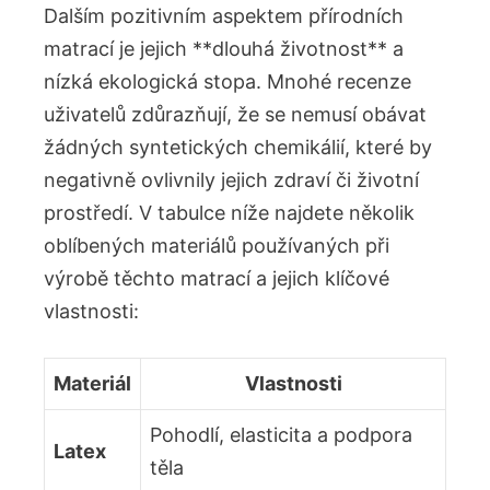
Dalším pozitivním aspektem‍ přírodních‌
matrací je jejich **dlouhá životnost** a
nízká ekologická stopa. Mnohé recenze
uživatelů zdůrazňují, že se nemusí obávat
žádných syntetických chemikálií, které by
negativně ovlivnily jejich ⁢zdraví či životní
prostředí. V tabulce níže najdete‍ několik
oblíbených materiálů používaných při
výrobě těchto matrací a jejich klíčové
vlastnosti:
Materiál
Vlastnosti
Pohodlí, elasticita a podpora
Latex
těla