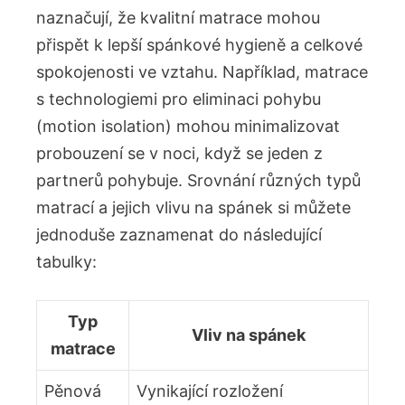
naznačují, že kvalitní matrace mohou
přispět k lepší spánkové hygieně a⁢ celkové
spokojenosti ⁣ve vztahu. Například, matrace
s technologiemi pro eliminaci​ pohybu
(motion isolation)⁤ mohou minimalizovat
probouzení se v noci, ​když se jeden z
partnerů pohybuje. Srovnání různých typů
matrací a ‌jejich vlivu na spánek ‌si můžete
jednoduše zaznamenat do⁢ následující
tabulky:
Typ
Vliv na spánek
matrace
Pěnová
Vynikající⁣ rozložení