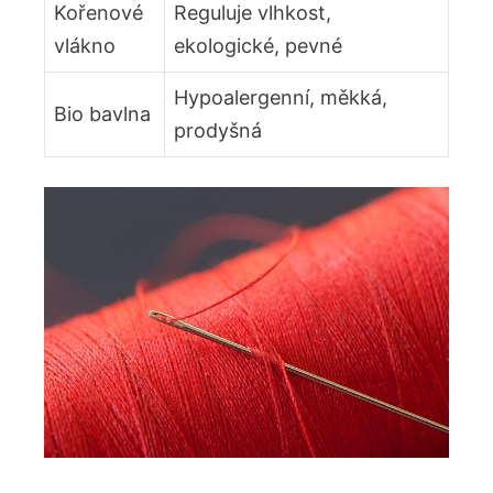
Kořenové
Reguluje vlhkost,
vlákno
ekologické, pevné
Hypoalergenní, měkká,
Bio bavlna
prodyšná