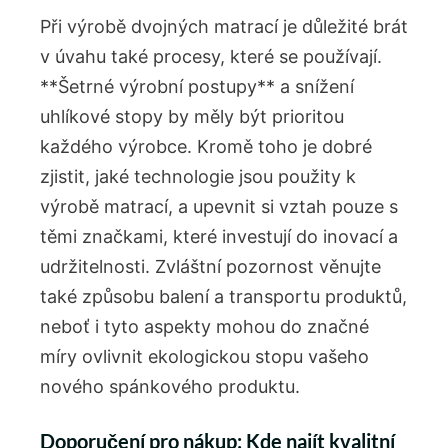
Při výrobě dvojných matrací je důležité⁢ brát
v úvahu také procesy, které se používají.
**Šetrné výrobní postupy** a snížení
uhlíkové stopy by měly být ⁤prioritou
každého výrobce.‍ Kromě ‌toho je dobré
zjistit, jaké technologie jsou použity k
výrobě matrací, a upevnit si vztah ‌pouze s
těmi značkami, které investují do inovací a
udržitelnosti. Zvláštní pozornost věnujte
také způsobu balení a transportu produktů,
neboť i tyto aspekty mohou do značné
míry ovlivnit ekologickou stopu vašeho
nového spánkového produktu.
Doporučení pro nákup:⁤ Kde najít kvalitní