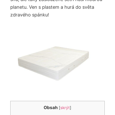
planetu. ‌Ven s plastem a hurá do světa
zdravého spánku!
Obsah
[
skrýt
]