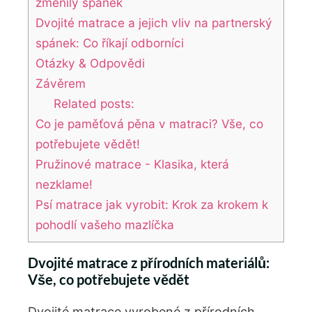
změnily spánek
Dvojité matrace a jejich‍ vliv na partnerský
spánek: Co ​říkají​ odborníci
Otázky & Odpovědi
Závěrem
Related posts:
Co je paměťová pěna v matraci? Vše, co
potřebujete vědět!
Pružinové matrace - Klasika, která
nezklame!
Psí matrace jak vyrobit: Krok za krokem k
pohodlí vašeho mazlíčka
Dvojité matrace z přírodních materiálů:
⁤Vše, co potřebujete vědět
Dvojité matrace vyrobené z⁣ přírodních