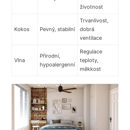
životnost
Trvanlivost,
Kokos
Pevný, stabilní
dobrá
ventilace
Regulace
Přírodní,
Vlna
teploty,
hypoalergenní
měkkost