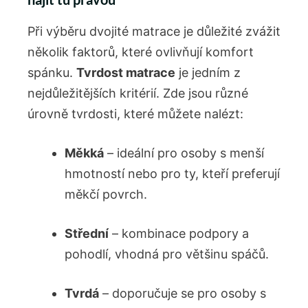
Při výběru dvojité matrace je důležité ‌zvážit​
několik faktorů, které ovlivňují ⁣komfort
spánku.
Tvrdost matrace
je jedním z
nejdůležitějších ⁤kritérií.⁢ Zde jsou ⁢různé
úrovně tvrdosti, které můžete nalézt:
Měkká
– ideální pro osoby s menší
hmotností nebo pro ty, ‍kteří preferují
měkčí povrch.
Střední
– kombinace podpory a
pohodlí, vhodná pro ​většinu spáčů.
Tvrdá
– doporučuje se pro⁣ osoby ‍s