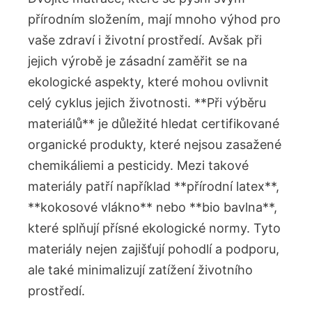
přírodním složením, mají ‌mnoho výhod ​pro
vaše zdraví i⁢ životní prostředí. Avšak⁢ při
jejich výrobě je zásadní zaměřit ⁤se na
ekologické aspekty,‌ které‌ mohou ovlivnit
celý cyklus jejich životnosti. **Při výběru
materiálů** je důležité hledat certifikované
organické produkty, které nejsou zasažené
chemikáliemi a ⁤pesticidy. Mezi takové
materiály patří například ⁣**přírodní latex**,
**kokosové vlákno** ⁣nebo ⁣**bio bavlna**,
které splňují přísné ekologické normy. Tyto
materiály nejen zajišťují pohodlí ​a podporu,
ale také minimalizují zatížení životního⁣
prostředí.