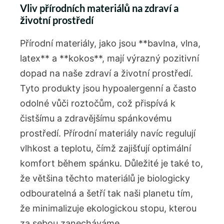
Vliv přírodních materiálů na zdraví a
životní prostředí
Přírodní materiály, jako‌ jsou **bavlna, vlna,
latex** a ​**kokos**, mají výrazný pozitivní
dopad na naše zdraví a životní prostředí.
Tyto produkty jsou⁤ hypoalergenní a často
odolné vůči roztočům, což přispívá k
čistšímu a zdravějšímu spánkovému
prostředí. Přírodní materiály navíc regulují
vlhkost a teplotu, čímž zajišťují optimální
komfort během spánku. Důležité je také to,
že většina těchto materiálů ⁣je ⁣biologicky
odbouratelná a šetří tak ‌naši planetu tím,
že minimalizuje ekologickou stopu, kterou‍
za sebou zanecháváme.