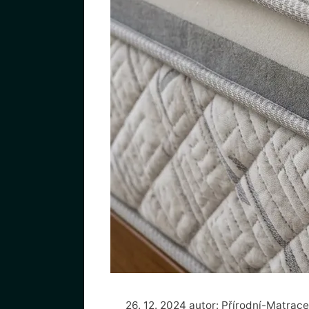
26. 12. 2024
autor:
Přírodní-Matrace