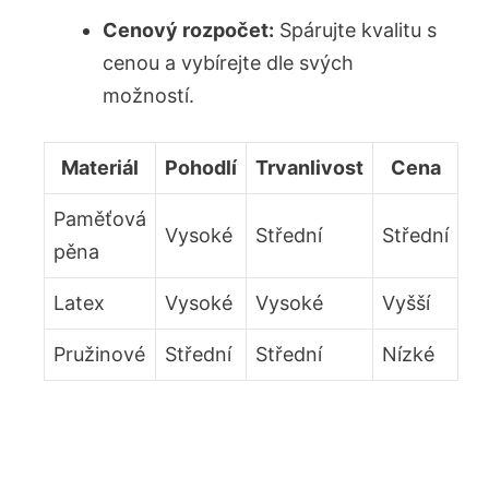
Cenový rozpočet:
Spárujte kvalitu s
cenou a vybírejte dle svých
možností.
Materiál
Pohodlí
Trvanlivost
Cena
Paměťová
Vysoké
Střední
Střední
pěna
Latex
Vysoké
Vysoké
Vyšší
Pružinové
Střední
Střední
Nízké