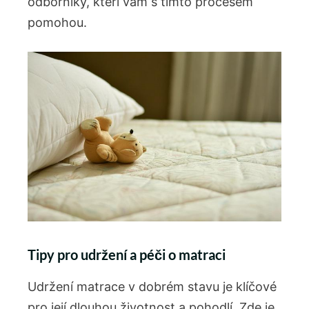
odborníky, kteří vám s tímto procesem
pomohou.
Tipy pro udržení a péči o matraci
Udržení matrace v dobrém stavu je klíčové
pro její dlouhou životnost a pohodlí. Zde je