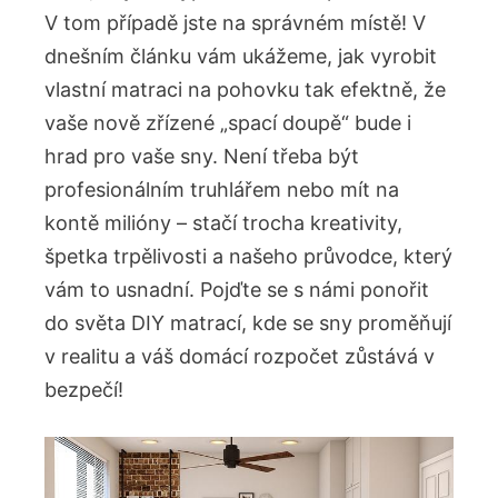
V tom případě jste na správném místě! V
dnešním článku vám ukážeme, jak vyrobit
vlastní matraci na pohovku tak efektně, že
vaše nově zřízené „spací doupě“ bude i
hrad pro vaše sny. Není třeba být
profesionálním truhlářem nebo mít na
kontě milióny – stačí trocha kreativity,
špetka trpělivosti a našeho průvodce, který
vám to usnadní. Pojďte se s námi ponořit
do světa DIY matrací, kde se sny proměňují
v realitu a váš domácí rozpočet zůstává v
bezpečí!