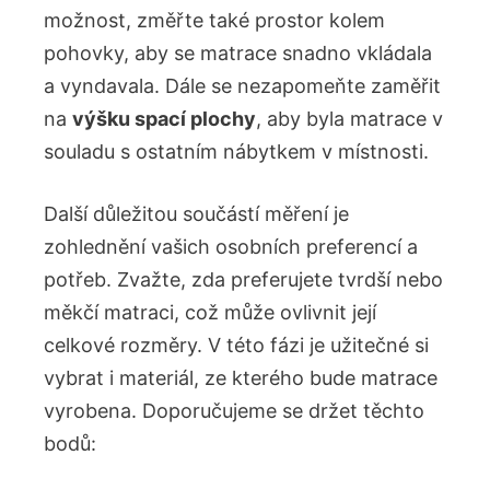
možnost, změřte také prostor kolem
pohovky, aby se matrace snadno vkládala
a vyndavala. Dále se nezapomeňte zaměřit
na
výšku spací plochy
, aby byla matrace v
souladu s ostatním nábytkem v místnosti.
Další důležitou součástí měření je
zohlednění vašich osobních preferencí a
potřeb. Zvažte, zda preferujete tvrdší nebo
měkčí matraci, což může ovlivnit její
celkové rozměry. V této fázi je užitečné si
vybrat i materiál, ze kterého bude matrace
vyrobena. Doporučujeme se držet těchto
bodů: