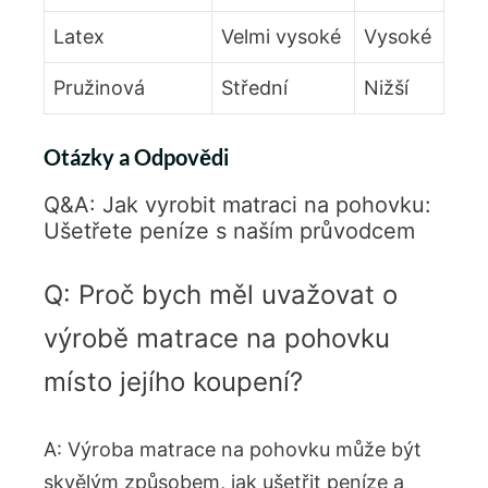
Latex
Velmi vysoké
Vysoké
Pružinová
Střední
Nižší
Otázky a Odpovědi
Q&A: Jak vyrobit matraci na pohovku:
Ušetřete peníze s naším průvodcem
Q: Proč bych měl uvažovat o
výrobě matrace na pohovku
místo jejího koupení?
A: Výroba matrace na pohovku může být
skvělým způsobem, jak ušetřit peníze a