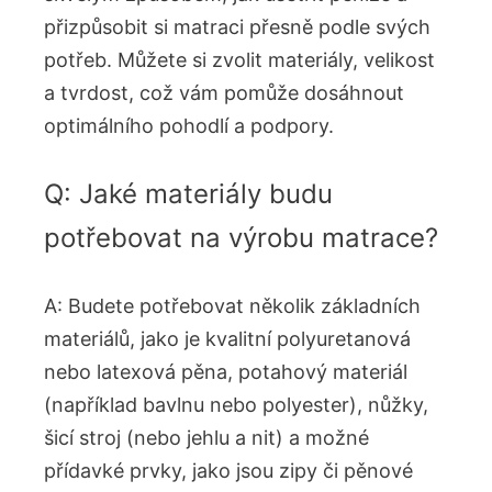
přizpůsobit si matraci přesně podle svých
potřeb. Můžete si zvolit materiály, velikost
a tvrdost, což vám pomůže dosáhnout
optimálního pohodlí a podpory.
Q: Jaké materiály budu
potřebovat na výrobu matrace?
A: Budete potřebovat několik základních
materiálů, jako je kvalitní polyuretanová
nebo latexová pěna, potahový materiál
(například bavlnu nebo polyester), nůžky,
šicí stroj (nebo jehlu a nit) a možné
přídavké prvky, jako jsou zipy či pěnové