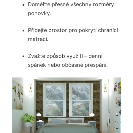
Doměřte přesně všechny rozměry
pohovky.
Přidejte prostor pro pokrytí chránící
matraci.
Zvažte způsob využití – denní
spánek nebo občasné přespání.