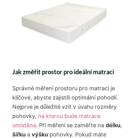
Jak změřit prostor pro ideální matraci
Správné měření prostoru pro matraci je
klíčové, abyste zajistili optimální pohodlí.
Nejprve je důležité vzít v úvahu rozměry
pohovky,
na kterou bude matrace
umístěna
. Při měření se zaměřte na
délku
,
šířku
a
výšku
pohovky. Pokud máte