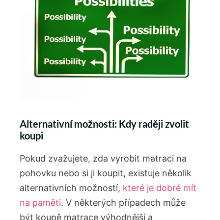
Alternativní možnosti: Kdy raději zvolit
koupi
Pokud zvažujete, zda vyrobit matraci na
pohovku nebo si ji koupit, existuje několik
alternativních možností,
které je dobré mít
na paměti
. V některých případech může
být koupě matrace výhodnější a