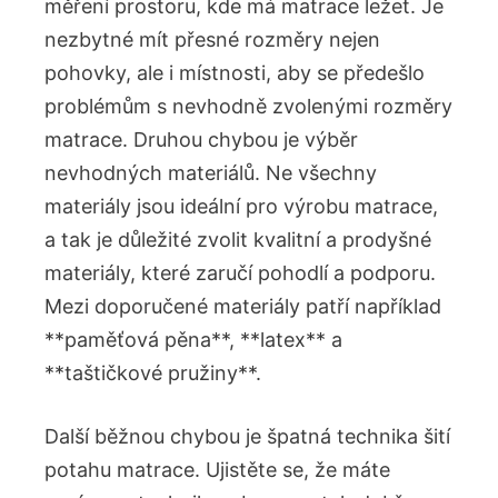
měření prostoru, kde má matrace ležet. Je
nezbytné mít přesné rozměry nejen
pohovky, ale i místnosti, aby se předešlo
problémům s nevhodně zvolenými rozměry
matrace. Druhou chybou je výběr
nevhodných materiálů. Ne všechny
materiály jsou ideální pro výrobu matrace,
a tak je důležité zvolit kvalitní a prodyšné
materiály, které zaručí pohodlí a podporu.
Mezi doporučené materiály patří například
**paměťová pěna**, **latex** a
**taštičkové pružiny**.
Další běžnou chybou je špatná technika šití
potahu matrace. Ujistěte se, že máte