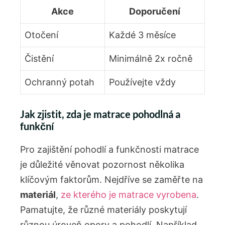
Akce
Doporučení
Otočení
Každé 3 měsíce
Čistění
Minimálně 2x ročně
Ochranný potah
Používejte vždy
Jak zjistit, zda je matrace pohodlná a
funkční
Pro zajištění pohodlí a funkčnosti matrace
je důležité věnovat pozornost několika
klíčovým faktorům. Nejdříve se zaměřte na
materiál
,
ze kterého je matrace vyrobena
.
Pamatujte, že různé materiály poskytují
různou úroveň opory a pohodlí. Například,