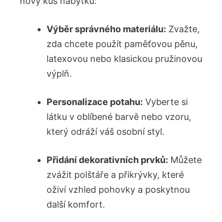
nový kus nábytku:
Výběr správného materiálu:
Zvažte,
zda chcete použít paměťovou pěnu,
latexovou nebo klasickou pružinovou
výplň.
Personalizace potahu:
Vyberte si
látku v oblíbené barvě nebo vzoru,
který odráží váš osobní styl.
Přidání dekorativních prvků:
Můžete
zvážit polštáře a přikrývky, které
oživí vzhled pohovky a poskytnou
další komfort.