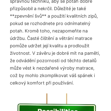
správnou techniku, aby se potah dobře
přizpůsobil a nekrčil. Důležité je také
**zpevnění švů** a použití kvalitních zipů,
pokud se rozhodnete pro odnímatelný
potah. Kromě toho, nezapomeňte na
údržbu. Časté čištění a větrání matrace
pomůže udržet její kvalitu a prodloužit
životnost. V závěru je dobré mít na paměti,
že odvádění pozornosti od těchto detailů
může vést k nezdařené výroby matrace,
což by mohlo zkomplikovat váš spánek i
celkový komfort při používání.