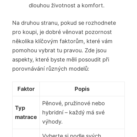
dlouhou životnost a komfort.
Na druhou stranu, pokud se rozhodnete
pro koupi, je dobré věnovat pozornost
několika klíčovým faktorům, které vám
pomohou vybrat tu pravou. Zde jsou
aspekty, které byste měli posoudit při
porovnávání různých modelů:
Faktor
Popis
Pěnové, pružinové nebo
Typ
hybridní – každý má své
matrace
výhody.
Vyberte si podle svých