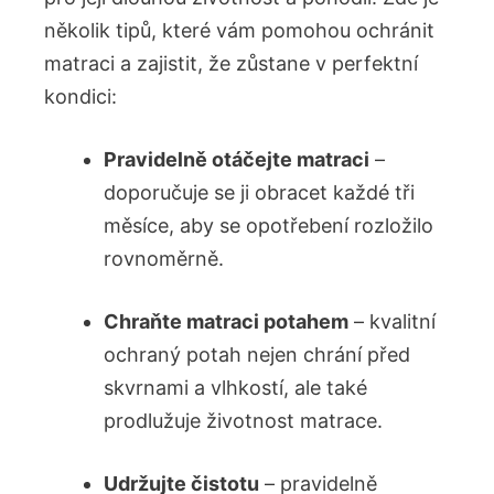
několik tipů, které vám pomohou ochránit
matraci a zajistit, že zůstane v perfektní
kondici:
Pravidelně otáčejte matraci
–
doporučuje se ji obracet každé tři
měsíce, aby se opotřebení rozložilo
rovnoměrně.
Chraňte matraci potahem
– kvalitní
ochraný potah nejen chrání před
skvrnami a vlhkostí, ale také
prodlužuje životnost matrace.
Udržujte čistotu
– pravidelně