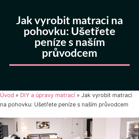
Jak vyrobit matraci na
pohovku: Ušetřete
peníze s naším
průvodcem
Úvod
»
DIY a úpravy matrací
»
Jak vyrobit matraci
na pohovku: Ušetřete peníze s naším průvodcem