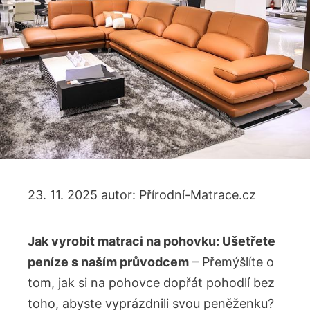
23. 11. 2025
autor:
Přírodní-Matrace.cz
Jak vyrobit matraci na pohovku: Ušetřete
peníze s naším průvodcem
– Přemýšlíte o
tom, jak si na pohovce dopřát pohodlí bez
toho, abyste vyprázdnili svou peněženku?