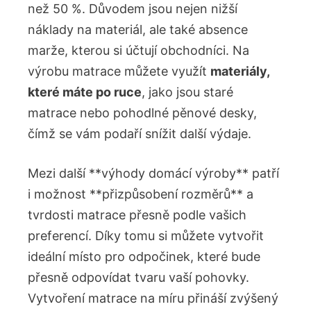
než 50 %. Důvodem jsou nejen nižší
náklady na materiál, ale také absence
marže, kterou si účtují obchodníci. Na
výrobu matrace můžete využít
materiály,
které máte po ruce
, jako jsou staré
matrace nebo pohodlné pěnové desky,
čímž se vám podaří snížit další výdaje.
Mezi další **výhody domácí výroby** patří
i možnost **přizpůsobení rozměrů** a
tvrdosti matrace přesně podle vašich
preferencí. Díky tomu si můžete vytvořit
ideální místo pro odpočinek, které bude
přesně odpovídat tvaru vaší pohovky.
Vytvoření matrace na míru přináší zvýšený