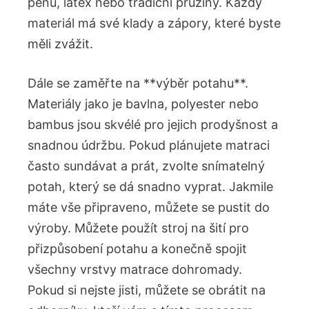
pěnu, latex nebo tradiční pružiny. Každý
materiál má své klady a zápory, které byste
měli zvážit.
Dále se zaměřte na **výběr potahu**.
Materiály jako je bavlna, polyester nebo
bambus jsou skvélé pro jejich prodyšnost a
snadnou údržbu. Pokud plánujete matraci
často sundávat a prát, zvolte snímatelný
potah, který se dá snadno vyprat. Jakmile
máte vše připraveno, můžete se pustit do
výroby. Můžete použít stroj na šití pro
přizpůsobení potahu a konečně spojit
všechny vrstvy matrace dohromady.
Pokud si nejste jisti, můžete se obrátit na