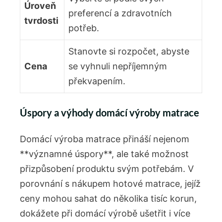
Úroveň
preferencí a zdravotních
tvrdosti
potřeb.
Stanovte si rozpočet, abyste
Cena
se vyhnuli nepříjemným
překvapením.
Úspory a výhody domácí výroby matrace
Domácí výroba matrace přináší nejenom
**významné úspory**, ale také možnost
přizpůsobení produktu svým potřebám. V
porovnání s nákupem hotové matrace, jejíž
ceny mohou sahat do několika tisíc korun,
dokážete při domácí výrobě ušetřit i více