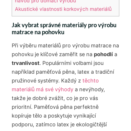
návod pro domácí výrobu
Akustické vlastnosti korkových materiálů
Jak vybrat správné materiály pro výrobu
matrace na pohovku
Při výběru materiálů pro výrobu matrace na
pohovku je klíčové zaměřit se na
pohodlí
a
trvanlivost
. Populárními volbami jsou
například paměťová pěna, latex a tradiční
pružinové systémy. Každý z
těchto
materiálů má své výhody
a nevýhody,
takže je dobré zvážit, co je pro vás
prioritní. Paměťová pěna perfektně
kopíruje tělo a poskytuje vynikající
podporu, zatímco latex je ekologičtější