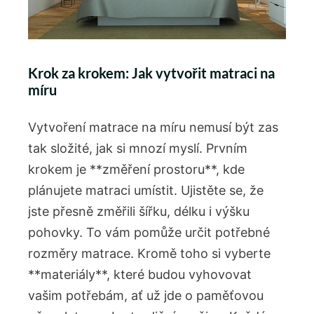
Krok za krokem: Jak vytvořit matraci na
míru
Vytvoření matrace na míru nemusí být zas
tak složité, jak si mnozí myslí. Prvním
krokem je **změření prostoru**, kde
plánujete matraci umístit. Ujistěte se, že
jste přesně změřili šířku, délku i výšku
pohovky. To vám pomůže určit potřebné
rozměry matrace. Kromě toho si vyberte
**materiály**, které budou vyhovovat
vašim potřebám, ať už jde o paměťovou