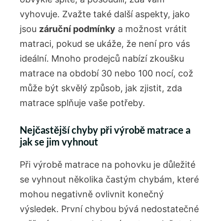
vyhovuje. Zvažte také další aspekty, jako
jsou
záruční podmínky
a možnost vrátit
matraci, pokud se ukáže, že není pro vás
ideální. Mnoho prodejců nabízí zkoušku
matrace na období 30 nebo 100 nocí, což
může být skvělý způsob, jak zjistit, zda
matrace splňuje vaše potřeby.
Nejčastější chyby při výrobě matrace a
jak se jim vyhnout
Při výrobě matrace na pohovku je důležité
se vyhnout několika častým chybám, které
mohou negativně ovlivnit konečný
výsledek. První chybou bývá nedostatečné