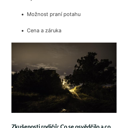
Možnost praní potahu
Cena a záruka
Zkušenosti rodičů: Co se osvědčilo a co