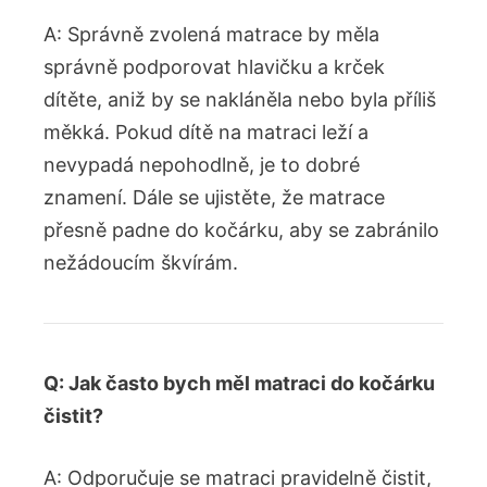
A: Správně zvolená matrace by měla
správně podporovat hlavičku a krček
dítěte, aniž by se nakláněla nebo byla příliš
měkká. Pokud dítě na matraci leží a
nevypadá nepohodlně, je to dobré
znamení. Dále se ujistěte, že matrace
přesně padne do kočárku, aby se zabránilo
nežádoucím škvírám.
Q: Jak často bych měl matraci do kočárku
čistit?
A: Odporučuje se matraci pravidelně čistit,