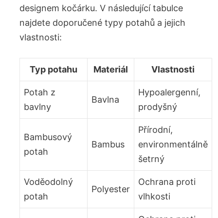
designem kočárku. V následující tabulce
najdete doporučené typy potahů a jejich
vlastnosti:
Typ potahu
Materiál
Vlastnosti
Potah z
Hypoalergenní,
Bavlna
bavlny
prodyšný
Přírodní,
Bambusový
Bambus
environmentálně
potah
šetrný
Voděodolný
Ochrana proti
Polyester
potah
vlhkosti