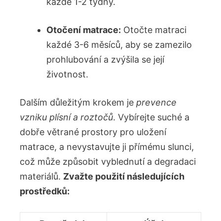
každé 1-2 týdny.
Otočení matrace:
Otočte matraci
každé 3-6 měsíců, aby se zamezilo
prohlubování a zvýšila se její
životnost.
Dalším důležitým krokem je
prevence
vzniku plísní a roztočů
. Vybírejte suché a
dobře větrané prostory pro uložení
matrace, a nevystavujte ji přímému slunci,
což může způsobit vyblednutí a degradaci
materiálů.
Zvažte použití následujících
prostředků: