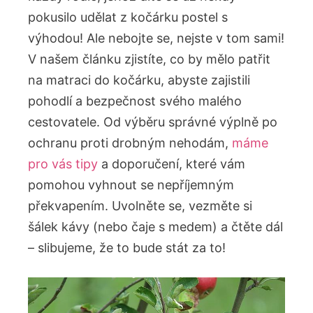
pokusilo udělat z kočárku postel s
výhodou! Ale nebojte se, nejste v tom sami!
V našem článku zjistíte, co by mělo patřit
na matraci do kočárku, abyste zajistili
pohodlí a bezpečnost svého malého
cestovatele. Od výběru správné výplně po
ochranu proti drobným nehodám,
máme
pro vás tipy
a doporučení, které vám
pomohou vyhnout se nepříjemným
překvapením. Uvolněte se, vezměte si
šálek kávy (nebo čaje s medem) a čtěte dál
– slibujeme, že to bude stát za to!