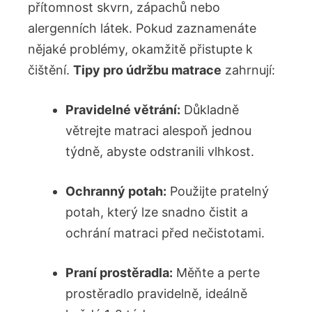
přítomnost skvrn, zápachů nebo
alergenních látek. Pokud zaznamenáte
nějaké problémy, okamžitě přistupte k
čištění.
Tipy pro údržbu matrace
zahrnují:
Pravidelné větrání:
Důkladně
větrejte matraci alespoň jednou
týdně, abyste odstranili vlhkost.
Ochranný potah:
Použijte pratelný
potah, který lze snadno čistit a
ochrání matraci před nečistotami.
Praní prostěradla:
Měňte a perte
prostěradlo pravidelně, ideálně