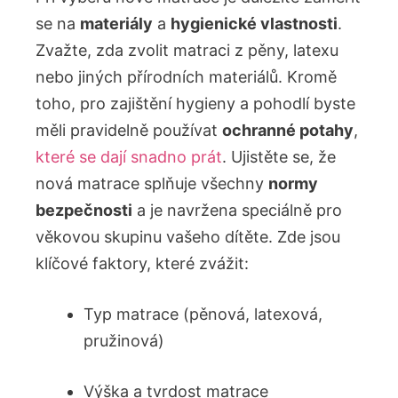
se na
materiály
a
hygienické vlastnosti
.
Zvažte, zda zvolit matraci z pěny, latexu
nebo jiných přírodních materiálů. Kromě
toho, pro zajištění hygieny a pohodlí byste
měli pravidelně používat
ochranné potahy
,
které se dají snadno prát
. Ujistěte se, že
nová matrace splňuje všechny
normy
bezpečnosti
a je navržena speciálně pro
věkovou skupinu vašeho dítěte. Zde jsou
klíčové faktory, které zvážit:
Typ matrace (pěnová, latexová,
pružinová)
Výška a tvrdost matrace