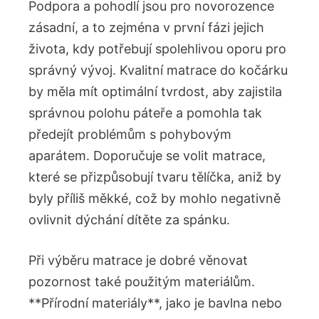
Podpora a pohodlí jsou pro novorozence
zásadní, a to zejména v první fázi jejich
života, kdy potřebují spolehlivou oporu pro
správný vývoj. Kvalitní matrace do kočárku
by měla mít optimální tvrdost, aby zajistila
správnou polohu páteře a pomohla tak
předejít problémům s pohybovým
aparátem. Doporučuje se volit matrace,
které se přizpůsobují tvaru tělíčka, aniž by
byly příliš měkké, což by mohlo negativně
ovlivnit dýchání dítěte za spánku.
Při výběru matrace je dobré věnovat
pozornost také použitým materiálům.
**Přírodní materiály**, jako je bavlna nebo