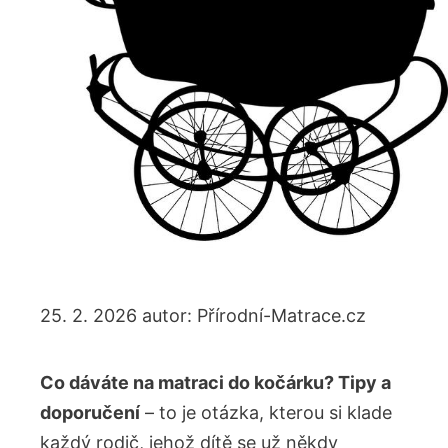
25. 2. 2026
autor:
Přírodní-Matrace.cz
Co dáváte na matraci do kočárku? Tipy a
doporučení
– to je otázka, kterou si klade
každý rodič, jehož dítě se už někdy