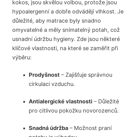
kokos, jsou skvělou volbou, protože jsou
hypoalergenní a dobře odvádějí vlhkost. Je
důležité, aby matrace byly snadno
omyvatelné a měly snímatelný potah, což
usnadní údržbu hygieny. Zde jsou některé
klíčové vlastnosti, na které se zaměřit při
výběru:
Prodyšnost
– Zajišťuje správnou
cirkulaci vzduchu.
Antialergické vlastnosti
– Důležité
pro citlivou pokožku novorozenců.
Snadná údržba
– Možnost praní