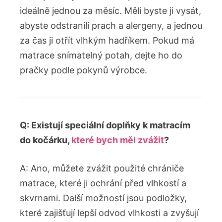
ideálně jednou za měsíc. Měli byste ji vysát,
abyste odstranili prach a alergeny, a jednou
za čas ji otřít vlhkým hadříkem. Pokud má
matrace snímatelný potah, dejte ho do
pračky podle pokynů výrobce.
Q: Existují speciální doplňky k matracím
do kočárku,
které bych měl zvážit
?
A: Ano, můžete zvážit použité chrániče
matrace, které ji ochrání před vlhkostí a
skvrnami. Další možností jsou podložky,
které zajišťují lepší odvod vlhkosti a zvyšují