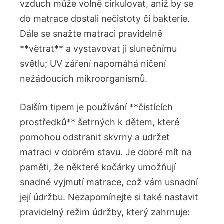
vzduch může volně cirkulovat, aniž by se
do matrace dostali nečistoty či bakterie.
Dále se snažte matraci pravidelně
**větrat** a vystavovat ji slunečnímu
světlu; UV záření napomáhá ničení
nežádoucích mikroorganismů.
Dalším tipem je používání **čistících
prostředků** šetrných k dětem, které
pomohou odstranit skvrny a udržet
matraci v dobrém stavu. Je dobré mít na
paměti, že některé kočárky umožňují
snadné vyjmutí matrace, což vám usnadní
její údržbu. Nezapomínejte si také nastavit
pravidelný režim údržby, který zahrnuje: