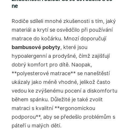
ne
Rodiče sdíleli mnohé zkušenosti s tím, jaký
materiál a krytí se osvědčilo při používání
matrace do kočárku. Mnozí doporučují
bambusové pobyty
, které jsou
hypoalergenní a prodyšné, čímž zajišťují
dobrý komfort pro dítě. Naopak,
**polyesterové matrace** se naneštěstí
ukázaly jako méně vhodné, jelikož často
vedou ke zvýšenému pocení a diskomfortu
během spánku. Důležité je také zvolit
matraci s kvalitní **ergonomickou
podporou**, aby se předešlo problémům s
páteří u malých dětí.