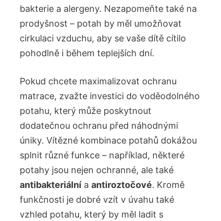
bakterie a alergeny. Nezapomeňte také na
prodyšnost – potah by měl umožňovat
cirkulaci vzduchu, aby se vaše dítě cítilo
pohodlně i během teplejších dní.
Pokud chcete maximalizovat ochranu
matrace, zvažte investici do voděodolného
potahu, který může poskytnout
dodatečnou ochranu před náhodnými
úniky. Vítězné kombinace potahů dokážou
splnit různé funkce – například, některé
potahy jsou nejen ochranné, ale také
antibakteriální
a
antiroztočové
. Kromě
funkčnosti je dobré vzít v úvahu také
vzhled potahu, který by měl ladit s