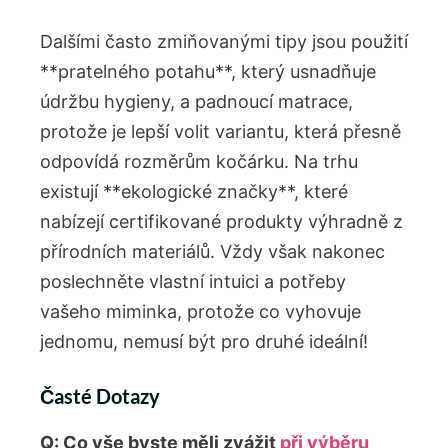
Dalšími často zmiňovanými tipy jsou použití
**pratelného potahu**, který usnadňuje
údržbu hygieny, a padnoucí matrace,
protože je lepší volit variantu, která přesně
odpovídá rozměrům kočárku. Na trhu
existují **ekologické značky**, které
nabízejí certifikované produkty výhradně z
přírodních materiálů. Vždy však nakonec
poslechněte vlastní intuici a potřeby
vašeho miminka, protože co vyhovuje
jednomu, nemusí být pro druhé ideální!
Časté Dotazy
Q: Co vše byste měli zvážit
při výběru