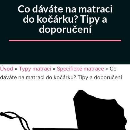
Co dáváte na matraci
do kočárku? Tipy a
doporučení
Úvod
»
Typy matrací
»
Specifické matrace
»
Co
dáváte na matraci do kočárku? Tipy a doporučení