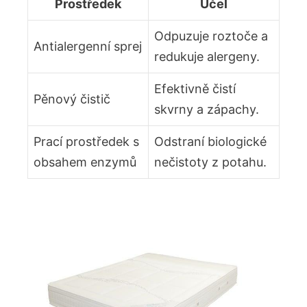
Prostředek
Účel
Odpuzuje roztoče a
Antialergenní sprej
redukuje alergeny.
Efektivně čistí
Pěnový čistič
skvrny a zápachy.
Prací prostředek s
Odstraní biologické
obsahem enzymů
nečistoty z potahu.