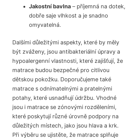
Jakostní bavlna
– příjemná na dotek,
dobře saje vlhkost a je snadno
omyvatelná.
Dalšími důležitými aspekty, které by měly
být zváženy, jsou antibakteriální úpravy a
hypoalergenní vlastnosti, které zajišťují, že
matrace budou bezpečné pro citlivou
dětskou pokožku. Doporučujeme také
matrace s odnímatelnými a pratelnými
potahy, které usnadňují údržbu. Vhodné
jsou i matrace se zónovými rozděleními,
které poskytují různé úrovně podpory na
důležitých místech, jako jsou hlava a krk.
Při výběru se ujistěte, že matrace splňuje