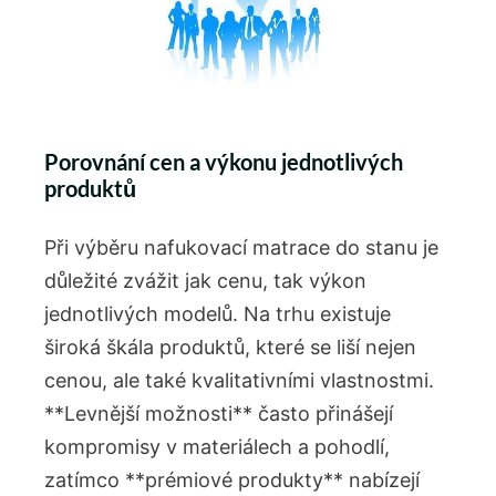
Porovnání cen a výkonu ‍jednotlivých
produktů
Při ⁤výběru nafukovací matrace⁢ do stanu je
důležité zvážit jak cenu, tak výkon⁤
jednotlivých modelů. Na⁤ trhu existuje
široká škála produktů, které se liší nejen
cenou, ale⁣ také kvalitativními ‌vlastnostmi.
**Levnější‍ možnosti** často přinášejí
kompromisy v materiálech a pohodlí,⁤
zatímco⁣ **prémiové produkty** nabízejí⁣