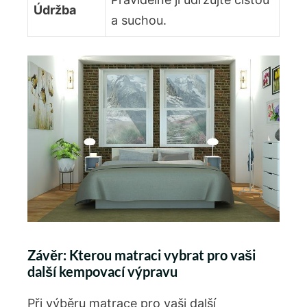
Údržba
a suchou.
Závěr: Kterou matraci vybrat pro vaši
další ⁢kempovací výpravu
Při výběru ‌matrace pro vaši další