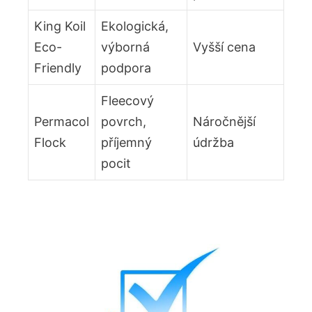
King Koil
Ekologická,
Eco-
výborná
Vyšší ⁤cena
Friendly
podpora
Fleecový
Permacol
povrch,
Náročnější
Flock
příjemný‍
údržba
pocit