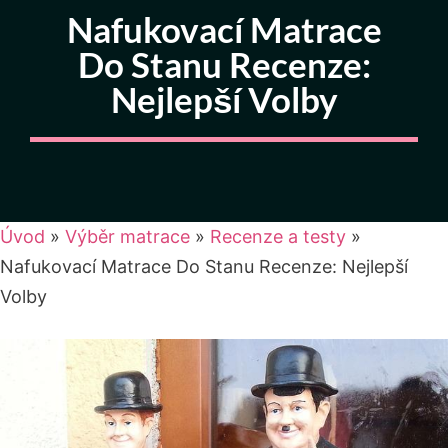
Nafukovací Matrace
Do Stanu Recenze:
Nejlepší Volby
Úvod
»
Výběr matrace
»
Recenze a testy
»
Nafukovací Matrace Do Stanu Recenze: Nejlepší
Volby