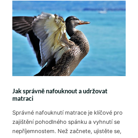
Jak​ správně nafouknout a⁤ udržovat
matraci
Správné nafouknutí matrace⁣ je klíčové pro
zajištění pohodlného ⁢spánku a vyhnutí se
nepříjemnostem. Než začnete, ‌ujistěte ​se,