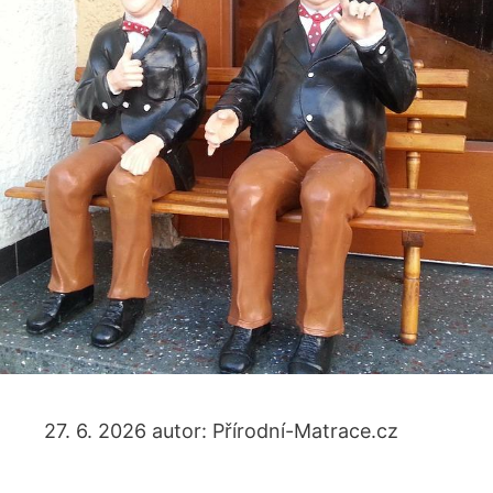
27. 6. 2026
autor:
Přírodní-Matrace.cz