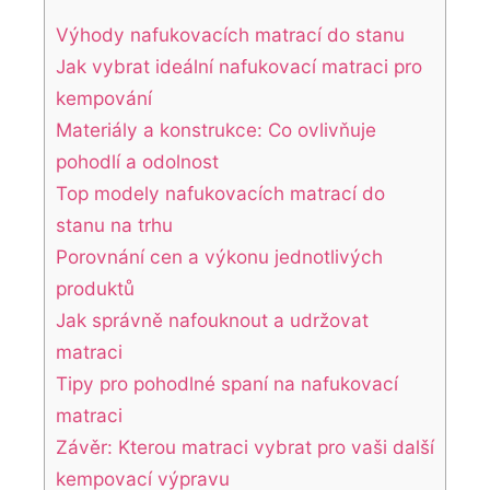
Výhody nafukovacích‍ matrací do stanu
Jak vybrat ideální nafukovací⁤ matraci pro
kempování
Materiály​ a konstrukce: Co ovlivňuje⁤
pohodlí a odolnost
Top ​modely nafukovacích matrací do
stanu ‌na⁢ trhu
Porovnání cen a výkonu ‍jednotlivých
produktů
Jak​ správně nafouknout a⁤ udržovat
matraci
Tipy‌ pro ⁣pohodlné spaní na ⁣nafukovací
matraci
Závěr: Kterou matraci vybrat pro vaši další
⁢kempovací výpravu