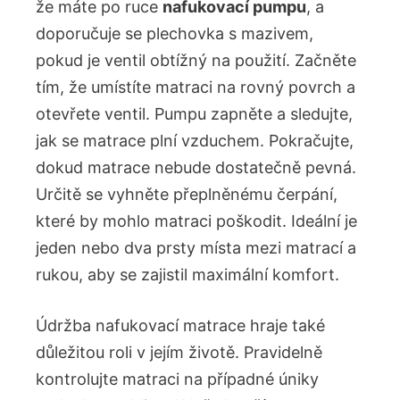
že máte po ruce
nafukovací ‍pumpu
, a
doporučuje se plechovka ‍s mazivem,
pokud je ventil obtížný na použití. Začněte
tím, že ‍umístíte matraci na rovný povrch a
otevřete ventil. Pumpu zapněte a​ sledujte,
jak se matrace plní vzduchem. Pokračujte,
dokud matrace nebude ‌dostatečně pevná.
⁣Určitě se vyhněte přeplněnému čerpání,
⁣které by mohlo ​matraci poškodit. Ideální je
⁤jeden nebo dva prsty místa mezi matrací a
rukou, aby‌ se​ zajistil maximální ‌komfort.
Údržba nafukovací⁢ matrace hraje také
důležitou roli v jejím životě. Pravidelně
kontrolujte matraci na‌ případné úniky