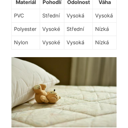
Materiál
Pohodlí
Odolnost
Váha
PVC
Střední
Vysoká
Vysoká
Polyester
Vysoké
Střední
Nízká
Nylon
Vysoké
Vysoká
Nízká