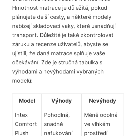
Hmotnost matrace je ⁣důležitá, pokud
plánujete delší cesty, a některé modely
nabízejí skladovací vaky, které usnadňují
transport. ⁤Důležité je také zkontrolovat
záruku a recenze uživatelů, abyste se
ujistili, že daná matrace splňuje vaše
⁢očekávání. Zde je stručná tabulka⁣ s
výhodami‌ a nevýhodami vybraných
‍modelů:
Model
Výhody
Nevýhody
Intex
Pohodlná,
Méně ‌odolná
Comfort
snadné
ve vlhkém
Plush
nafukování
prostředí