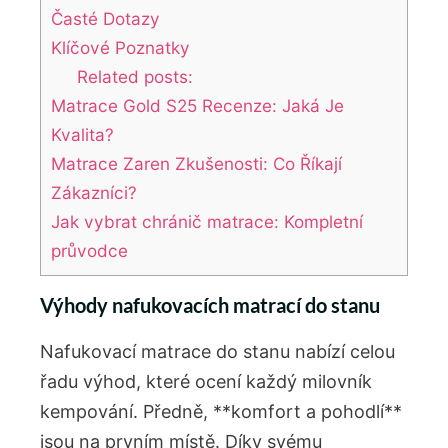
Časté⁢ Dotazy
Klíčové Poznatky
Related posts:
Matrace Gold S25 Recenze: Jaká Je
Kvalita?
Matrace Zaren Zkušenosti: Co Říkají
Zákazníci?
Jak vybrat chránič matrace: Kompletní
průvodce
Výhody nafukovacích‍ matrací do stanu
Nafukovací ⁣matrace do stanu nabízí celou⁣
řadu ​výhod, které ocení každý⁢ milovník
kempování. Předně, **komfort a pohodlí**
jsou na ​prvním místě.⁤ Díky svému