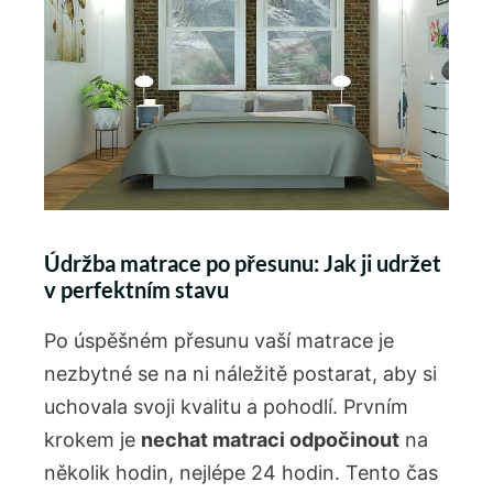
Údržba matrace po přesunu: Jak ji udržet
v perfektním stavu
Po úspěšném přesunu vaší matrace je
nezbytné se na ni náležitě postarat, aby si
uchovala svoji kvalitu a pohodlí. Prvním
krokem je
nechat matraci odpočinout
na
několik hodin, nejlépe 24 hodin. Tento čas