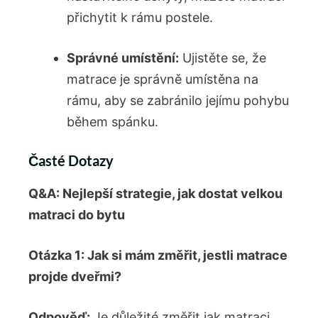
přichytit k rámu postele.
Správné umístění:
Ujistěte se, že
matrace je správně umístěna na
rámu, aby se zabránilo jejímu pohybu
během spánku.
Časté Dotazy
Q&A: Nejlepší strategie, jak dostat velkou
matraci do bytu
Otázka 1: Jak si mám změřit, jestli matrace
projde dveřmi?
Odpověď:
Je důležité změřit jak matraci,