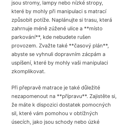
jsou stromy, lampy nebo nízké stropy,
které by mohly při manipulaci s matrací
způsobit potíže. Naplánujte si trasu, která
zahrnuje méně zúžené ulice a **místo
parkování**, kde nebudete rušen
provozem. Zvažte také **časový plán**,
abyste se vyhnuli dopravním zácpám a
uspíšení, které by mohly vaši manipulaci
zkomplikovat.
Při přepravě matrace je také důležité
nezapomenout na **přípravu**. Zajistěte si,
že máte k dispozici dostatek pomocných
sil, které vám pomohou v obtížných
úsecích, jako jsou schody nebo úzké