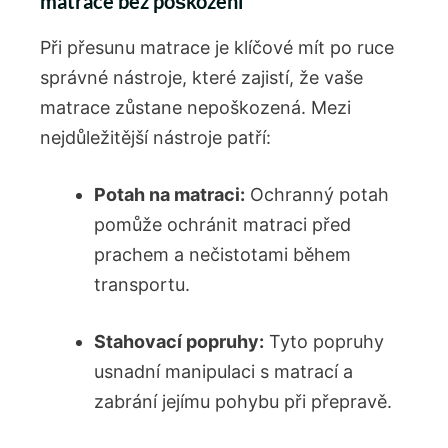
matrace bez poškození
Při přesunu matrace je klíčové mít po ruce
správné nástroje, které zajistí, že vaše
matrace zůstane nepoškozená. Mezi
nejdůležitější nástroje patří:
Potah na matraci:
Ochranný potah
pomůže ochránit matraci před
prachem a nečistotami během
transportu.
Stahovací popruhy:
Tyto popruhy
usnadní manipulaci s matrací a
zabrání jejímu pohybu při přepravě.