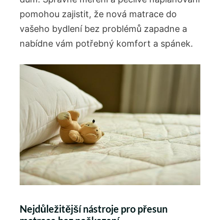
pomohou zajistit, že nová matrace do
vašeho bydlení bez problémů zapadne a
nabídne vám potřebný komfort a spánek.
Nejdůležitější nástroje pro přesun