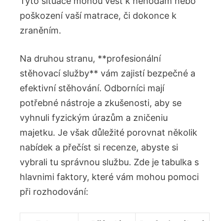
Tyto situace mohou vést k nehodám nebo
poškození vaší matrace, či dokonce k
zraněním.
Na druhou stranu, **profesionální
stěhovací služby** vám zajistí bezpečné a
efektivní stěhování. Odborníci mají
potřebné nástroje a zkušenosti, aby se
vyhnuli fyzickým úrazům a zničeniu
majetku. Je však důležité porovnat několik
nabídek a přečíst si recenze, abyste si
vybrali tu správnou službu. Zde je tabulka s
hlavnimi faktory, které vám mohou pomoci
při rozhodování: