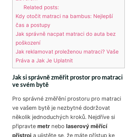
Related posts:
Kdy otočit matraci na bambus: Nejlepší
čas a postupy
Jak správně nacpat matraci do auta bez
poškození
Jak reklamovat proleženou matraci? Vaše
Práva a Jak Je Uplatnit
Jak si správně změřit prostor pro matraci
ve svém bytě
Pro správné změřění prostoru pro matraci
ve vašem bytě je nezbytné dodržovat
několik jednoduchých kroků. Nejdříve si
připravte
metr
nebo
laserový měřící
přístroj
a ujistěte se, že máte přístup ke