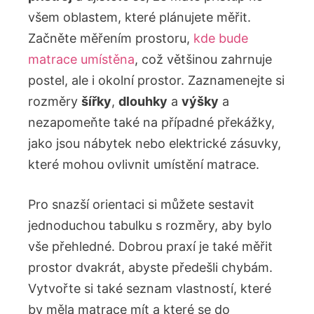
všem oblastem, které plánujete měřit.
Začněte měřením prostoru,
kde bude
matrace umístěna
, což většinou zahrnuje
postel, ale i okolní prostor. Zaznamenejte si
rozměry
šířky
,
dlouhky
a
výšky
a
nezapomeňte také na případné překážky,
jako jsou nábytek nebo elektrické zásuvky,
které mohou ovlivnit umístění matrace.
Pro snazší orientaci si můžete sestavit
jednoduchou tabulku s rozměry, aby bylo
vše přehledné. Dobrou praxí je také měřit
prostor dvakrát, abyste předešli chybám.
Vytvořte si také seznam vlastností, které
by měla matrace mít a které se do