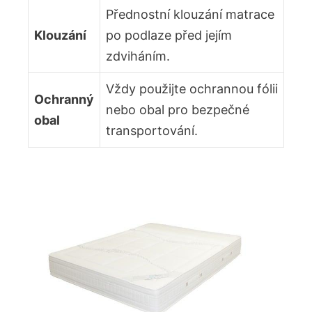
Přednostní klouzání matrace
Klouzání
po podlaze před jejím
zdviháním.
Vždy použijte ochrannou fólii
Ochranný
nebo obal pro bezpečné
obal
transportování.