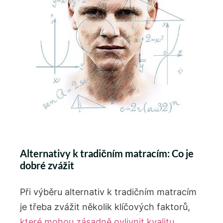
Alternativy k tradičním matracím: Co je
dobré zvážit
Při výběru alternativ k tradičním matracím
je třeba zvážit několik klíčových faktorů,
které mohou zásadně ovlivnit kvalitu