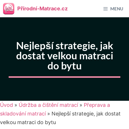
Přeskočit
Přírodní-Matrace.cz
MENU
na
obsah
Nejlepší strategie, jak
dostat velkou matraci
do bytu
Úvod
»
Údržba a čištění matrací
»
Přeprava a
skladování matrací
»
Nejlepší strategie, jak dostat
velkou matraci do bytu