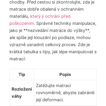
chodby. Před cestou si zkontrolujte, zda je
matrace dobře obalená v ochranném
materiálu,
který ji ochrání před
poškozením
. Správné techniky manipulace,
jako je **nezvedání matrace do výšky**,
ale spíše její klouzání po podlaze, mohou
výrazně usnadnit celkový proces. Zde je
krátká tabulka s tipy, jak lépe manipulovat s
matrací:
Tip
Popis
Zatěžujte matraci
Rozložení
rovnoměrně, abyste zabránili
váhy
její deformaci.