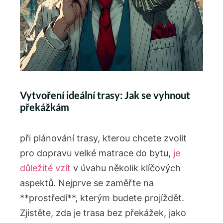
Vytvoření ideální trasy: Jak se vyhnout
překážkám
při plánování trasy, kterou chcete zvolit
pro dopravu velké matrace do bytu,
je
důležité vzít
v úvahu několik klíčových
aspektů. Nejprve se zaměřte na
**prostředí**, kterým budete projíždět.
Zjistěte, zda je trasa bez překážek, jako