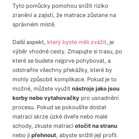
Tyto pomůcky pomohou snížit riziko
zranění a zajistí, že matrace zůstane na
správném místě.
Další aspekt,
který byste měli zvážit
, je
výběr vhodné cesty. Zmapujte si trasu, po
které se budete nejprve pohybovat, a
odstraňte všechny překážky, které by
mohly způsobit komplikace. Pokud je to
možné, můžete využít
nástroje jako jsou
korby nebo vytahovačky
pro usnadnění
procesu. Pokud se pokoušíte dostat
matraci skrze úzké dveře nebo malé
schody, zkuste matraci
otočit na stranu
nebo ji
přehnout
, abyste snížili její profil.