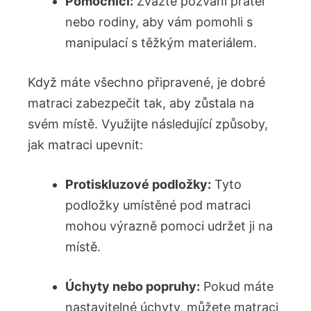
Pomocníci:
Zvažte pozvání přátel
nebo rodiny, aby vám pomohli s
manipulací s těžkým materiálem.
Když máte všechno připravené, je dobré
matraci zabezpečit tak, aby zůstala na
svém místě. Využijte následující způsoby,
jak matraci upevnit:
Protiskluzové podložky:
Tyto
podložky umístěné pod matraci
mohou výrazně pomoci udržet ji na
místě.
Úchyty nebo popruhy:
Pokud máte
nastavitelné úchyty, můžete matraci