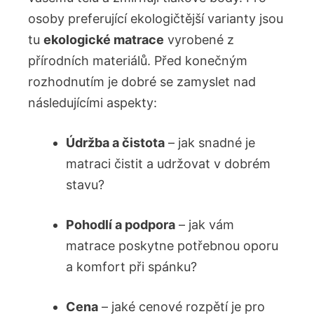
osoby preferující ekologičtější varianty jsou
tu
ekologické matrace
vyrobené z
přírodních materiálů. Před konečným
rozhodnutím je dobré se zamyslet nad
následujícími aspekty:
Údržba a čistota
– jak snadné je
matraci čistit a udržovat v dobrém
stavu?
Pohodlí a podpora
– jak vám
matrace poskytne potřebnou oporu
a komfort při spánku?
Cena
– jaké cenové rozpětí je pro