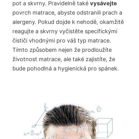
pot a skvrny. Pravidelně také
vysávejte
povrch matrace, abyste odstranili prach a
alergeny. Pokud dojde k nehodě, okamžitě
reagujte a skvrny vyčistěte specifickými
čističi vhodnými pro váš typ matrace.
Tímto způsobem nejen že prodloužíte
životnost matrace, ale také zajistíte, že
bude pohodlná a hygienická pro spánek.