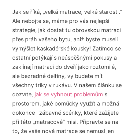
Jak se říká, „velká matrace, velké starosti.“
Ale nebojte se, máme pro vás nejlepší
strategie, jak dostat tu obrovskou matraci
přes práh vašeho bytu, aniž byste museli
vymýšlet kaskadérské kousky! Zatímco se
ostatní potýkají s neúspěšnými pokusy a
zaklínají matraci do dveří jako roztomilé,
ale bezradné delfíny, vy budete mít
všechny triky v rukávu. V našem článku se
dozvíte,
jak se vyhnout problémům
s
prostorem, jaké pomůcky využít a možná
dokonce i zábavné scénky, které zažijete
při této „matracové“ misi. Připravte se na
to, že vaše nová matrace se nemusí jen