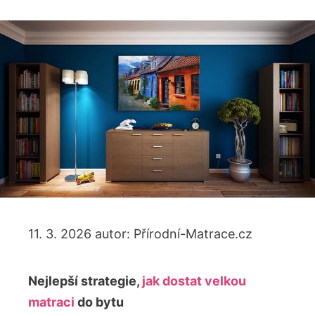
11. 3. 2026
autor:
Přírodní-Matrace.cz
Nejlepší strategie,
jak dostat velkou
matraci
do bytu