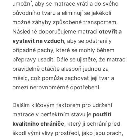
umožní, aby se matrace vrátila do svého
původního tvaru a eliminují se jakékoli
možné záhyby způsobené transportem.
Následně doporučujeme matraci
otevřít a
vystavit na vzduch
, aby se odstranily
případné pachy, které se mohly během
přepravy usadit. Dále se ujistěte, že matraci
pravidelně otáčíte alespoň jednou za
měsíc, což pomůže zachovat její tvar a
omezí nerovnoměrné opotřebení.
Dalším klíčovým faktorem pro udržení
matrace v perfektním stavu je
použití
kvalitního chrániče
, který ji ochrání před
škodlivými vlivy prostředí, jako jsou prach,