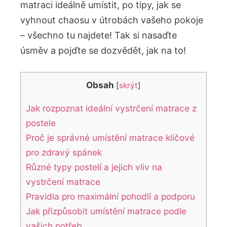
matraci ideálně umístit, po tipy, jak se
vyhnout chaosu v útrobách vašeho pokoje
– všechno tu najdete! Tak si nasaďte
úsměv a pojďte se dozvědět, jak na to!
Obsah
[
skrýt
]
Jak rozpoznat ideální vystrčení matrace z
postele
Proč je správné umístění matrace klíčové
pro zdravý spánek
Různé typy postelí a jejich vliv na
vystrčení matrace
Pravidla pro maximální pohodlí a podporu
Jak přizpůsobit umístění matrace podle
vašich potřeb