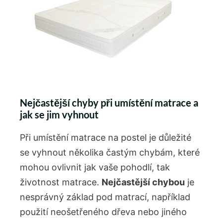
Nejčastější chyby při umístění matrace a
jak se jim vyhnout
Při umístění matrace na postel je důležité
se vyhnout několika častým chybám, které
mohou ovlivnit jak vaše pohodlí, tak
životnost matrace.
Nejčastější chybou
je
nesprávný základ pod matrací, například
použití neošetřeného dřeva nebo jiného