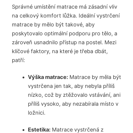
Správné umístění matrace má zásadní vliv
na celkový komfort lůžka. Ideální vystrčení
matrace by mělo být takové, aby
poskytovalo optimální podporu pro tělo, a
zároveň usnadnilo přístup na postel. Mezi
klíčové faktory, na které je třeba dbát,
patří:
Výška matrace:
Matrace by měla být
vystrčena jen tak, aby nebyla příliš
nízko, což by ztěžovalo vstávání, ani
příliš vysoko, aby nezabírala místo v
ložnici.
Estetika:
Matrace vystrčená z