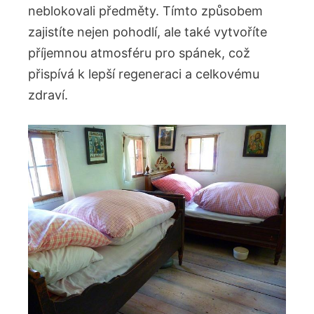
neblokovali předměty. Tímto způsobem
zajistíte nejen pohodlí, ale také vytvoříte
příjemnou atmosféru pro spánek, což
přispívá k lepší regeneraci a celkovému
zdraví.