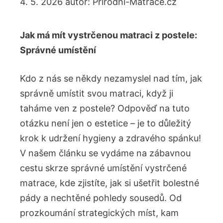
4. 5. 2026
autor:
Přírodní-Matrace.cz
Jak má mít vystrčenou matraci z postele:
Správné umístění
Kdo z nás se někdy nezamyslel nad tím, jak
správně umístit svou matraci, když ji
taháme ven z postele? Odpověď na tuto
otázku není jen o estetice – je to důležitý
krok k udržení hygieny a zdravého spánku!
V našem článku se vydáme na zábavnou
cestu skrze správné umístění vystrčené
matrace, kde zjistíte, jak si ušetřit bolestné
pády a nechtěné pohledy sousedů. Od
prozkoumání strategických míst, kam