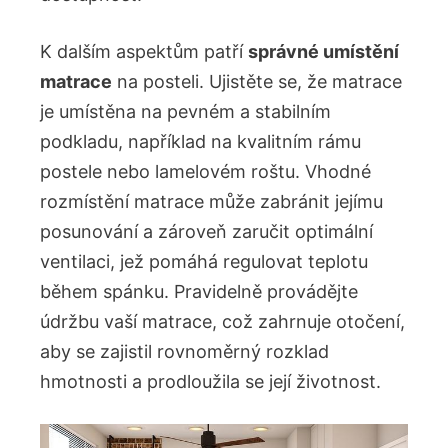
K dalším aspektům patří
správné umístění
matrace
na posteli. Ujistěte se, že matrace
je umístěna na pevném a stabilním
podkladu, například na kvalitním rámu
postele nebo lamelovém roštu. Vhodné
rozmístění matrace může zabránit jejímu
posunování a zároveň zaručit optimální
ventilaci, jež pomáhá regulovat teplotu
během spánku. Pravidelně provádějte
údržbu vaší matrace, což zahrnuje otočení,
aby se zajistil rovnoměrný rozklad
hmotnosti a prodloužila se její životnost.