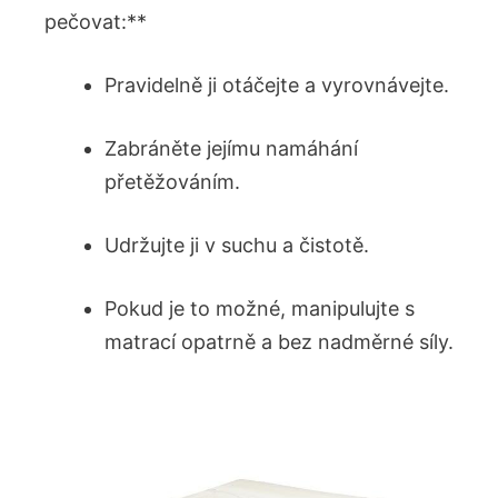
pečovat:**
Pravidelně ji otáčejte a vyrovnávejte.
Zabráněte jejímu namáhání
přetěžováním.
Udržujte ji v suchu a čistotě.
Pokud je to možné, manipulujte s
matrací opatrně a bez nadměrné síly.