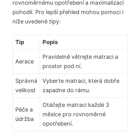
rovnoměrnému opotřebení a maximalizaci
pohodlí. Pro lepší přehled mohou pomoci i
níže uvedené tipy:
Tip
Popis
Pravidelně větrejte matraci a
Aerace
prostor pod ní.
Správná
Vyberte matraci, která dobře
velikost
zapadne do rámu.
Otáčejte matraci každé 3
Péče a
měsíce pro rovnoměrné
údržba
opotřebení.