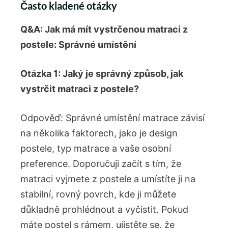
Často kladené otázky
Q&A: Jak má mít vystrčenou matraci z
postele: Správné umístění
Otázka 1: Jaký je správný způsob, jak
vystrčit matraci z postele?
Odpověď: Správné umístění matrace závisí
na několika faktorech, jako je design
postele, typ matrace a vaše osobní
preference. Doporučuji začít s tím, že
matraci vyjmete z postele a umístíte ji na
stabilní, rovný povrch, kde ji můžete
důkladně prohlédnout a vyčistit. Pokud
máte postel s rámem, ujistěte se, že