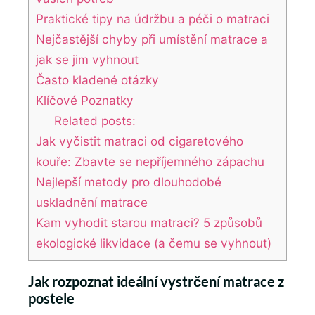
Praktické tipy na údržbu a péči o matraci
Nejčastější chyby při umístění matrace a
jak se jim vyhnout
Často kladené otázky
Klíčové Poznatky
Related posts:
Jak vyčistit matraci od cigaretového
kouře: Zbavte se nepříjemného zápachu
Nejlepší metody pro dlouhodobé
uskladnění matrace
Kam vyhodit starou matraci? 5 způsobů
ekologické likvidace (a čemu se vyhnout)
Jak rozpoznat ideální vystrčení matrace z
postele