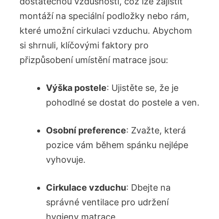
dostatečnou vzdušností, což lze zajistit
montáží na speciální podložky nebo rám,
které umožní cirkulaci vzduchu. Abychom
si shrnuli, klíčovými faktory pro
přizpůsobení umístění matrace jsou:
Výška postele
: Ujistěte se, že je
pohodlné se dostat do postele a ven.
Osobní preference
: Zvažte, která
pozice vám během spánku nejlépe
vyhovuje.
Cirkulace vzduchu
: Dbejte na
správné ventilace pro udržení
hygieny matrace.