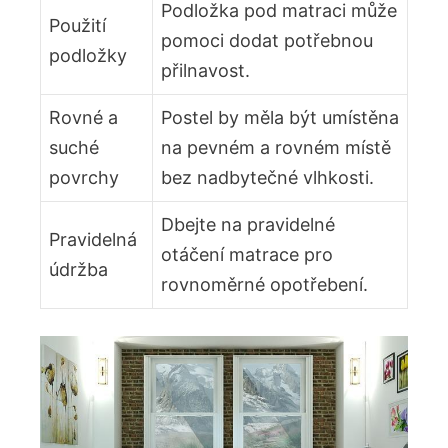
Podložka pod matraci může
Použití
pomoci dodat potřebnou
podložky
přilnavost.
Rovné a
Postel by měla být umístěna
suché
na pevném a rovném místě
povrchy
bez nadbytečné vlhkosti.
Dbejte na pravidelné
Pravidelná
otáčení matrace pro
údržba
rovnoměrné opotřebení.