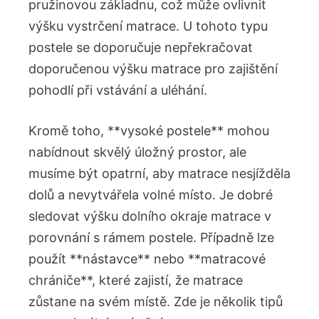
pružinovou základnu, což může ovlivnit
výšku vystrčení matrace. U tohoto typu
postele se doporučuje nepřekračovat
doporučenou výšku matrace pro zajištění
pohodlí při vstávání a uléhání.
Kromě toho, **vysoké postele** mohou
nabídnout skvělý úložný prostor, ale
musíme být opatrní, aby matrace nesjížděla
dolů a nevytvářela volné místo. Je dobré
sledovat výšku dolního okraje matrace v
porovnání s rámem postele. Případně lze
použít **nástavce** nebo **matracové
chrániče**, které zajistí, že matrace
zůstane na svém místě. Zde je několik tipů