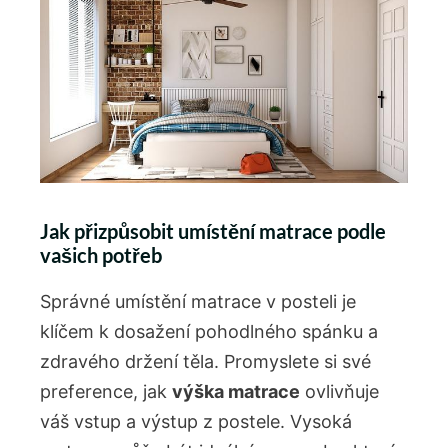
Jak přizpůsobit umístění matrace podle
vašich potřeb
Správné umístění matrace v posteli je
klíčem k dosažení pohodlného spánku a
zdravého držení těla. Promyslete si své
preference, jak
výška matrace
ovlivňuje
váš vstup a výstup z postele. Vysoká