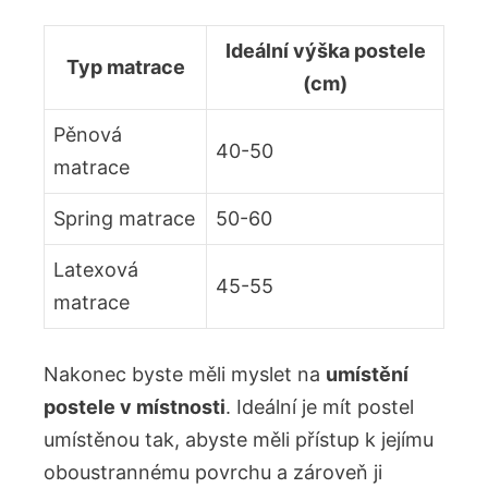
Ideální výška postele
Typ matrace
(cm)
Pěnová
40-50
matrace
Spring matrace
50-60
Latexová
45-55
matrace
Nakonec byste měli myslet na
umístění
postele v místnosti
. Ideální je mít postel
umístěnou tak, abyste měli přístup k jejímu
oboustrannému povrchu a zároveň ji