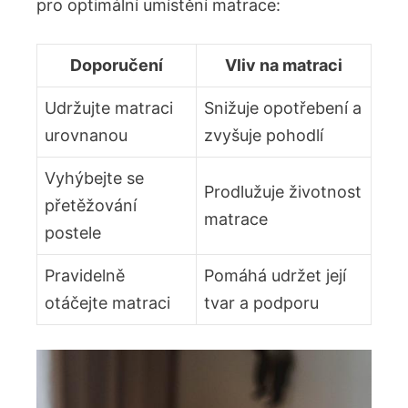
pro optimální umístění matrace:
Doporučení
Vliv na matraci
Udržujte matraci
Snižuje opotřebení a
urovnanou
zvyšuje pohodlí
Vyhýbejte se
Prodlužuje životnost
přetěžování
matrace
postele
Pravidelně
Pomáhá udržet její
otáčejte matraci
tvar a podporu