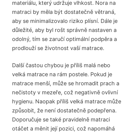
materiálu, který udržuje vlhkost. Nora na
matraci by měla být dostatečně větraná,
aby se minimalizovalo riziko plísní. Dále je
důležité, aby byl rošt správně nastaven a
odolný, tím se zaručí optimální podpěra a
prodlouží se životnost vaší matrace.
Další častou chybou je příliš malá nebo
velká matrace na rám postele. Pokud je
matrace menší, může se hromadit prach a
nečistoty v mezeře, což negativně ovlivní
hygienu. Naopak příliš velká matrace může
způsobit, že není dostatečně podepřena.
Doporučuje se také pravidelně matraci
otáčet a měnit její pozici, což napomáhá