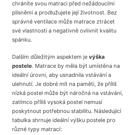
chráníte svou matraci před nežádoucími
plísněmi a prodlužujete její životnost. Bez
správné ventilace může matrace ztrácet
své vlastnosti a negativně ovlivnit kvalitu
spánku.
Dalším důležitým aspektem je
výška
postele
. Matrace by měla být umístěna na
ideální úrovni, aby usnadnila vstávání a
ulehnutí. Je dobré mít na paměti, že příliš
nízká postel může být náročná na vstávání,
zatímco příliš vysoká postel nemusí
poskytnout potřebnou stabilitu. Následující
tabulka shrnuje ideální výšku postele pro
různé typy matrací: