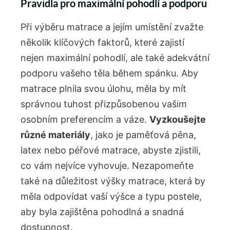
Pravidla pro maximální pohodlí a podporu
Při výběru matrace a jejím umístění zvažte
několik klíčových faktorů, které zajistí
nejen maximální pohodlí, ale také adekvátní
podporu vašeho těla během spánku. Aby
matrace plnila svou úlohu, měla by mít
správnou tuhost přizpůsobenou vašim
osobním preferencím a váze.
Vyzkoušejte
různé materiály
, jako je paměťová pěna,
latex nebo péřové matrace, abyste zjistili,
co vám nejvíce vyhovuje. Nezapomeňte
také na důležitost výšky matrace, která by
měla odpovídat vaší výšce a typu postele,
aby byla zajištěna pohodlná a snadná
dostupnost.