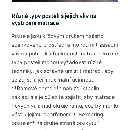
Různé typy postelí a jejich vliv na
vystrčení matrace
Postele jsou klíčovým prvkem našeho
spánkového prostředí a mohou mít zásadní
vliv na pohodlí a funkčnost matrace. Různé
typy postelí mohou vyžadovat různé
techniky, jak správně umístit matraci, aby
se zajistila její maximální účinnost.
**Rámové postele** nabízejí stabilní
základ, ale je důležité zajistit, aby matrace
nevyčnívala nad okraje rámu, což by mohlo
vést k jejímu opotřebení. **Boxspring
postele** na druhé straně poskytují