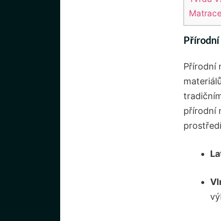
Matrace
Přírodní
Přírodní
materiálů
tradičním
přírodní 
prostředí
La
Vl
vý