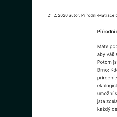
21. 2. 2026
autor:
Přírodní-Matrace.
Přírodní
Máte poc
aby váš 
Potom js
Brno: Kd
přírodní
ekologic
umožní s
jste zcel
každý den