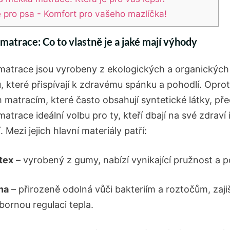
 pro psa - Komfort pro vašeho mazlíčka!
 matrace: Co to vlastně je a jaké mají výhody
 matrace jsou vyrobeny z ekologických a organických
, které přispívají k zdravému spánku a pohodlí. Oprot
 matracím, které často obsahují syntetické látky, pře
matrace ideální volbu pro ty, kteří dbají na své zdraví i
. Mezi jejich hlavní materiály patří:
tex
– vyrobený z gumy, nabízí vynikající pružnost a 
na
– přirozeně odolná vůči bakteriím a roztočům, zaji
bornou regulaci tepla.